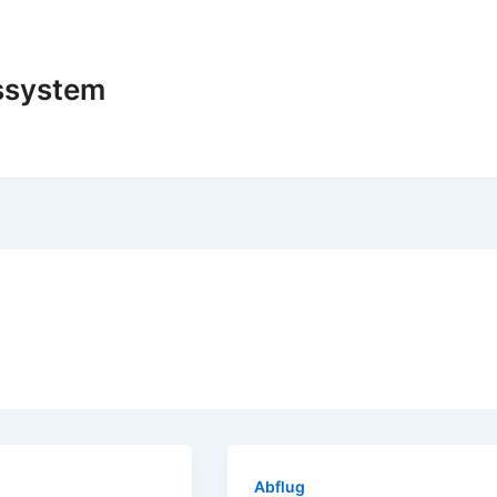
nssystem
Abflug