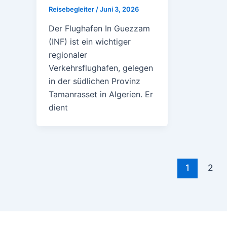
Reisebegleiter
/
Juni 3, 2026
Der Flughafen In Guezzam
(INF) ist ein wichtiger
regionaler
Verkehrsflughafen, gelegen
in der südlichen Provinz
Tamanrasset in Algerien. Er
dient
Post
1
2
pagination