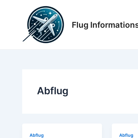
Zum
Inhalt
springen
Flug Informatio
Abflug
Abflug
Abflug