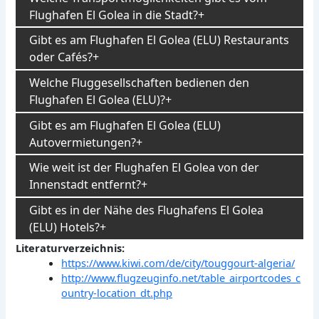
Flughafen El Golea in die Stadt?
Gibt es am Flughafen El Golea (ELU) Restaurants
oder Cafés?
Welche Fluggesellschaften bedienen den
Flughafen El Golea (ELU)?
Gibt es am Flughafen El Golea (ELU)
Autovermietungen?
Wie weit ist der Flughafen El Golea von der
Innenstadt entfernt?
Gibt es in der Nähe des Flughafens El Golea
(ELU) Hotels?
Literaturverzeichnis:
https://www.kiwi.com/de/city/touggourt-algeria/
http://www.flugzeuginfo.net/table_airportcodes_c
ountry-location_dt.php