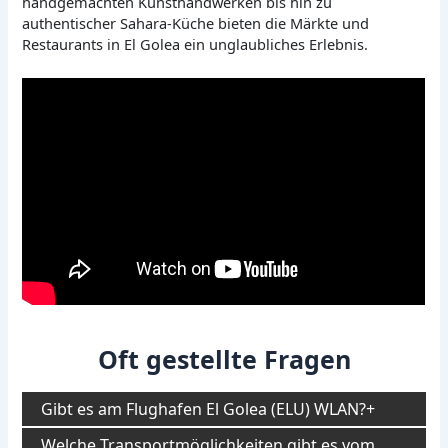
handgemachten Kunsthandwerken bis hin zu
authentischer Sahara-Küche bieten die Märkte und
Restaurants in El Golea ein unglaubliches Erlebnis.
Oft gestellte Fragen
Gibt es am Flughafen El Golea (ELU) WLAN?
Welche Transportmöglichkeiten gibt es vom