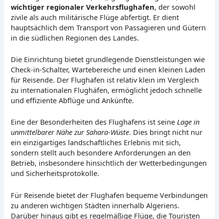
wichtiger regionaler Verkehrsflughafen
, der sowohl
zivile als auch militärische Flüge abfertigt. Er dient
hauptsächlich dem Transport von Passagieren und Gütern
in die südlichen Regionen des Landes.
Die Einrichtung bietet grundlegende Dienstleistungen wie
Check-in-Schalter, Wartebereiche und einen kleinen Laden
für Reisende. Der Flughafen ist relativ klein im Vergleich
zu internationalen Flughäfen, ermöglicht jedoch schnelle
und effiziente Abflüge und Ankünfte.
Eine der Besonderheiten des Flughafens ist seine
Lage in
unmittelbarer Nähe zur Sahara-Wüste
. Dies bringt nicht nur
ein einzigartiges landschaftliches Erlebnis mit sich,
sondern stellt auch besondere Anforderungen an den
Betrieb, insbesondere hinsichtlich der Wetterbedingungen
und Sicherheitsprotokolle.
Für Reisende bietet der Flughafen bequeme Verbindungen
zu anderen wichtigen Städten innerhalb Algeriens.
Darüber hinaus gibt es regelmäßige Flüge, die Touristen