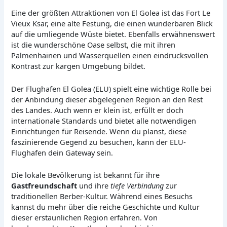
Eine der größten Attraktionen von El Golea ist das Fort Le
Vieux Ksar, eine alte Festung, die einen wunderbaren Blick
auf die umliegende Wüste bietet. Ebenfalls erwähnenswert
ist die wunderschöne Oase selbst, die mit ihren
Palmenhainen und Wasserquellen einen eindrucksvollen
Kontrast zur kargen Umgebung bildet.
Der Flughafen El Golea (ELU) spielt eine wichtige Rolle bei
der Anbindung dieser abgelegenen Region an den Rest
des Landes. Auch wenn er klein ist, erfüllt er doch
internationale Standards und bietet alle notwendigen
Einrichtungen für Reisende. Wenn du planst, diese
faszinierende Gegend zu besuchen, kann der ELU-
Flughafen dein Gateway sein.
Die lokale Bevölkerung ist bekannt für ihre
Gastfreundschaft
und ihre
tiefe Verbindung
zur
traditionellen Berber-Kultur. Während eines Besuchs
kannst du mehr über die reiche Geschichte und Kultur
dieser erstaunlichen Region erfahren. Von