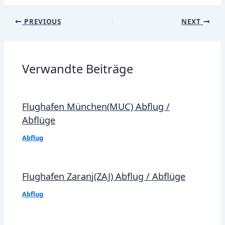
Post
PREVIOUS
NEXT
navigation
Verwandte Beiträge
Flughafen München(MUC) Abflug /
Abflüge
Abflug
Flughafen Zaranj(ZAJ) Abflug / Abflüge
Abflug