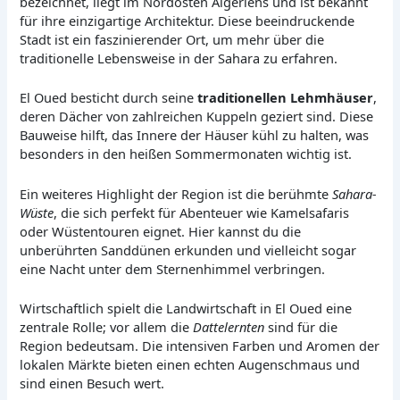
bezeichnet, liegt im Nordosten Algeriens und ist bekannt
für ihre einzigartige Architektur. Diese beeindruckende
Stadt ist ein faszinierender Ort, um mehr über die
traditionelle Lebensweise in der Sahara zu erfahren.
El Oued besticht durch seine
traditionellen Lehmhäuser
,
deren Dächer von zahlreichen Kuppeln geziert sind. Diese
Bauweise hilft, das Innere der Häuser kühl zu halten, was
besonders in den heißen Sommermonaten wichtig ist.
Ein weiteres Highlight der Region ist die berühmte
Sahara-
Wüste
, die sich perfekt für Abenteuer wie Kamelsafaris
oder Wüstentouren eignet. Hier kannst du die
unberührten Sanddünen erkunden und vielleicht sogar
eine Nacht unter dem Sternenhimmel verbringen.
Wirtschaftlich spielt die Landwirtschaft in El Oued eine
zentrale Rolle; vor allem die
Dattelernten
sind für die
Region bedeutsam. Die intensiven Farben und Aromen der
lokalen Märkte bieten einen echten Augenschmaus und
sind einen Besuch wert.