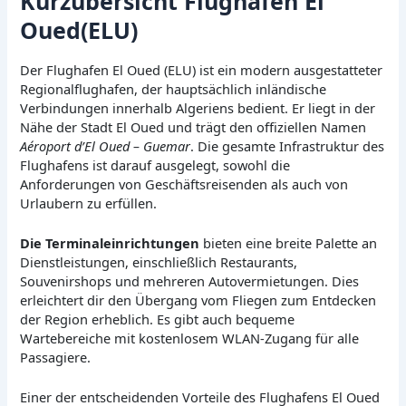
Kurzübersicht Flughafen El
Oued(ELU)
Der Flughafen El Oued (ELU) ist ein modern ausgestatteter
Regionalflughafen, der hauptsächlich inländische
Verbindungen innerhalb Algeriens bedient. Er liegt in der
Nähe der Stadt El Oued und trägt den offiziellen Namen
Aéroport d’El Oued – Guemar
. Die gesamte Infrastruktur des
Flughafens ist darauf ausgelegt, sowohl die
Anforderungen von Geschäftsreisenden als auch von
Urlaubern zu erfüllen.
Die Terminaleinrichtungen
bieten eine breite Palette an
Dienstleistungen, einschließlich Restaurants,
Souvenirshops und mehreren Autovermietungen. Dies
erleichtert dir den Übergang vom Fliegen zum Entdecken
der Region erheblich. Es gibt auch bequeme
Wartebereiche mit kostenlosem WLAN-Zugang für alle
Passagiere.
Einer der entscheidenden Vorteile des Flughafens El Oued