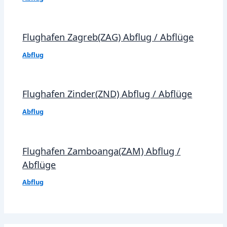
Flughafen Zagreb(ZAG) Abflug / Abflüge
Abflug
Flughafen Zinder(ZND) Abflug / Abflüge
Abflug
Flughafen Zamboanga(ZAM) Abflug /
Abflüge
Abflug