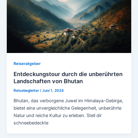
Reiseratgeber
Entdeckungstour durch die unberührten
Landschaften von Bhutan
Reisebegleiter
/
Juni 1, 2024
Bhutan, das verborgene Juwel im Himalaya-Gebirge,
bietet eine unvergleichliche Gelegenheit, unberührte
Natur und reiche Kultur zu erleben. Stell dir
schneebedeckte