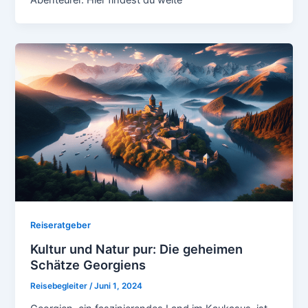
Abenteurer. Hier findest du weite
Reiseratgeber
Kultur und Natur pur: Die geheimen
Schätze Georgiens
Reisebegleiter
/
Juni 1, 2024