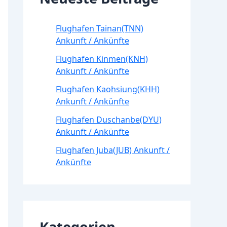
Flughafen Tainan(TNN)
Ankunft / Ankünfte
Flughafen Kinmen(KNH)
Ankunft / Ankünfte
Flughafen Kaohsiung(KHH)
Ankunft / Ankünfte
Flughafen Duschanbe(DYU)
Ankunft / Ankünfte
Flughafen Juba(JUB) Ankunft /
Ankünfte
Kategorien