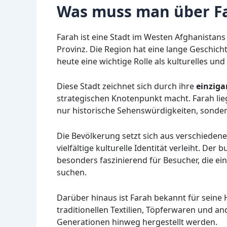
Was muss man über Fa
Farah ist eine Stadt im Westen Afghanistan
Provinz. Die Region hat eine lange Geschichte
heute eine wichtige Rolle als kulturelles und
Diese Stadt zeichnet sich durch ihre
einziga
strategischen Knotenpunkt macht. Farah lieg
nur historische Sehenswürdigkeiten, sond
Die Bevölkerung setzt sich aus verschiede
vielfältige kulturelle Identität verleiht. D
besonders faszinierend für Besucher, die ei
suchen.
Darüber hinaus ist Farah bekannt für seine
traditionellen Textilien, Töpferwaren und a
Generationen hinweg hergestellt werden.