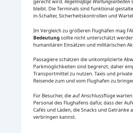
gerecht wird.
Regelmäßige Wartungsarbeiten
s
bleibt. Die Terminals sind funktional gesta
in-Schalter, Sicherheitskontrollen und Warte
Im Vergleich zu größeren Flughäfen mag FA
Bedeutung
sollte nicht unterschätzt werde
humanitären Einsätzen und militärischen Akt
Passagiere schätzen die unkomplizierte Ab
Parkmöglichkeiten sind begrenzt, daher empfi
Transportmittel zu nutzen. Taxis und privat
Reisende zum und vom Flughafen zu bringe
Für Besucher, die auf Anschlussflüge warten
Personal des Flughafens dafür, dass der Auf
Cafés und Läden, die Snacks und Getränke a
verbringen kannst.