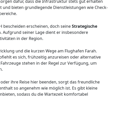
orgen dafür, dass die Infrastruktur stets gut erhalten
ltet und bieten grundlegende Dienstleistungen wie Check-
bereiche.
H bescheiden erscheinen, doch seine
Strategische
n. Aufgrund seiner Lage dient er insbesondere
ivitäten in der Region.
wicklung und die kurzen Wege am Flughafen Farah.
ehlt es sich, frühzeitig anzureisen oder alternative
e Fahrzeuge stehen in der Regel zur Verfügung, um
n.
 oder ihre Reise hier beenden, sorgt das freundliche
enthalt so angenehm wie möglich ist. Es gibt kleine
nbieten, sodass du die Wartezeit komfortabel