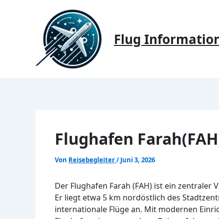
Zum
Inhalt
springen
Flug Informatio
Flughafen Farah(FAH)
Von
Reisebegleiter
/
Juni 3, 2026
Der Flughafen Farah (FAH) ist ein zentraler
Er liegt etwa 5 km nordöstlich des Stadtzen
internationale Flüge an. Mit modernen Einri