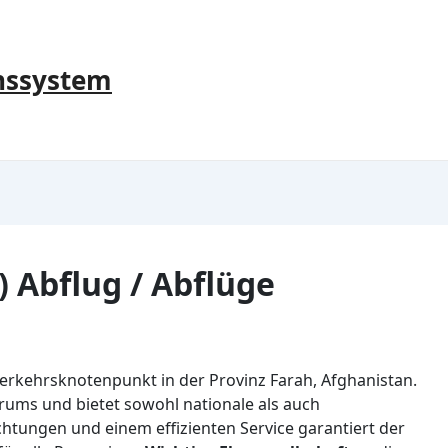
nssystem
 Abflug / Abflüge
 Verkehrsknotenpunkt in der Provinz Farah, Afghanistan.
trums und bietet sowohl nationale als auch
chtungen und einem effizienten Service garantiert der