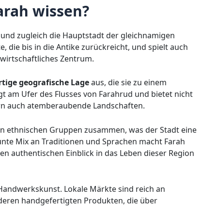
rah wissen?
s und zugleich die Hauptstadt der gleichnamigen
, die bis in die Antike zurückreicht, und spielt auch
 wirtschaftliches Zentrum.
rtige geografische Lage
aus, die sie zu einem
t am Ufer des Flusses von Farahrud und bietet nicht
ern auch atemberaubende Landschaften.
nen ethnischen Gruppen zusammen, was der Stadt eine
er bunte Mix an Traditionen und Sprachen macht Farah
nen authentischen Einblick in das Leben dieser Region
 Handwerkskunst. Lokale Märkte sind reich an
nderen handgefertigten Produkten, die über