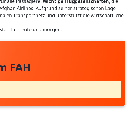
ür alle Passagiere.
Wichtige Fluggesellschaften
, die
 Afghan Airlines. Aufgrund seiner strategischen Lage
nalen Transportnetz und unterstützt die wirtschaftliche
istan für heute und morgen:
om FAH