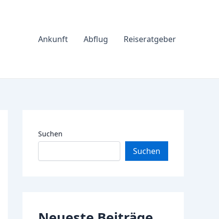
Ankunft
Abflug
Reiseratgeber
Suchen
Suchen
Neueste Beiträge