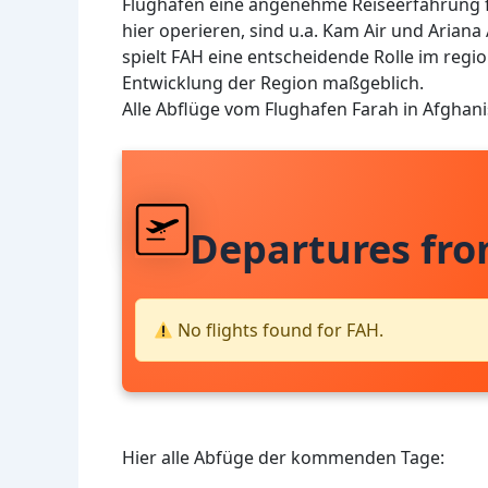
Flughafen eine angenehme Reiseerfahrung f
hier operieren, sind u.a. Kam Air und Ariana
spielt FAH eine entscheidende Rolle im regio
Entwicklung der Region maßgeblich.
Alle Abflüge vom Flughafen Farah in Afghan
Departures fr
No flights found for FAH.
Hier alle Abfüge der kommenden Tage: