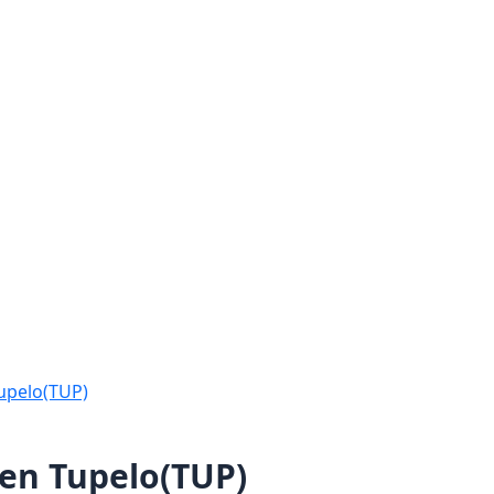
upelo(TUP)
en Tupelo(TUP)