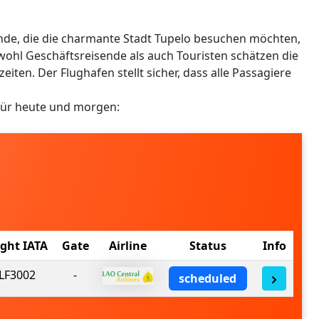
ende, die die charmante Stadt Tupelo besuchen möchten,
owohl Geschäftsreisende als auch Touristen schätzen die
iten. Der Flughafen stellt sicher, dass alle Passagiere
für heute und morgen:
ight IATA
Gate
Airline
Status
Info
LF3002
-
scheduled