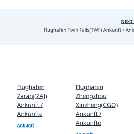
NEX
Flughafen
Flughafen
Zaranj(ZAJ)
Zhengzhou
Ankunft /
Xinzheng(CGO)
Ankünfte
Ankunft /
Ankünfte
Ankunft