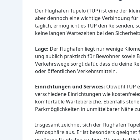
Der Flughafen Tupelo (TUP) ist eine der klei
aber dennoch eine wichtige Verbindung für 
täglich, ermöglicht es TUP den Reisenden, sch
keine langen Wartezeiten bei den Sicherheits
Lage:
Der Flughafen liegt nur wenige Kilom
unglaublich praktisch für Bewohner sowie B
Verkehrswege sorgt dafür, dass du deine Re
oder öffentlichen Verkehrsmitteln.
Einrichtungen und Services:
Obwohl TUP ein
verschiedene Einrichtungen wie kostenfrei
komfortable Wartebereiche. Ebenfalls stehe
Parkmöglichkeiten in unmittelbarer Nähe z
Insgesamt zeichnet sich der Flughafen Tupe
Atmosphäre aus. Er ist besonders geeignet fü
größeren Flughäfen suchen. Ob geschäftlich 