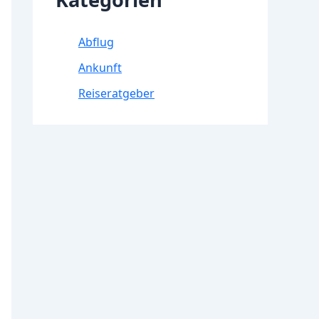
Abflug
Ankunft
Reiseratgeber