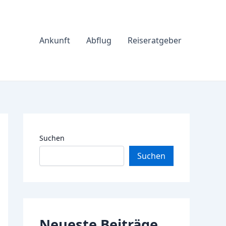
Ankunft
Abflug
Reiseratgeber
Suchen
Suchen
Neueste Beiträge