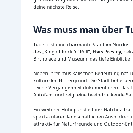
deine nächste Reise.
Was muss man über Tu
Tupelo ist eine charmante Stadt im Nordosten
des „King of Rock ’n‘ Roll“,
Elvis Presley
, bek
Birthplace und Museum, das tiefe Einblicke 
Neben ihrer musikalischen Bedeutung hat Tu
kulturellen Hintergrund. Die Stadt beherberg
reiche Vergangenheit dokumentieren. Das T
Autofans und zeigt eine beeindruckende S
Ein weiterer Höhepunkt ist der Natchez Tra
spektakulären landschaftlichen Ausblicken
attraktiv für Naturfreunde und Outdoor-Ent