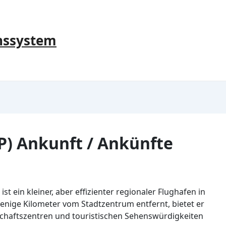
nssystem
P) Ankunft / Ankünfte
st ein kleiner, aber effizienter regionaler Flughafen in
wenige Kilometer vom Stadtzentrum entfernt, bietet er
chaftszentren und touristischen Sehenswürdigkeiten