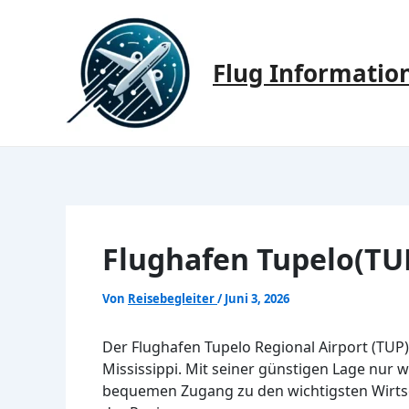
Zum
Inhalt
springen
Flug Informatio
Flughafen Tupelo(TU
Von
Reisebegleiter
/
Juni 3, 2026
Der Flughafen Tupelo Regional Airport (TUP) i
Mississippi. Mit seiner günstigen Lage nur 
bequemen Zugang zu den wichtigsten Wirts