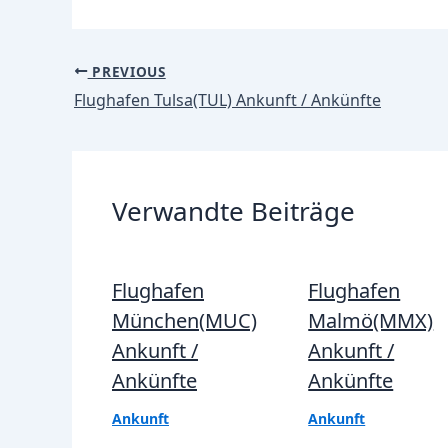
Post
PREVIOUS
navigation
Flughafen Tulsa(TUL) Ankunft / Ankünfte
Verwandte Beiträge
Flughafen
Flughafen
München(MUC)
Malmö(MMX)
Ankunft /
Ankunft /
Ankünfte
Ankünfte
Ankunft
Ankunft