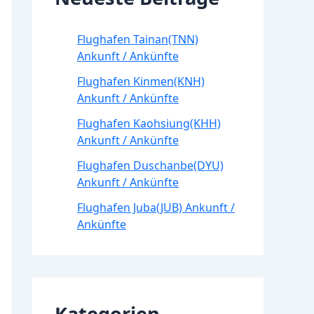
Flughafen Tainan(TNN)
Ankunft / Ankünfte
Flughafen Kinmen(KNH)
Ankunft / Ankünfte
Flughafen Kaohsiung(KHH)
Ankunft / Ankünfte
Flughafen Duschanbe(DYU)
Ankunft / Ankünfte
Flughafen Juba(JUB) Ankunft /
Ankünfte
Kategorien