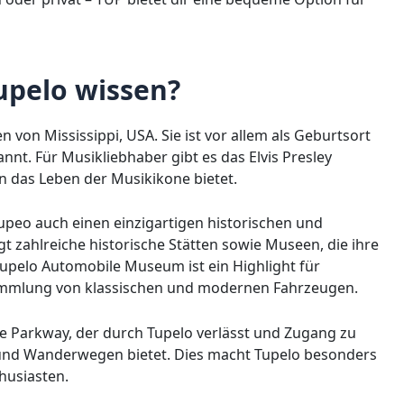
pelo wissen?
 von Mississippi, USA. Sie ist vor allem als Geburtsort
annt. Für Musikliebhaber gibt es das Elvis Presley
in das Leben der Musikikone bietet.
peo auch einen einzigartigen historischen und
t zahlreiche historische Stätten sowie Museen, die ihre
upelo Automobile Museum ist ein Highlight für
ammlung von klassischen und modernen Fahrzeugen.
ce Parkway, der durch Tupelo verlässt und Zugang zu
 und Wanderwegen bietet. Dies macht Tupelo besonders
husiasten.