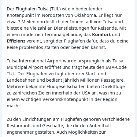
Der Flughafen Tulsa (TUL) ist ein bedeutender
Knotenpunkt im Nordosten von Oklahoma. Er liegt nur
etwa 7 Meilen nordöstlich der Innenstadt von Tulsa und
bietet eine Vielzahl an Dienstleistungen für Reisende. Mit
einem modernen Terminalgebäude, das
Komfort
und
Effizienz
vereint, sorgt der Flughafen dafür, dass du deine
Reise problemlos starten oder beenden kannst.
Tulsa International Airport wurde ursprünglich als Tulsa
Municipal Airport eröffnet und trägt heute den IATA-Code
TUL. Der Flughafen verfügt über drei Start- und
Landebahnen und bedient jährlich Millionen Passagiere.
Mehrere bekannte Fluggesellschaften bieten Direktflüge
zu zahlreichen Zielen innerhalb der USA an, was ihn zu
einem wichtigen Verkehrsknotenpunkt in der Region
macht.
Zu den Einrichtungen am Flughafen gehören verschiedene
Restaurants und Geschäfte, die dir den Aufenthalt
angenehmer gestalten. Auch Möglichkeiten zur