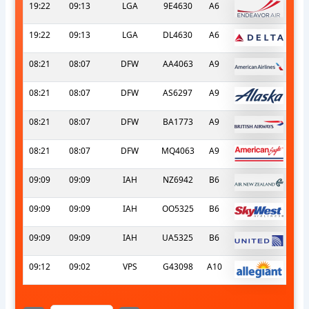
19:22
09:13
LGA
9E4630
A6
19:22
09:13
LGA
DL4630
A6
08:21
08:07
DFW
AA4063
A9
08:21
08:07
DFW
AS6297
A9
08:21
08:07
DFW
BA1773
A9
08:21
08:07
DFW
MQ4063
A9
09:09
09:09
IAH
NZ6942
B6
09:09
09:09
IAH
OO5325
B6
09:09
09:09
IAH
UA5325
B6
09:12
09:02
VPS
G43098
A10