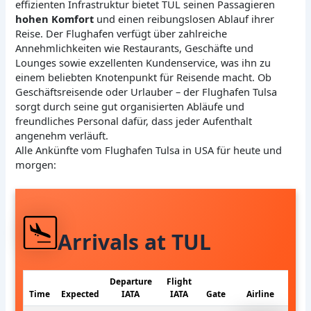
effizienten Infrastruktur bietet TUL seinen Passagieren
hohen Komfort
und einen reibungslosen Ablauf ihrer
Reise. Der Flughafen verfügt über zahlreiche
Annehmlichkeiten wie Restaurants, Geschäfte und
Lounges sowie exzellenten Kundenservice, was ihn zu
einem beliebten Knotenpunkt für Reisende macht. Ob
Geschäftsreisende oder Urlauber – der Flughafen Tulsa
sorgt durch seine gut organisierten Abläufe und
freundliches Personal dafür, dass jeder Aufenthalt
angenehm verläuft.
Alle Ankünfte vom Flughafen Tulsa in USA für heute und
morgen:
Arrivals at TUL
Departure
Flight
Time
Expected
IATA
IATA
Gate
Airline