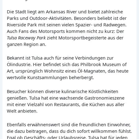
Die Stadt liegt am Arkansas River und bietet zahlreiche
Parks und Outdoor-Aktivitäten. Besonders beliebt ist der
Riverside Park mit seinen vielen Spazier- und Radwegen.
Auch Fans des Motorsports kommen nicht zu kurz: Der
Tulsa Raceway Park
zieht Motorsportbegeisterte aus der
ganzen Region an.
Bekannt ist Tulsa auch für seine Verbindungen zur
Ölindustrie. Hier befindet sich das Philbrook Museum of
Art, ursprünglich Wohnsitz eines Öl-Magnaten, das heute
wertvolle Kunstsammlungen beherbergt.
Besucher können diverse kulinarische Köstlichkeiten
genießen. Tulsa hat eine wachsende Gastronomieszene
mit einer Vielzahl von Restaurants, die Küchen aus aller
Welt anbieten.
Ebenfalls erwähnenswert sind die freundlichen Einwohner,
die dazu beitragen, dass du dich sofort willkommen fühlst.
Egal ob Geschäfts- oder Urlaubsreise, Tulsa hat für jeden