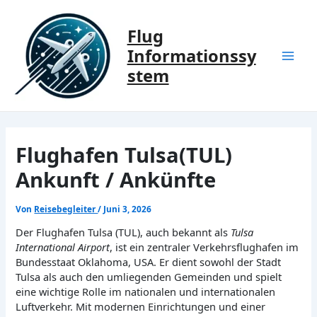
Zum
Inhalt
Flug
springen
Informationssy
Mai
stem
Men
Flughafen Tulsa(TUL)
Ankunft / Ankünfte
Von
Reisebegleiter
/
Juni 3, 2026
Der Flughafen Tulsa (TUL), auch bekannt als
Tulsa
International Airport
, ist ein zentraler Verkehrsflughafen im
Bundesstaat Oklahoma, USA. Er dient sowohl der Stadt
Tulsa als auch den umliegenden Gemeinden und spielt
eine wichtige Rolle im nationalen und internationalen
Luftverkehr. Mit modernen Einrichtungen und einer