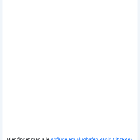
Hier findet man alle
Abflüge am Flughafen Rapid City(RAP)