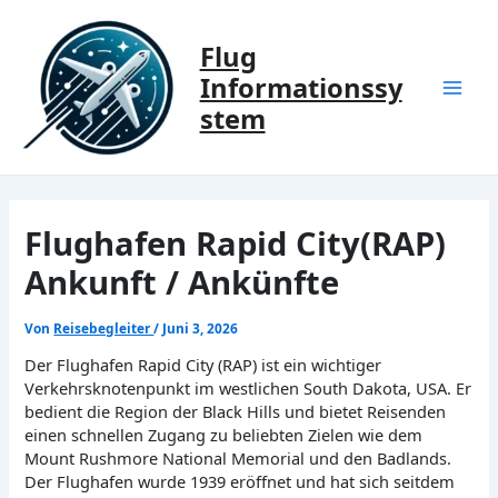
Zum
Inhalt
Flug
springen
Informationssy
Mai
stem
Men
Flughafen Rapid City(RAP)
Ankunft / Ankünfte
Von
Reisebegleiter
/
Juni 3, 2026
Der Flughafen Rapid City (RAP) ist ein wichtiger
Verkehrsknotenpunkt im westlichen South Dakota, USA. Er
bedient die Region der Black Hills und bietet Reisenden
einen schnellen Zugang zu beliebten Zielen wie dem
Mount Rushmore National Memorial und den Badlands.
Der Flughafen wurde 1939 eröffnet und hat sich seitdem