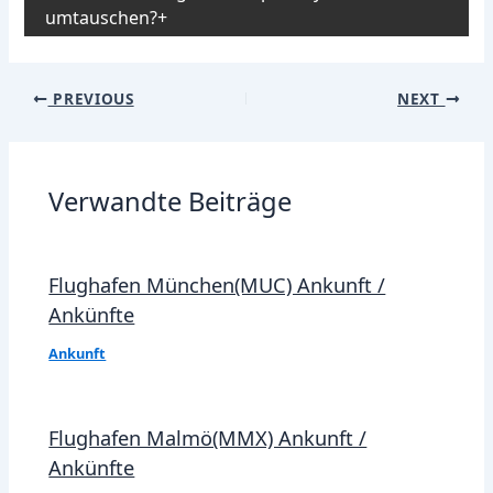
umtauschen?
Post
PREVIOUS
NEXT
navigation
Verwandte Beiträge
Flughafen München(MUC) Ankunft /
Ankünfte
Ankunft
Flughafen Malmö(MMX) Ankunft /
Ankünfte