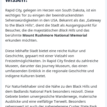
Rapid City, gelegen im Herzen von South Dakota, ist ein
wichtiges Tor zu einigen der beeindruckendsten
Sehenswürdigkeiten in den USA. Bekannt als das „Gateway
to the Black Hills“, dient die Stadt als Ausgangspunkt für
Besucher, die die majestätischen
Black Hills
und das
berühmte
Mount Rushmore National Memorial
erkunden möchten.
Diese lebhafte Stadt bietet eine reiche Kultur und
Geschichte, gepaart mit einer Vielzahl von
Freizeitmöglichkeiten. In Rapid City findest du zahlreiche
Museen, darunter das Journey Museum, das einen
umfassenden Einblick in die regionale Geschichte und
indigene Kulturen bietet.
Für Naturliebhaber sind die Nähe zu den Black Hills und
dem Badlands National Park besonders reizvoll. Diese
Gebiete bieten unvergessliche Wanderwege, malerische
Ausblicke und eine vielfältige Tierwelt. Besonders
sehenswert ist auch der nahegelegene Custer State Park,