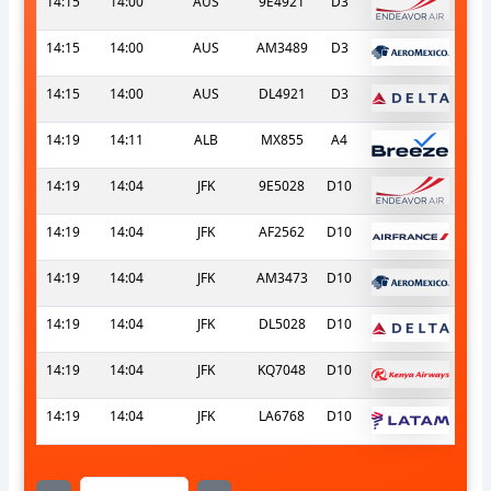
14:15
14:00
AUS
9E4921
D3
14:15
14:00
AUS
AM3489
D3
14:15
14:00
AUS
DL4921
D3
14:19
14:11
ALB
MX855
A4
14:19
14:04
JFK
9E5028
D10
14:19
14:04
JFK
AF2562
D10
14:19
14:04
JFK
AM3473
D10
14:19
14:04
JFK
DL5028
D10
14:19
14:04
JFK
KQ7048
D10
14:19
14:04
JFK
LA6768
D10