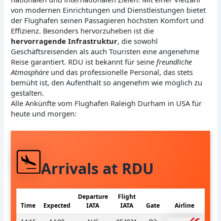
von modernen Einrichtungen und Dienstleistungen bietet
der Flughafen seinen Passagieren höchsten Komfort und
Effizienz. Besonders hervorzuheben ist die
hervorragende Infrastruktur
, die sowohl
Geschäftsreisenden als auch Touristen eine angenehme
Reise garantiert. RDU ist bekannt für seine
freundliche
Atmosphäre
und das professionelle Personal, das stets
bemüht ist, den Aufenthalt so angenehm wie möglich zu
gestalten.
Alle Ankünfte vom Flughafen Raleigh Durham in USA für
heute und morgen:
Arrivals at RDU
Departure
Flight
Time
Expected
IATA
IATA
Gate
Airline