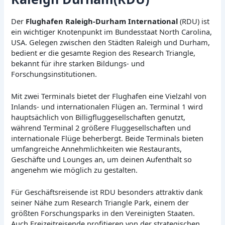
Der
Flughafen Raleigh-Durham International
(RDU) ist
ein wichtiger Knotenpunkt im Bundesstaat North Carolina,
USA. Gelegen zwischen den Städten Raleigh und Durham,
bedient er die gesamte Region des Research Triangle,
bekannt für ihre starken Bildungs- und
Forschungsinstitutionen.
Mit zwei Terminals bietet der Flughafen eine Vielzahl von
Inlands- und internationalen Flügen an. Terminal 1 wird
hauptsächlich von Billigfluggesellschaften genutzt,
während Terminal 2 größere Fluggesellschaften und
internationale Flüge beherbergt. Beide Terminals bieten
umfangreiche Annehmlichkeiten wie Restaurants,
Geschäfte und Lounges an, um deinen Aufenthalt so
angenehm wie möglich zu gestalten.
Für Geschäftsreisende ist RDU besonders attraktiv dank
seiner Nähe zum Research Triangle Park, einem der
größten Forschungsparks in den Vereinigten Staaten.
Auch Freizeitreisende profitieren von der strategischen