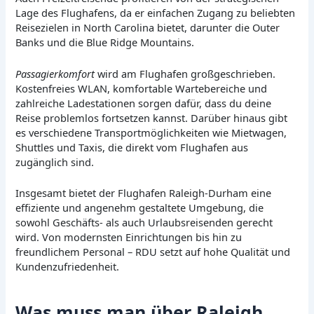
Lage des Flughafens, da er einfachen Zugang zu beliebten
Reisezielen in North Carolina bietet, darunter die Outer
Banks und die Blue Ridge Mountains.
Passagierkomfort
wird am Flughafen großgeschrieben.
Kostenfreies WLAN, komfortable Wartebereiche und
zahlreiche Ladestationen sorgen dafür, dass du deine
Reise problemlos fortsetzen kannst. Darüber hinaus gibt
es verschiedene Transportmöglichkeiten wie Mietwagen,
Shuttles und Taxis, die direkt vom Flughafen aus
zugänglich sind.
Insgesamt bietet der Flughafen Raleigh-Durham eine
effiziente und angenehm gestaltete Umgebung, die
sowohl Geschäfts- als auch Urlaubsreisenden gerecht
wird. Von modernsten Einrichtungen bis hin zu
freundlichem Personal – RDU setzt auf hohe Qualität und
Kundenzufriedenheit.
Was muss man über Raleigh