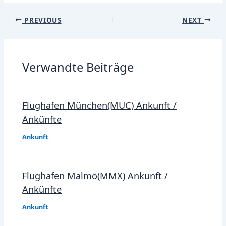
Post
PREVIOUS
NEXT
navigation
Verwandte Beiträge
Flughafen München(MUC) Ankunft /
Ankünfte
Ankunft
Flughafen Malmö(MMX) Ankunft /
Ankünfte
Ankunft