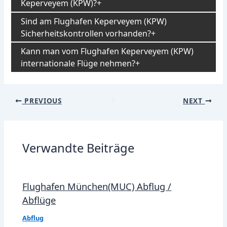
Keperveyem (KPW)?
Sind am Flughafen Keperveyem (KPW)
Sicherheitskontrollen vorhanden?
Kann man vom Flughafen Keperveyem (KPW)
internationale Flüge nehmen?
Post
PREVIOUS
NEXT
navigation
Verwandte Beiträge
Flughafen München(MUC) Abflug /
Abflüge
Abflug