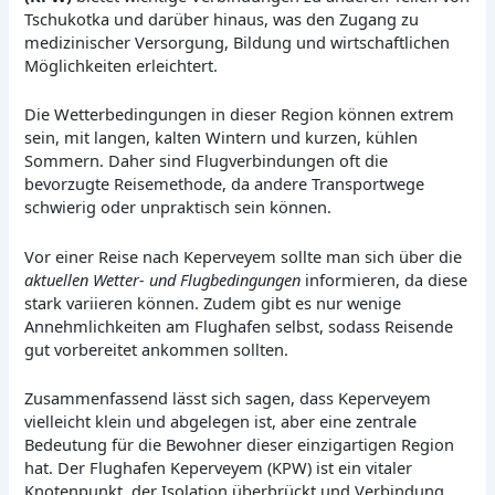
Tschukotka und darüber hinaus, was den Zugang zu
medizinischer Versorgung, Bildung und wirtschaftlichen
Möglichkeiten erleichtert.
Die Wetterbedingungen in dieser Region können extrem
sein, mit langen, kalten Wintern und kurzen, kühlen
Sommern. Daher sind Flugverbindungen oft die
bevorzugte Reisemethode, da andere Transportwege
schwierig oder unpraktisch sein können.
Vor einer Reise nach Keperveyem sollte man sich über die
aktuellen Wetter- und Flugbedingungen
informieren, da diese
stark variieren können. Zudem gibt es nur wenige
Annehmlichkeiten am Flughafen selbst, sodass Reisende
gut vorbereitet ankommen sollten.
Zusammenfassend lässt sich sagen, dass Keperveyem
vielleicht klein und abgelegen ist, aber eine zentrale
Bedeutung für die Bewohner dieser einzigartigen Region
hat. Der Flughafen Keperveyem (KPW) ist ein vitaler
Knotenpunkt, der Isolation überbrückt und Verbindung