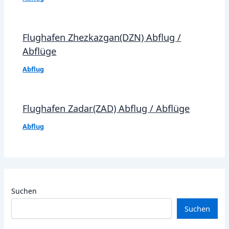
Flughafen Zhezkazgan(DZN) Abflug /
Abflüge
Abflug
Flughafen Zadar(ZAD) Abflug / Abflüge
Abflug
Suchen
Suchen