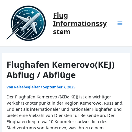
Zum
Inhalt
Flug
springen
Informationssy
Mai
stem
Men
Flughafen Kemerovo(KEJ)
Abflug / Abflüge
Von
Reisebegleiter
/
September 7, 2025
Der Flughafen Kemerovo (IATA: KEJ) ist ein wichtiger
Verkehrsknotenpunkt in der Region Kemerowo, Russland.
Er dient als internationaler und nationaler Flughafen und
bietet eine Vielzahl von Diensten für Reisende an. Der
Flughafen liegt etwa 10 Kilometer südwestlich des
Stadtzentrums von Kemerovo, was ihn zu einem