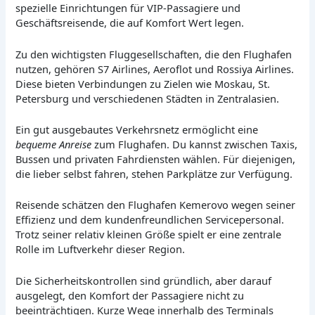
spezielle Einrichtungen für VIP-Passagiere und
Geschäftsreisende, die auf Komfort Wert legen.
Zu den wichtigsten Fluggesellschaften, die den Flughafen
nutzen, gehören S7 Airlines, Aeroflot und Rossiya Airlines.
Diese bieten Verbindungen zu Zielen wie Moskau, St.
Petersburg und verschiedenen Städten in Zentralasien.
Ein gut ausgebautes Verkehrsnetz ermöglicht eine
bequeme Anreise
zum Flughafen. Du kannst zwischen Taxis,
Bussen und privaten Fahrdiensten wählen. Für diejenigen,
die lieber selbst fahren, stehen Parkplätze zur Verfügung.
Reisende schätzen den Flughafen Kemerovo wegen seiner
Effizienz und dem kundenfreundlichen Servicepersonal.
Trotz seiner relativ kleinen Größe spielt er eine zentrale
Rolle im Luftverkehr dieser Region.
Die Sicherheitskontrollen sind gründlich, aber darauf
ausgelegt, den Komfort der Passagiere nicht zu
beeinträchtigen. Kurze Wege innerhalb des Terminals