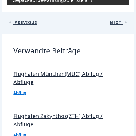
Post
PREVIOUS
NEXT
navigation
Verwandte Beiträge
Flughafen München(MUC) Abflug /
Abflüge
Abflug
Flughafen Zakynthos(ZTH) Abflug /
Abflüge
Abflug