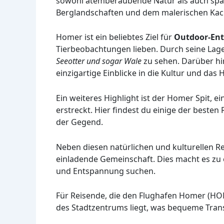
sowohl atemberaubende Natur als auch span
Berglandschaften und dem malerischen Ka
Homer ist ein beliebtes Ziel für
Outdoor-Ent
Tierbeobachtungen lieben. Durch seine Lag
Seeotter und sogar Wale
zu sehen. Darüber hi
einzigartige Einblicke in die Kultur und das
Ein weiteres Highlight ist der Homer Spit, e
erstreckt. Hier findest du einige der besten
der Gegend.
Neben diesen natürlichen und kulturellen 
einladende Gemeinschaft. Dies macht es zu e
und Entspannung suchen.
Für Reisende, die den Flughafen Homer (HOM)
des Stadtzentrums liegt, was bequeme Trans