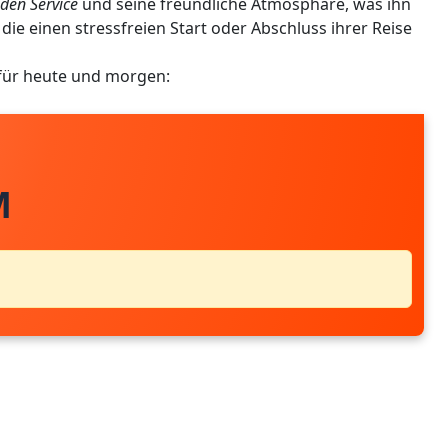
den Service
und seine freundliche Atmosphäre, was ihn
die einen stressfreien Start oder Abschluss ihrer Reise
für heute und morgen:
M