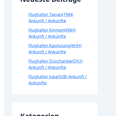
Flughafen Tainan(TNN)
Ankunft / Ankünfte
Flughafen Kinmen(KNH)
Ankunft / Ankünfte
Flughafen Kaohsiung(KHH)
Ankunft / Ankünfte
Flughafen Duschanbe(DYU)
Ankunft / Ankünfte
Flughafen Juba(JUB) Ankunft /
Ankünfte
Kategorien