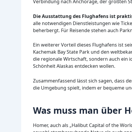
Verbindung nach Anchorage, der größten St
Die Ausstattung des Flughafens ist prakt
alle notwendigen Dienstleistungen wie Tick
beherbergt. Für Reisende stehen auch Parkm
Ein weiterer Vorteil dieses Flughafens ist s
Kachemak Bay State Park und den weltbekan
die regionale Wirtschaft, sondern auch ein i
Schönheit Alaskas entdecken wollen.
Zusammenfassend lässt sich sagen, dass der
die Umgebung spielt, indem er bequeme und 
Was muss man über H
Homer, auch als „Halibut Capital of the Worl