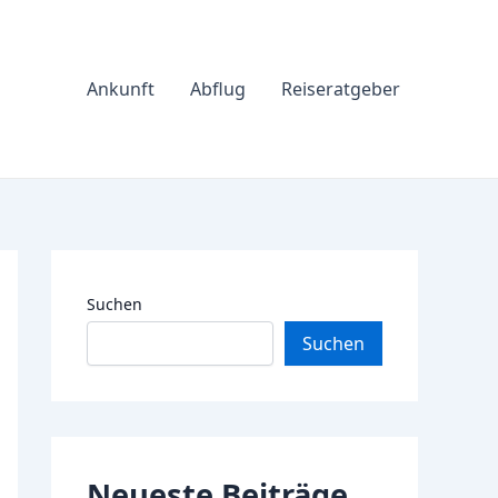
Ankunft
Abflug
Reiseratgeber
Suchen
Suchen
Neueste Beiträge