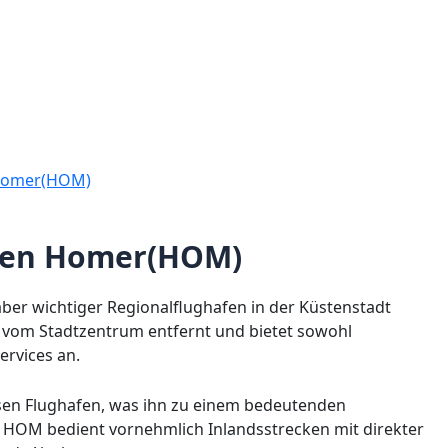
 Homer(HOM)
afen Homer(HOM)
aber wichtiger Regionalflughafen in der Küstenstadt
er vom Stadtzentrum entfernt und bietet sowohl
ervices an.
en Flughafen, was ihn zu einem bedeutenden
 HOM bedient vornehmlich Inlandsstrecken mit direkter