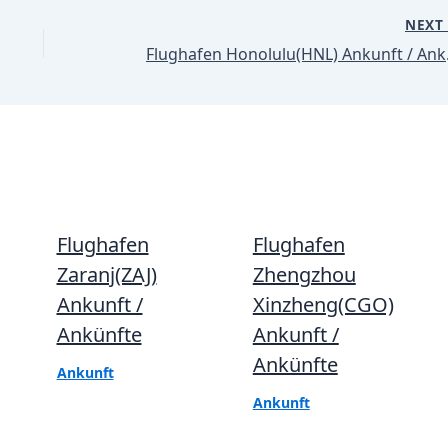
NEX
Flugha
Flughafen
Flughafen
Zaranj(ZAJ)
Zhengzhou
Ankunft /
Xinzheng(CGO)
Ankünfte
Ankunft /
Ankünfte
Ankunft
Ankunft