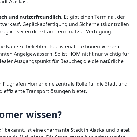
adt Alaskas.
isch und nutzerfreundlich
. Es gibt einen Terminal, der
etverkauf, Gepäckabfertigung und Sicherheitskontrollen
öglichkeiten direkt am Terminal zur Verfügung.
eine Nähe zu beliebten Touristenattraktionen wie dem
nten Angelgewässern. So ist HOM nicht nur wichtig für
dealer Ausgangspunkt für Besucher, die die natürliche
 Flughafen Homer eine zentrale Rolle für die Stadt und
effiziente Transportlösungen bietet.
omer wissen?
d“ bekannt, ist eine charmante Stadt in Alaska und bietet