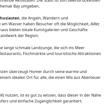
nende Aktivitäten. Die Stadt ist von beeindruckenden
chemak Bay umgeben.
husiasten
, die Angeln, Wandern und
e am Wasser haben Besucher oft die Möglichkeit,
Adler,
naus bieten lokale Kunstgalerien und Geschäfte
 Handwerk der Region.
ine lange schmale Landzunge, die sich ins Meer
 Restaurants, Fischmärkte und touristische Attraktionen
Reizen überzeugt Homer durch seine warme und
inem idealen Ort für alle, die einen Mix aus Abenteuer
 nutzen, ist es gut zu wissen, dass dieser in der Nähe
fers und einfache Zugänglichkeit garantiert.