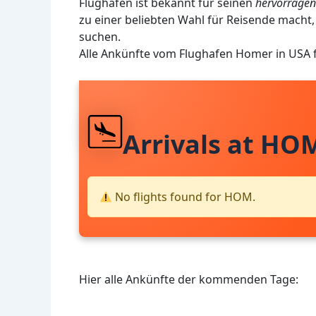
Flughafen ist bekannt für seinen
hervorragen
zu einer beliebten Wahl für Reisende macht, 
suchen.
Alle Ankünfte vom Flughafen Homer in USA 
Arrivals at HO
No flights found for HOM.
Hier alle Ankünfte der kommenden Tage: