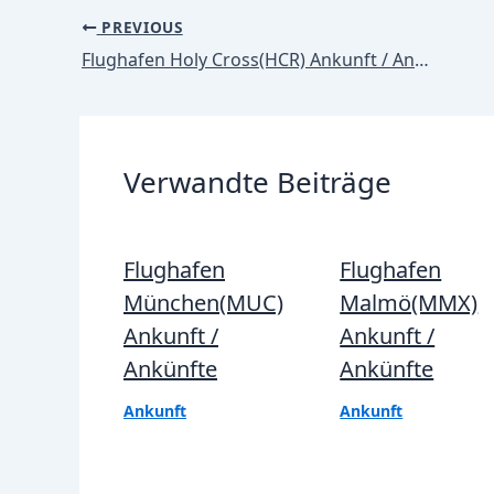
Post
PREVIOUS
navigation
Flughafen Holy Cross(HCR) Ankunft / Ankünfte
Verwandte Beiträge
Flughafen
Flughafen
München(MUC)
Malmö(MMX)
Ankunft /
Ankunft /
Ankünfte
Ankünfte
Ankunft
Ankunft