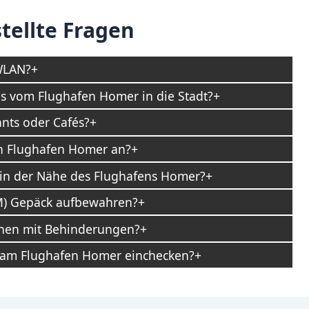
tellte Fragen
WLAN?
es vom Flughafen Homer in die Stadt?
nts oder Cafés?
en Flughafen Homer an?
 in der Nähe des Flughafens Homer?
) Gepäck aufbewahren?
chen mit Behinderungen?
g am Flughafen Homer einchecken?