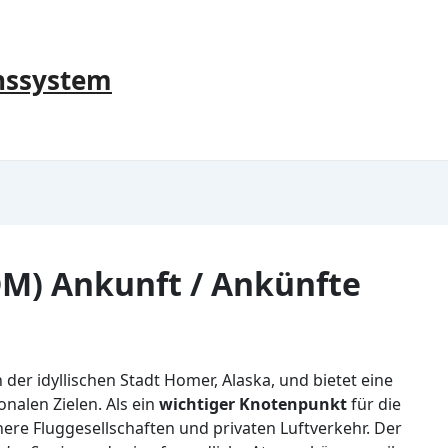
nssystem
M) Ankunft / Ankünfte
der idyllischen Stadt Homer, Alaska, und bietet eine
nalen Zielen. Als ein
wichtiger Knotenpunkt
für die
inere Fluggesellschaften und privaten Luftverkehr. Der