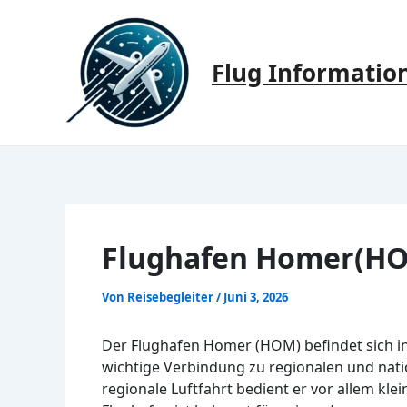
Zum
Inhalt
springen
Flug Informatio
Flughafen Homer(HO
Von
Reisebegleiter
/
Juni 3, 2026
Der Flughafen Homer (HOM) befindet sich in 
wichtige Verbindung zu regionalen und natio
regionale Luftfahrt bedient er vor allem kle