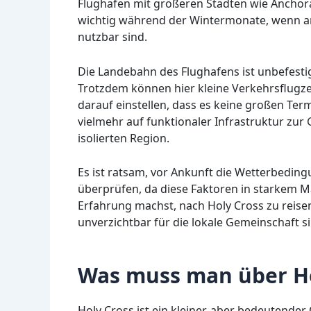
Flughafen mit größeren Städten wie Anchor
wichtig während der Wintermonate, wenn a
nutzbar sind.
Die Landebahn des Flughafens ist unbefestigt,
Trotzdem können hier kleine Verkehrsflugzeu
darauf einstellen, dass es keine großen Term
vielmehr auf funktionaler Infrastruktur zur
isolierten Region.
Es ist ratsam, vor Ankunft die Wetterbedi
überprüfen, da diese Faktoren in starkem 
Erfahrung machst, nach Holy Cross zu reise
unverzichtbar für die lokale Gemeinschaft s
Was muss man über Ho
Holy Cross ist ein kleiner, aber bedeutender