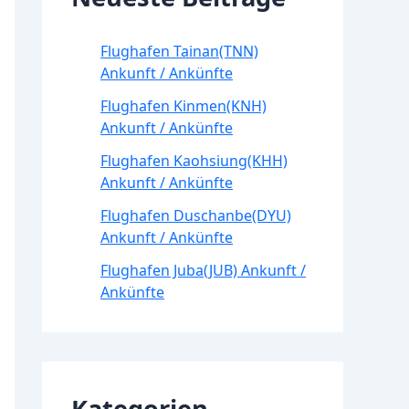
Flughafen Tainan(TNN)
Ankunft / Ankünfte
Flughafen Kinmen(KNH)
Ankunft / Ankünfte
Flughafen Kaohsiung(KHH)
Ankunft / Ankünfte
Flughafen Duschanbe(DYU)
Ankunft / Ankünfte
Flughafen Juba(JUB) Ankunft /
Ankünfte
Kategorien