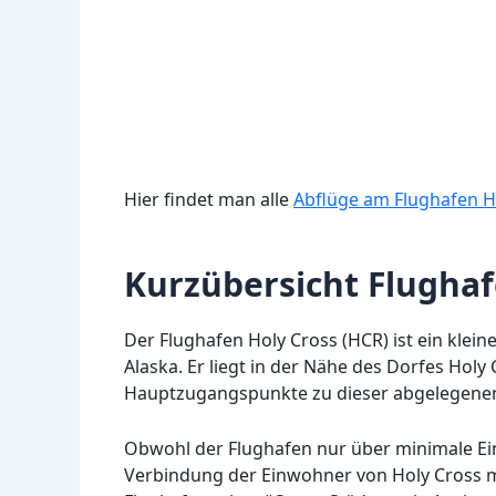
Hier findet man alle
Abflüge am Flughafen H
Kurzübersicht Flughaf
Der Flughafen Holy Cross (HCR) ist ein klei
Alaska. Er liegt in der Nähe des Dorfes Holy 
Hauptzugangspunkte zu dieser abgelegene
Obwohl der Flughafen nur über minimale Einri
Verbindung der Einwohner von Holy Cross m