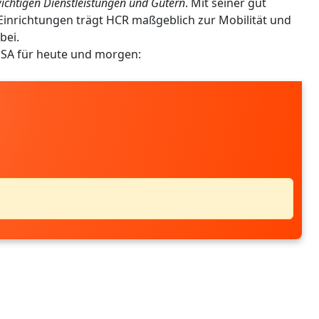
ichtigen Dienstleistungen und Gütern
. Mit seiner gut
inrichtungen trägt HCR maßgeblich zur Mobilität und
bei.
USA für heute und morgen: