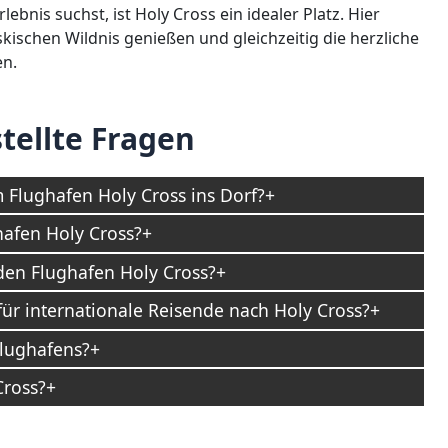
nis suchst, ist Holy Cross ein idealer Platz. Hier
kischen Wildnis genießen und gleichzeitig die herzliche
en.
tellte Fragen
m Flughafen Holy Cross ins Dorf?
afen Holy Cross?
den Flughafen Holy Cross?
für internationale Reisende nach Holy Cross?
Flughafens?
Cross?