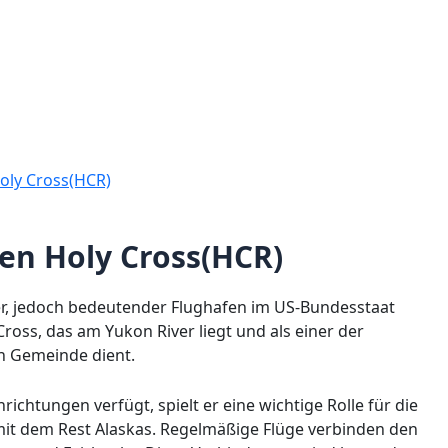
oly Cross(HCR)
en Holy Cross(HCR)
ner, jedoch bedeutender Flughafen im US-Bundesstaat
Cross, das am Yukon River liegt und als einer der
n Gemeinde dient.
chtungen verfügt, spielt er eine wichtige Rolle für die
it dem Rest Alaskas. Regelmäßige Flüge verbinden den