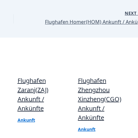
NEX
Flu
Flughafen
Flughafen
Zaranj(ZAJ)
Zhengzhou
Ankunft /
Xinzheng(CGO)
Ankünfte
Ankunft /
Ankünfte
Ankunft
Ankunft