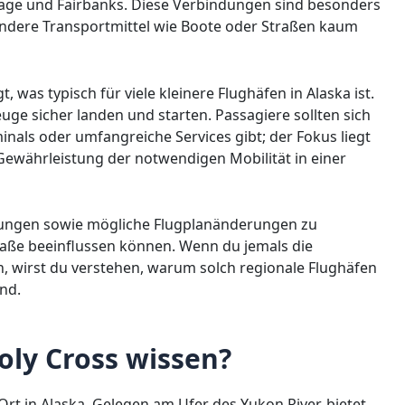
age und Fairbanks. Diese Verbindungen sind besonders
ndere Transportmittel wie Boote oder Straßen kaum
 was typisch für viele kleinere Flughäfen in Alaska ist.
ge sicher landen und starten. Passagiere sollten sich
inals oder umfangreiche Services gibt; der Fokus liegt
 Gewährleistung der notwendigen Mobilität in einer
ngungen sowie mögliche Flugplanänderungen zu
Maße beeinflussen können. Wenn du jemals die
n, wirst du verstehen, warum solch regionale Flughäfen
ind.
ly Cross wissen?
 Ort in Alaska. Gelegen am Ufer des Yukon River, bietet