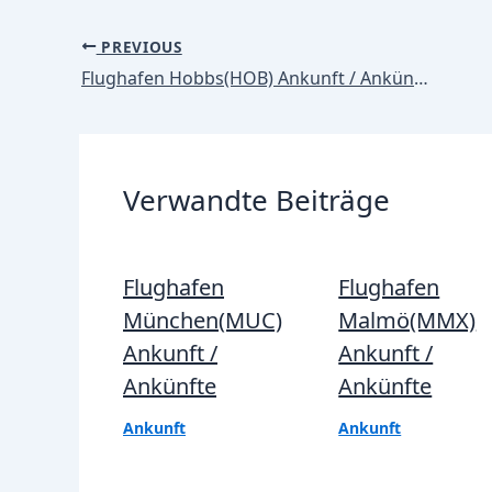
Post
PREVIOUS
navigation
Flughafen Hobbs(HOB) Ankunft / Ankünfte
Verwandte Beiträge
Flughafen
Flughafen
München(MUC)
Malmö(MMX)
Ankunft /
Ankunft /
Ankünfte
Ankünfte
Ankunft
Ankunft