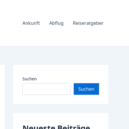
Ankunft
Abflug
Reiseratgeber
Suchen
Suchen
Neueste Beiträge