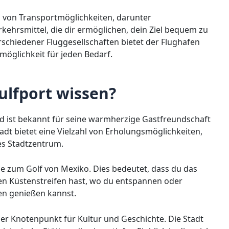
hl von Transportmöglichkeiten, darunter
rkehrsmittel, die dir ermöglichen, dein Ziel bequem zu
erschiedener Fluggesellschaften bietet der Flughafen
emöglichkeit für jeden Bedarf.
lfport wissen?
nd ist bekannt für seine warmherzige Gastfreundschaft
dt bietet eine Vielzahl von Erholungsmöglichkeiten,
es Stadtzentrum.
ähe zum Golf von Mexiko. Dies bedeutet, dass du das
n Küstenstreifen hast, wo du entspannen oder
en genießen kannst.
ger Knotenpunkt für Kultur und Geschichte. Die Stadt