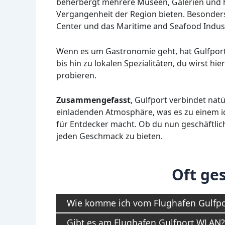
beherbergt mehrere Museen, Galerien und hist
Vergangenheit der Region bieten. Besonde
Center und das Maritime and Seafood Indu
Wenn es um Gastronomie geht, hat Gulfport 
bis hin zu lokalen Spezialitäten, du wirst hi
probieren.
Zusammengefasst
, Gulfport verbindet nat
einladenden Atmosphäre, was es zu einem id
für Entdecker macht. Ob du nun geschäftlich 
jeden Geschmack zu bieten.
Oft ges
Wie komme ich vom Flughafen Gulfpor
Gibt es am Flughafen Gulfport WLAN?