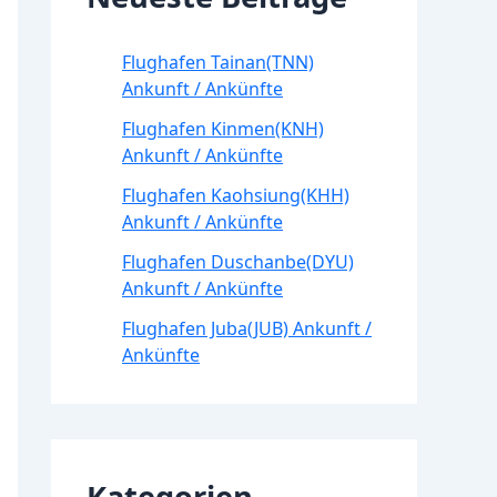
Flughafen Tainan(TNN)
Ankunft / Ankünfte
Flughafen Kinmen(KNH)
Ankunft / Ankünfte
Flughafen Kaohsiung(KHH)
Ankunft / Ankünfte
Flughafen Duschanbe(DYU)
Ankunft / Ankünfte
Flughafen Juba(JUB) Ankunft /
Ankünfte
Kategorien