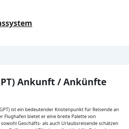
nssystem
GPT) Ankunft / Ankünfte
 (GPT) ist ein bedeutender Knotenpunkt für Reisende an
er Flughafen bietet er eine breite Palette von
 sowohl Geschäfts- als auch Urlaubsreisende schätzen