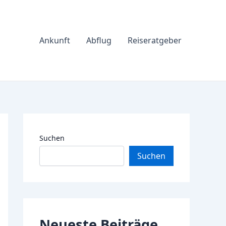
Ankunft
Abflug
Reiseratgeber
Suchen
Suchen
Neueste Beiträge