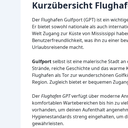
Kurzübersicht Flughaf
Der Flughafen Gulfport (GPT) ist ein wichtig
Er bietet sowohl nationale als auch intern
Welt Zugang zur Küste von Mississippi haben
Benutzerfreundlichkeit, was ihn zu einer be
Urlaubsreisende macht.
Gulfport
selbst ist eine malerische Stadt a
Strände, reiche Geschichte und das warme K
Flughafen als Tor zur wunderschönen Golfkü
Region. Zugleich bietet er bequemen Zugang
Der
Flughafen GPT
verfügt über moderne Ann
komfortablen Wartebereichen bis hin zu vie
vorhanden, um deinen Aufenthalt angenehm
Hygienestandards streng eingehalten, um di
gewährleisten.