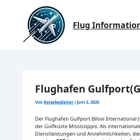
Zum
Inhalt
springen
Flug Informatio
Flughafen Gulfport(
Von
Reisebegleiter
/
Juni 3, 2026
Der Flughafen Gulfport-Biloxi International
der Golfküste Mississippis. Als international
Dienstleistungen und Annehmlichkeiten, die