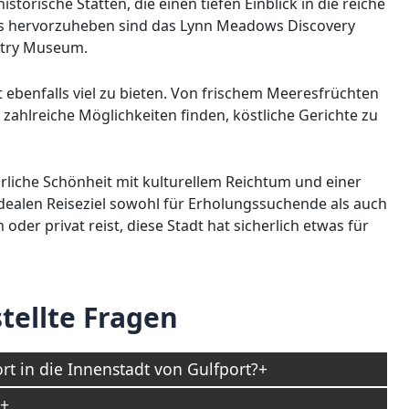
orische Stätten, die einen tiefen Einblick in die reiche
rs hervorzuheben sind das Lynn Meadows Discovery
stry Museum.
ebenfalls viel zu bieten. Von frischem Meeresfrüchten
er zahlreiche Möglichkeiten finden, köstliche Gerichte zu
ürliche Schönheit mit kulturellem Reichtum und einer
ealen Reiseziel sowohl für Erholungssuchende als auch
oder privat reist, diese Stadt hat sicherlich etwas für
tellte Fragen
t in die Innenstadt von Gulfport?