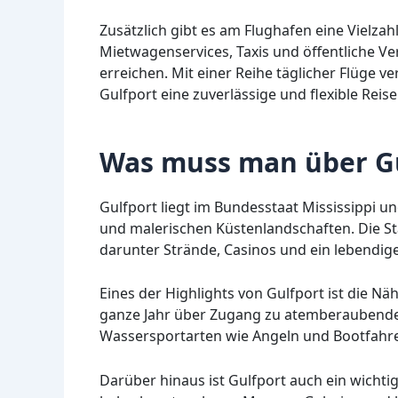
Zusätzlich gibt es am Flughafen eine Vielza
Mietwagenservices, Taxis und öffentliche Ve
erreichen. Mit einer Reihe täglicher Flüge v
Gulfport eine zuverlässige und flexible Reis
Was muss man über Gu
Gulfport liegt im Bundesstaat Mississippi u
und malerischen Küstenlandschaften. Die Sta
darunter Strände, Casinos und ein lebendig
Eines der Highlights von Gulfport ist die N
ganze Jahr über Zugang zu atemberaubende
Wassersportarten wie Angeln und Bootfahr
Darüber hinaus ist Gulfport auch ein wichti