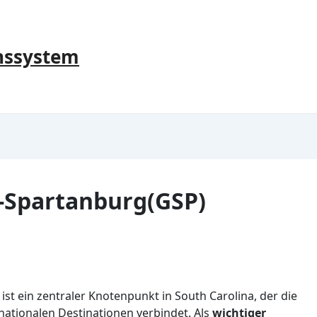
nssystem
e-Spartanburg(GSP)
st ein zentraler Knotenpunkt in South Carolina, der die
nationalen Destinationen verbindet. Als
wichtiger