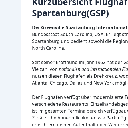
Kurzübersicht Flughaf
Spartanburg(GSP)
Der Greenville-Spartanburg International 
Bundesstaat South Carolina, USA. Er liegt s
Spartanburg und bedient sowohl die Region 
North Carolina.
Seit seiner Eröffnung im Jahr 1962 hat der G
Vielzahl von
nationalen und internationalen F
nutzen diesen Flughafen als Drehkreuz, wo
Atlanta, Chicago, Dallas und New York mögli
Der Flughafen verfügt über modernisierte 
verschiedene Restaurants, Einzelhandelsge
ist im gesamten Terminalbereich verfügbar,
Zusätzliche Annehmlichkeiten wie Parkmögl
erleichtern deinen Aufenthalt oder Weiterrei