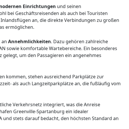
modernen Einrichtungen
und seinen
ohl bei Geschäftsreisenden als auch bei Touristen
n Inlandsflügen an, die direkte Verbindungen zu großen
las ermöglichen.
t an
Annehmlichkeiten
. Dazu gehören zahlreiche
AN sowie komfortable Wartebereiche. Ein besonderes
nz gelegt, um den Passagieren ein angenehmes
fen kommen, stehen ausreichend Parkplätze zur
zeit- als auch Langzeitparkplätze an, die fußläufig vom
liche Verkehrsnetz integriert, was die Anreise
ughafen Greenville-Spartanburg ein idealer
A und stets darauf bedacht, den höchsten Standard an