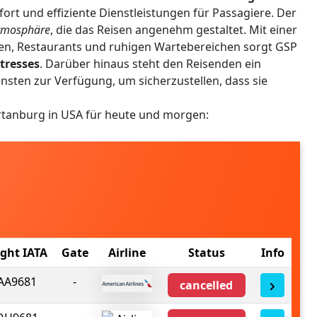
t und effiziente Dienstleistungen für Passagiere. Der
Atmosphäre
, die das Reisen angenehm gestaltet. Mit einer
ten, Restaurants und ruhigen Wartebereichen sorgt GSP
tresses
. Darüber hinaus steht den Reisenden ein
ten zur Verfügung, um sicherzustellen, dass sie
rtanburg in USA für heute und morgen:
ight IATA
Gate
Airline
Status
Info
AA9681
-
cancelled