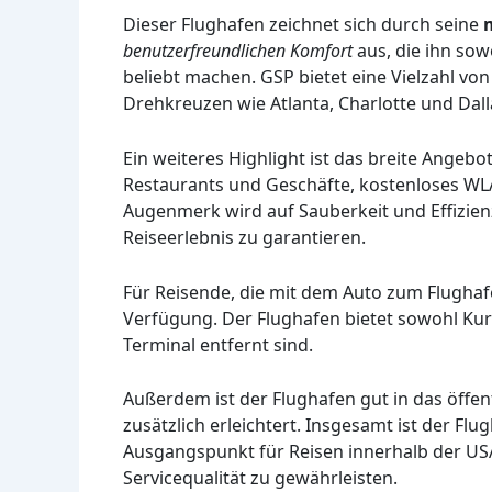
Dieser Flughafen zeichnet sich durch seine
benutzerfreundlichen Komfort
aus, die ihn sow
beliebt machen. GSP bietet eine Vielzahl vo
Drehkreuzen wie Atlanta, Charlotte und Dal
Ein weiteres Highlight ist das breite Angebo
Restaurants und Geschäfte, kostenloses WL
Augenmerk wird auf Sauberkeit und Effizie
Reiseerlebnis zu garantieren.
Für Reisende, die mit dem Auto zum Flugha
Verfügung. Der Flughafen bietet sowohl Kurz
Terminal entfernt sind.
Außerdem ist der Flughafen gut in das öffent
zusätzlich erleichtert. Insgesamt ist der Fl
Ausgangspunkt für Reisen innerhalb der US
Servicequalität zu gewährleisten.