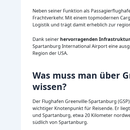
Neben seiner Funktion als Passagierflughafe
Frachtverkehr. Mit einem topmodernen Carg
Logistik und trägt damit erheblich zur regio
Dank seiner
hervorragenden Infrastruktu
Spartanburg International Airport eine aus
Region der USA.
Was muss man über Gr
wissen?
Der Flughafen Greenville-Spartanburg (GSP) 
wichtiger Knotenpunkt für Reisende. Er lieg
und Spartanburg, etwa 20 Kilometer nordwes
südlich von Spartanburg.