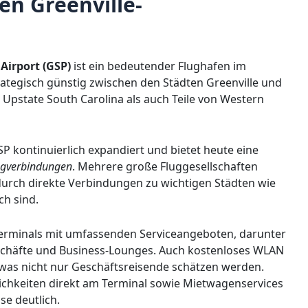
en Greenville-
Airport (GSP)
ist ein bedeutender Flughafen im
trategisch günstig zwischen den Städten Greenville und
Upstate South Carolina als auch Teile von Western
SP kontinuierlich expandiert und bietet heute eine
lugverbindungen
. Mehrere große Fluggesellschaften
durch direkte Verbindungen zu wichtigen Städten wie
ch sind.
Terminals mit umfassenden Serviceangeboten, darunter
schäfte und Business-Lounges. Auch kostenloses WLAN
 was nicht nur Geschäftsreisende schätzen werden.
ichkeiten direkt am Terminal sowie Mietwagenservices
se deutlich.