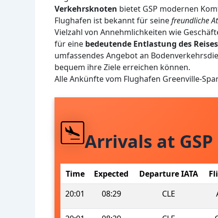
Verkehrsknoten
bietet GSP modernen Komfor
Flughafen ist bekannt für seine
freundliche 
Vielzahl von Annehmlichkeiten wie Geschäf
für eine
bedeutende Entlastung des Reises
umfassendes Angebot an Bodenverkehrsdiens
bequem ihre Ziele erreichen können.
Alle Ankünfte vom Flughafen Greenville-Spa
Arrivals at GSP
Time
Expected
Departure IATA
Fl
20:01
08:29
CLE