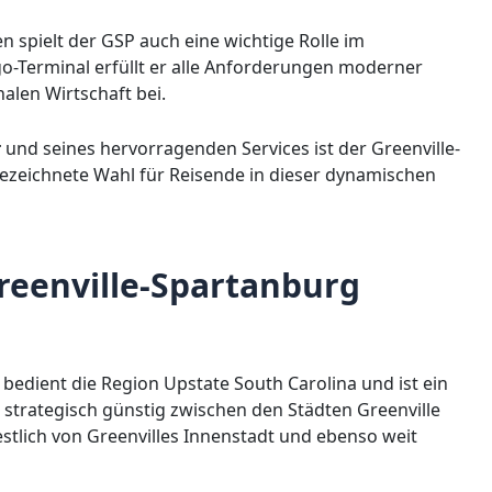
n spielt der GSP auch eine wichtige Rolle im
o-Terminal erfüllt er alle Anforderungen moderner
nalen Wirtschaft bei.
r
und seines hervorragenden Services ist der Greenville-
gezeichnete Wahl für Reisende in dieser dynamischen
eenville-Spartanburg
bedient die Region Upstate South Carolina und ist ein
t strategisch günstig zwischen den Städten Greenville
tlich von Greenvilles Innenstadt und ebenso weit