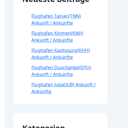
Flughafen Tainan(TNN)
Ankunft / Ankünfte
Flughafen Kinmen(KNH)
Ankunft / Ankünfte
Flughafen Kaohsiung(KHH)
Ankunft / Ankünfte
Flughafen Duschanbe(DYU)
Ankunft / Ankünfte
Flughafen Juba(JUB) Ankunft /
Ankünfte
Kategorien