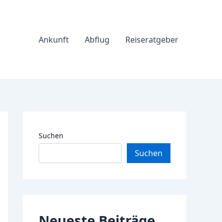
Ankunft
Abflug
Reiseratgeber
Suchen
Suchen
Neueste Beiträge