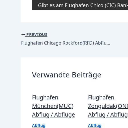
Gibt es am Flughafen Chico (CIC) Ba
Post
PREVIOUS
navigation
Flughafen Chicago Rockford(RFD) Abflug / Abflüge
Verwandte Beiträge
Flughafen
Flughafen
München(MUC)
Zonguldak(ON
Abflug / Abflüge
Abflug / Abflü
Abflug
Abflug