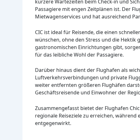
kürzere Wartezeiten beim Check-in und Sic
Passagiere mit engen Zeitplänen ist. Der Fl
Mietwagenservices und hat ausreichend Par
CIC ist ideal für Reisende, die einen schnel
wünschen, ohne den Stress und die Hektik g
gastronomischen Einrichtungen gibt, sorg
für das leibliche Wohl der Passagiere.
Darüber hinaus dient der Flughafen als wic
Luftverkehrsverbindungen und private Flugge
weiter entfernten größeren Flughäfen darste
Geschäftsreisende und Einwohner der Regi
Zusammengefasst bietet der Flughafen Chico
regionale Reiseziele zu erreichen, während e
entgegenwirkt.