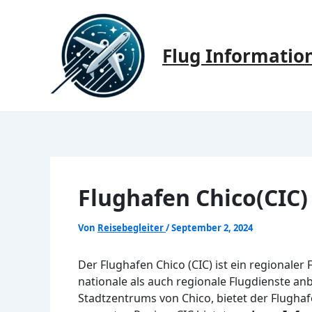
Zum
Inhalt
springen
Flug Informatio
Flughafen Chico(CIC)
Von
Reisebegleiter
/
September 2, 2024
Der Flughafen Chico (CIC) ist ein regionaler
nationale als auch regionale Flugdienste an
Stadtzentrums von Chico, bietet der Flugha