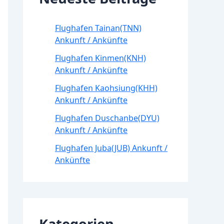
Flughafen Tainan(TNN)
Ankunft / Ankünfte
Flughafen Kinmen(KNH)
Ankunft / Ankünfte
Flughafen Kaohsiung(KHH)
Ankunft / Ankünfte
Flughafen Duschanbe(DYU)
Ankunft / Ankünfte
Flughafen Juba(JUB) Ankunft /
Ankünfte
Kategorien