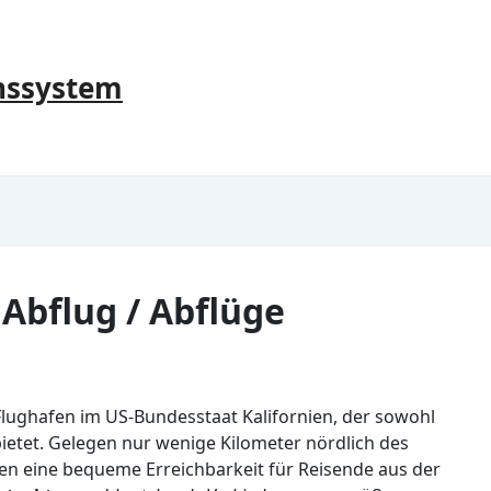
nssystem
 Abflug / Abflüge
 Flughafen im US-Bundesstaat Kalifornien, der sowohl
bietet. Gelegen nur wenige Kilometer nördlich des
fen eine bequeme Erreichbarkeit für Reisende aus der