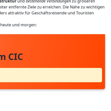
struktur
und
bestehende Verbindungen
zu größeren
ter entfernte Ziele zu erreichen. Die Nähe zu wichtigen
rs attraktiv für Geschäftsreisende und Touristen
r heute und morgen:
m CIC