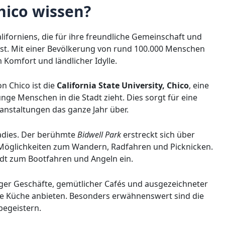
ico wissen?
liforniens, die für ihre freundliche Gemeinschaft und
 ist. Mit einer Bevölkerung von rund 100.000 Menschen
 Komfort und ländlicher Idylle.
 Chico ist die
California State University, Chico
, eine
nge Menschen in die Stadt zieht. Dies sorgt für eine
nstaltungen das ganze Jahr über.
radies. Der berühmte
Bidwell Park
erstreckt sich über
 Möglichkeiten zum Wandern, Radfahren und Picknicken.
dt zum Bootfahren und Angeln ein.
rtiger Geschäfte, gemütlicher Cafés und ausgezeichneter
ale Küche anbieten. Besonders erwähnenswert sind die
begeistern.