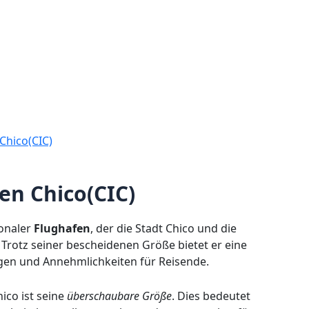
Chico(CIC)
en Chico(CIC)
ionaler
Flughafen
, der die Stadt Chico und die
 Trotz seiner bescheidenen Größe bietet er eine
gen und Annehmlichkeiten für Reisende.
ico ist seine
überschaubare Größe
. Dies bedeutet