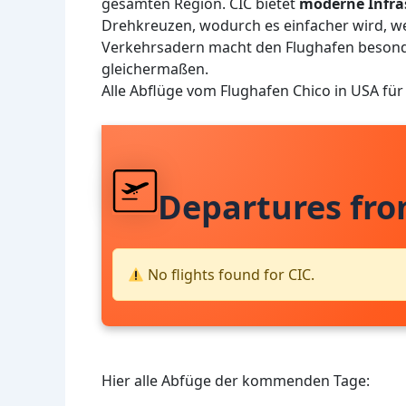
gesamten Region. CIC bietet
moderne Infra
Drehkreuzen, wodurch es einfacher wird, wei
Verkehrsadern macht den Flughafen besonde
gleichermaßen.
Alle Abflüge vom Flughafen Chico in USA fü
Departures fro
No flights found for CIC.
Hier alle Abfüge der kommenden Tage: