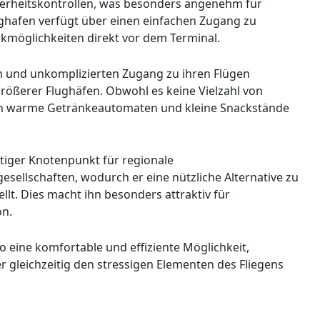
herheitskontrollen, was besonders angenehm für
ughafen verfügt über einen einfachen Zugang zu
kmöglichkeiten direkt vor dem Terminal.
len und unkomplizierten Zugang zu ihren Flügen
rößerer Flughäfen. Obwohl es keine Vielzahl von
en warme Getränkeautomaten und kleine Snackstände
htiger Knotenpunkt für regionale
sellschaften, wodurch er eine nützliche Alternative zu
llt. Dies macht ihn besonders attraktiv für
on.
 eine komfortable und effiziente Möglichkeit,
r gleichzeitig den stressigen Elementen des Fliegens