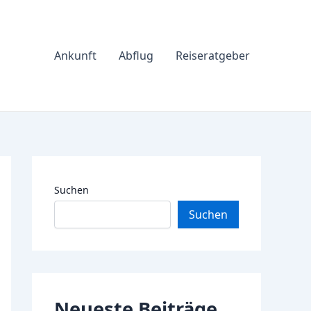
Ankunft
Abflug
Reiseratgeber
Suchen
Suchen
Neueste Beiträge