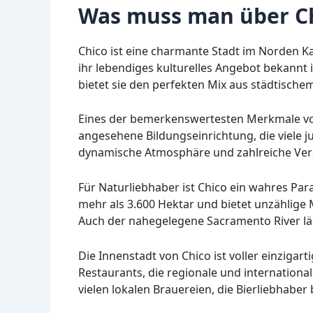
Was muss man über Ch
Chico ist eine charmante Stadt im Norden Ka
ihr lebendiges kulturelles Angebot bekannt
bietet sie den perfekten Mix aus städtischem
Eines der bemerkenswertesten Merkmale von
angesehene Bildungseinrichtung, die viele ju
dynamische Atmosphäre und zahlreiche Vera
Für Naturliebhaber ist Chico ein wahres Pa
mehr als 3.600 Hektar und bietet unzählige
Auch der nahegelegene Sacramento River lä
Die Innenstadt von Chico ist voller einziga
Restaurants, die regionale und internation
vielen lokalen Brauereien, die Bierliebhaber 