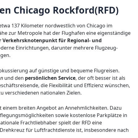
fen Chicago Rockford(RFD)
 etwa 137 Kilometer nordwestlich von Chicago im
 Nähe zur Metropole hat der Flughafen eine eigenständige
r Verkehrsknotenpunkt für Regional- und
oderne Einrichtungen, darunter mehrere Flugzeug-
ngen.
Fokussierung auf günstige und bequeme Flugreisen.
en
und den
persönlichen Service
, der oft besser ist als
chäftsreisende, die Flexibilität und Effizienz wünschen,
zu verschiedenen nationalen Zielen.
t einem breiten Angebot an Annehmlichkeiten. Dazu
flegungsmöglichkeiten sowie kostenlose Parkplätze in
ationale Frachtliebhaber spielt der RFD eine
Drehkreuz für Luftfrachtdienste ist, insbesondere nach