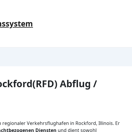
nssystem
ckford(RFD) Abflug /
 regionaler Verkehrsflughafen in Rockford, Illinois. Er
rachtbezogenen Diensten
und dient sowohl