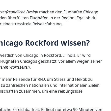
zerfreundliche Design
machen den Flughafen Chicago
 den überfüllten Flughäfen in der Region. Egal ob du
ir eine stressfreie Reiseerfahrung.
icago Rockford wissen?
estlich von Chicago in Rockford, Illinois. Er wird
Flughäfen Chicagos geschätzt, vor allem wegen seiner
zeren Wartezeiten
.
r mehr Reisende für RFD, um Stress und Hektik zu
 zu zahlreichen nationalen und internationalen Zielen
llschaften zusammen, um eine reibungslose
infache Erreichbarkeit. Er liegt nur etwa 90 Minuten von