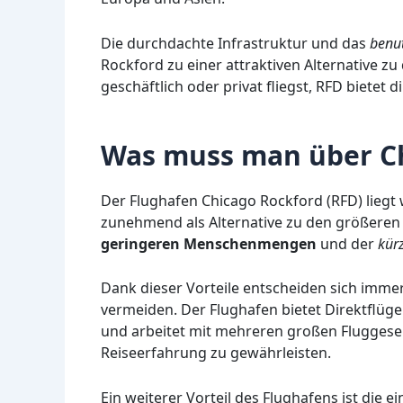
Die durchdachte Infrastruktur und das
benut
Rockford zu einer attraktiven Alternative zu
geschäftlich oder privat fliegst, RFD bietet d
Was muss man über Ch
Der Flughafen Chicago Rockford (RFD) liegt w
zunehmend als Alternative zu den größeren 
geringeren Menschenmengen
und der
kür
Dank dieser Vorteile entscheiden sich imme
vermeiden. Der Flughafen bietet Direktflüge
und arbeitet mit mehreren großen Fluggese
Reiseerfahrung zu gewährleisten.
Ein weiterer Vorteil des Flughafens ist die e