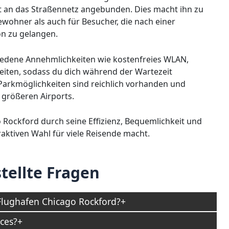
ut an das Straßennetz angebunden. Dies macht ihn zu
wohner als auch für Besucher, die nach einer
on zu gelangen.
hiedene Annehmlichkeiten wie kostenfreies WLAN,
iten, sodass du dich während der Wartezeit
Parkmöglichkeiten sind reichlich vorhanden und
 größeren Airports.
Rockford durch seine Effizienz, Bequemlichkeit und
raktiven Wahl für viele Reisende macht.
tellte Fragen
Flughafen Chicago Rockford?
ces?