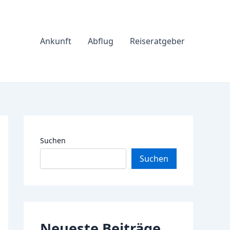
Ankunft
Abflug
Reiseratgeber
Suchen
Suchen
Neueste Beiträge