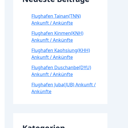
Flughafen Tainan(TNN)
Ankunft / Ankünfte
Flughafen Kinmen(KNH)
Ankunft / Ankünfte
Flughafen Kaohsiung(KHH)
Ankunft / Ankünfte
Flughafen Duschanbe(DYU)
Ankunft / Ankünfte
Flughafen Juba(JUB) Ankunft /
Ankünfte
Kategorien