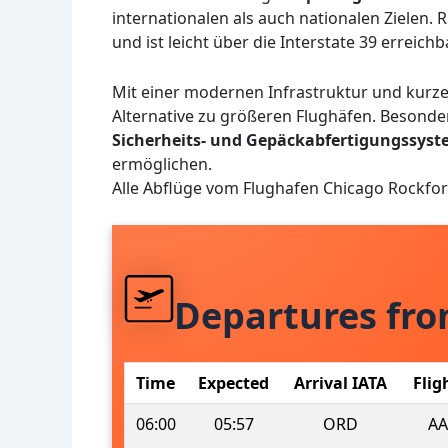
internationalen als auch nationalen Zielen.
und ist leicht über die Interstate 39 erreichba
Mit einer modernen Infrastruktur und kurz
Alternative zu größeren Flughäfen. Besonde
Sicherheits- und Gepäckabfertigungssys
ermöglichen.
Alle Abflüge vom Flughafen Chicago Rockfo
Departures fr
Time
Expected
Arrival IATA
Flig
06:00
05:57
ORD
AA