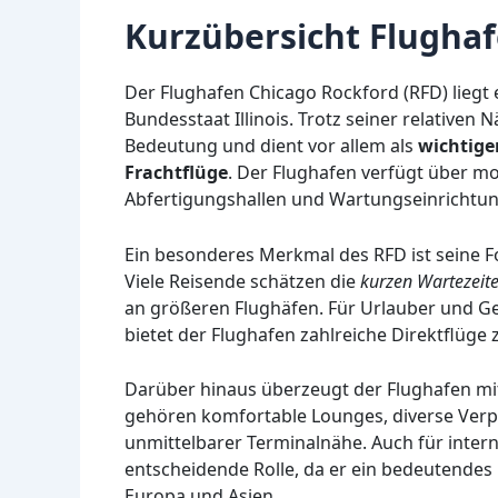
Kurzübersicht Flugha
Der Flughafen Chicago Rockford (RFD) liegt
Bundesstaat Illinois. Trotz seiner relativen
Bedeutung und dient vor allem als
wichtige
Frachtflüge
. Der Flughafen verfügt über m
Abfertigungshallen und Wartungseinrichtu
Ein besonderes Merkmal des RFD ist seine 
Viele Reisende schätzen die
kurzen Wartezeit
an größeren Flughäfen. Für Urlauber und Ges
bietet der Flughafen zahlreiche Direktflüge 
Darüber hinaus überzeugt der Flughafen mi
gehören komfortable Lounges, diverse Verp
unmittelbarer Terminalnähe. Auch für intern
entscheidende Rolle, da er ein bedeutendes 
Europa und Asien.