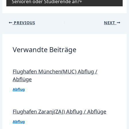
Senioren oder Studierende an?
Post
PREVIOUS
NEXT
navigation
Verwandte Beiträge
Flughafen München(MUC) Abflug /
Abflüge
Abflug
Flughafen Zaranj(ZAJ) Abflug / Abflüge
Abflug