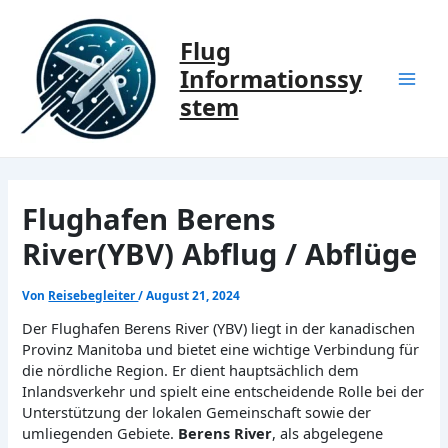
Zum
Inhalt
Flug
springen
Informationssy
Mai
stem
Men
Flughafen Berens
River(YBV) Abflug / Abflüge
Von
Reisebegleiter
/
August 21, 2024
Der Flughafen Berens River (YBV) liegt in der kanadischen
Provinz Manitoba und bietet eine wichtige Verbindung für
die nördliche Region. Er dient hauptsächlich dem
Inlandsverkehr und spielt eine entscheidende Rolle bei der
Unterstützung der lokalen Gemeinschaft sowie der
umliegenden Gebiete.
Berens River
, als abgelegene