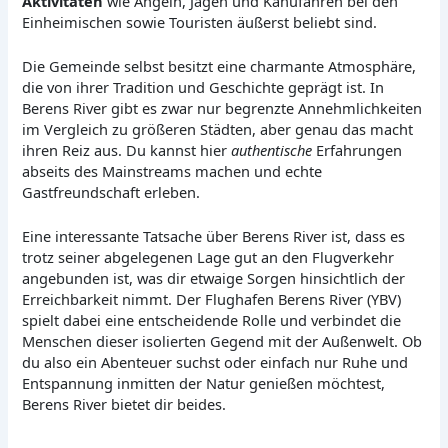
Aktivitäten
wie Angeln, Jagen und Kanufahren bei den
Einheimischen sowie Touristen äußerst beliebt sind.
Die Gemeinde selbst besitzt eine charmante Atmosphäre,
die von ihrer Tradition und Geschichte geprägt ist. In
Berens River gibt es zwar nur begrenzte Annehmlichkeiten
im Vergleich zu größeren Städten, aber genau das macht
ihren Reiz aus. Du kannst hier
authentische
Erfahrungen
abseits des Mainstreams machen und echte
Gastfreundschaft erleben.
Eine interessante Tatsache über Berens River ist, dass es
trotz seiner abgelegenen Lage gut an den Flugverkehr
angebunden ist, was dir etwaige Sorgen hinsichtlich der
Erreichbarkeit nimmt. Der Flughafen Berens River (YBV)
spielt dabei eine entscheidende Rolle und verbindet die
Menschen dieser isolierten Gegend mit der Außenwelt. Ob
du also ein Abenteuer suchst oder einfach nur Ruhe und
Entspannung inmitten der Natur genießen möchtest,
Berens River bietet dir beides.