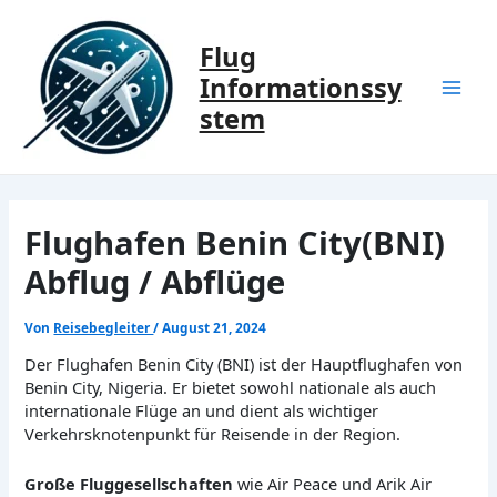
Zum
Inhalt
Flug
springen
Informationssy
Mai
stem
Men
Flughafen Benin City(BNI)
Abflug / Abflüge
Von
Reisebegleiter
/
August 21, 2024
Der Flughafen Benin City (BNI) ist der Hauptflughafen von
Benin City, Nigeria. Er bietet sowohl nationale als auch
internationale Flüge an und dient als wichtiger
Verkehrsknotenpunkt für Reisende in der Region.
Große Fluggesellschaften
wie Air Peace und Arik Air