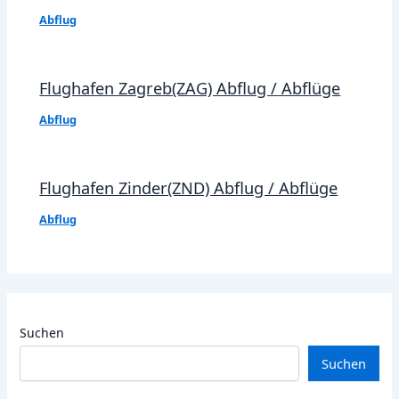
Abflug
Flughafen Zagreb(ZAG) Abflug / Abflüge
Abflug
Flughafen Zinder(ZND) Abflug / Abflüge
Abflug
Suchen
Suchen