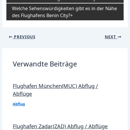
Welche Sehenswürdigkeiten gibt es in der Nähe
des Flughafens Benin City?
Post
PREVIOUS
NEXT
navigation
Verwandte Beiträge
Flughafen München(MUC) Abflug /
Abflüge
Abflug
Flughafen Zadar(ZAD) Abflug / Abflüge