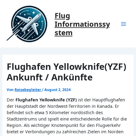
Zum
Inhalt
Flug
springen
Informationssy
Mai
stem
Men
Flughafen Yellowknife(YZF)
Ankunft / Ankünfte
Von
Reisebegleiter
/
August 2, 2024
Der
Flughafen Yellowknife (YZF)
ist der Hauptflughafen
der Hauptstadt der Nordwest-Territorien in Kanada. Er
befindet sich etwa 5 Kilometer nordöstlich des
Stadtzentrums und spielt eine entscheidende Rolle für die
Region. Als wichtiger Knotenpunkt für den Flugverkehr
bietet er Verbindungen zu zahlreichen Zielen im Norden