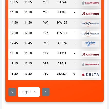
11:05
11:05
YEG
5T244
-
11:10
11:10
YSG
8T203
-
11:50
11:50
YWJ
HW125
-
12:10
12:10
YCK
HW141
-
12:45
12:45
YYZ
4N824
-
12:50
12:50
YFS
8T221
-
13:15
13:15
YFS
5T613
-
13:25
13:25
YYC
DL7224
6
<
>