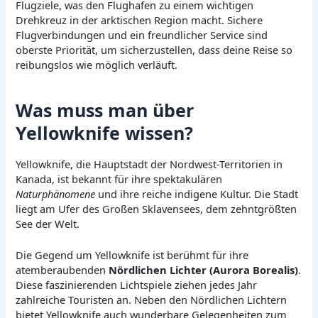
Flugziele, was den Flughafen zu einem wichtigen
Drehkreuz in der arktischen Region macht. Sichere
Flugverbindungen und ein freundlicher Service sind
oberste Priorität, um sicherzustellen, dass deine Reise so
reibungslos wie möglich verläuft.
Was muss man über
Yellowknife wissen?
Yellowknife, die Hauptstadt der Nordwest-Territorien in
Kanada, ist bekannt für ihre spektakulären
Naturphänomene
und ihre reiche indigene Kultur. Die Stadt
liegt am Ufer des Großen Sklavensees, dem zehntgrößten
See der Welt.
Die Gegend um Yellowknife ist berühmt für ihre
atemberaubenden
Nördlichen Lichter (Aurora Borealis)
.
Diese faszinierenden Lichtspiele ziehen jedes Jahr
zahlreiche Touristen an. Neben den Nördlichen Lichtern
bietet Yellowknife auch wunderbare Gelegenheiten zum