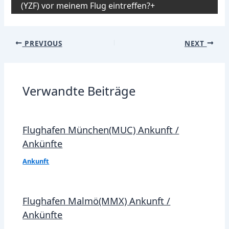
(YZF) vor meinem Flug eintreffen?
Post
PREVIOUS
NEXT
navigation
Verwandte Beiträge
Flughafen München(MUC) Ankunft /
Ankünfte
Ankunft
Flughafen Malmö(MMX) Ankunft /
Ankünfte