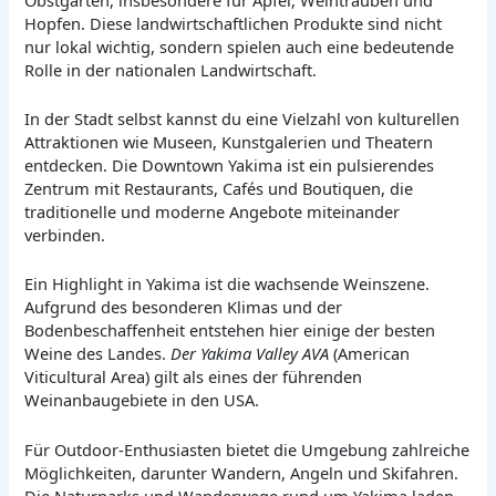
Hopfen. Diese landwirtschaftlichen Produkte sind nicht
nur lokal wichtig, sondern spielen auch eine bedeutende
Rolle in der nationalen Landwirtschaft.
In der Stadt selbst kannst du eine Vielzahl von kulturellen
Attraktionen wie Museen, Kunstgalerien und Theatern
entdecken. Die Downtown Yakima ist ein pulsierendes
Zentrum mit Restaurants, Cafés und Boutiquen, die
traditionelle und moderne Angebote miteinander
verbinden.
Ein Highlight in Yakima ist die wachsende Weinszene.
Aufgrund des besonderen Klimas und der
Bodenbeschaffenheit entstehen hier einige der besten
Weine des Landes.
Der Yakima Valley AVA
(American
Viticultural Area) gilt als eines der führenden
Weinanbaugebiete in den USA.
Für Outdoor-Enthusiasten bietet die Umgebung zahlreiche
Möglichkeiten, darunter Wandern, Angeln und Skifahren.
Die Naturparks und Wanderwege rund um Yakima laden