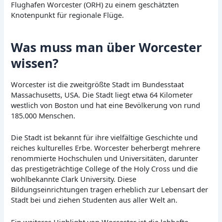
Flughafen Worcester (ORH) zu einem geschätzten
Knotenpunkt für regionale Flüge.
Was muss man über Worcester
wissen?
Worcester ist die zweitgrößte Stadt im Bundesstaat
Massachusetts, USA. Die Stadt liegt etwa 64 Kilometer
westlich von Boston und hat eine Bevölkerung von rund
185.000 Menschen.
Die Stadt ist bekannt für ihre vielfältige Geschichte und
reiches kulturelles Erbe. Worcester beherbergt mehrere
renommierte Hochschulen und Universitäten, darunter
das prestigeträchtige College of the Holy Cross und die
wohlbekannte Clark University. Diese
Bildungseinrichtungen tragen erheblich zur Lebensart der
Stadt bei und ziehen Studenten aus aller Welt an.
Ein weiteres Highlight von Worcester ist die lebhafte