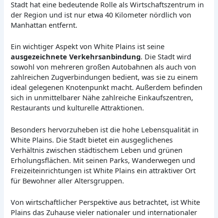
Stadt hat eine bedeutende Rolle als Wirtschaftszentrum in
der Region und ist nur etwa 40 Kilometer nördlich von
Manhattan entfernt.
Ein wichtiger Aspekt von White Plains ist seine
ausgezeichnete Verkehrsanbindung
. Die Stadt wird
sowohl von mehreren großen Autobahnen als auch von
zahlreichen Zugverbindungen bedient, was sie zu einem
ideal gelegenen Knotenpunkt macht. Außerdem befinden
sich in unmittelbarer Nähe zahlreiche Einkaufszentren,
Restaurants und kulturelle Attraktionen.
Besonders hervorzuheben ist die hohe Lebensqualität in
White Plains. Die Stadt bietet ein ausgeglichenes
Verhältnis zwischen städtischem Leben und grünen
Erholungsflächen. Mit seinen Parks, Wanderwegen und
Freizeiteinrichtungen ist White Plains ein attraktiver Ort
für Bewohner aller Altersgruppen.
Von wirtschaftlicher Perspektive aus betrachtet, ist White
Plains das Zuhause vieler nationaler und internationaler