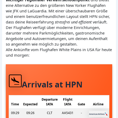
eine Alternative zu den größeren New Yorker Flughäfen
wie JFK und LaGuardia. Mit einer überschaubaren Größe
und einem benutzerfreundlichen Layout stellt HPN sicher,
dass deine Reiseerfahrung
stressfrei und effizient
verläuft.
Der Flughafen verfügt über moderne Einrichtungen,
darunter mehrere Parkmöglichkeiten, gastronomische
Angebote und Autovermietungen, um deinen Aufenthalt
so angenehm wie möglich zu gestalten.
Alle Ankünfte vom Flughafen White Plains in USA für heute
und morgen:
Arrivals at HPN
Departure
Flight
Time
Expected
IATA
IATA
Gate
Airline
09:29
09:26
CLT
AA5431
-