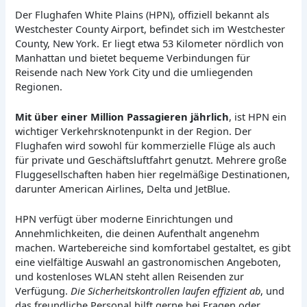
Der Flughafen White Plains (HPN), offiziell bekannt als
Westchester County Airport, befindet sich im Westchester
County, New York. Er liegt etwa 53 Kilometer nördlich von
Manhattan und bietet bequeme Verbindungen für
Reisende nach New York City und die umliegenden
Regionen.
Mit über einer Million Passagieren jährlich
, ist HPN ein
wichtiger Verkehrsknotenpunkt in der Region. Der
Flughafen wird sowohl für kommerzielle Flüge als auch
für private und Geschäftsluftfahrt genutzt. Mehrere große
Fluggesellschaften haben hier regelmäßige Destinationen,
darunter American Airlines, Delta und JetBlue.
HPN verfügt über moderne Einrichtungen und
Annehmlichkeiten, die deinen Aufenthalt angenehm
machen. Wartebereiche sind komfortabel gestaltet, es gibt
eine vielfältige Auswahl an gastronomischen Angeboten,
und kostenloses WLAN steht allen Reisenden zur
Verfügung.
Die Sicherheitskontrollen laufen effizient ab
, und
das freundliche Personal hilft gerne bei Fragen oder