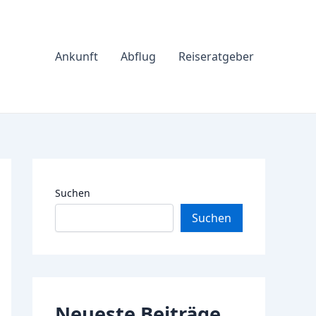
Ankunft
Abflug
Reiseratgeber
Suchen
Suchen
Neueste Beiträge