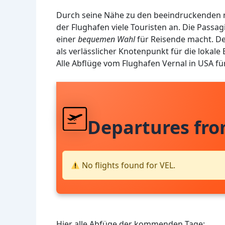
Durch seine Nähe zu den beeindruckenden n
der Flughafen viele Touristen an. Die Passag
einer
bequemen Wahl
für Reisende macht. Der
als verlässlicher Knotenpunkt für die lokale 
Alle Abflüge vom Flughafen Vernal in USA f
Departures fro
No flights found for VEL.
Hier alle Abfüge der kommenden Tage: