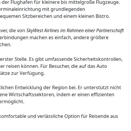
 der Flughafen für kleinere bis mittelgroße Flugzeuge.
erminaleinrichtung mit grundlegenden
quemen Sitzbereichen und einem kleinen Bistro.
ver, die von
SkyWest Airlines im Rahmen einer Partnerschaft
Verbindungen machen es einfach, andere größere
ichen.
erster Stelle. Es gibt umfassende Sicherheitskontrollen,
her reisen können. Für Besucher, die auf das Auto
lätze zur Verfügung.
tlichen Entwicklung der Region bei. Er unterstützt nicht
ne Wirtschaftssektoren, indem er einen effizienten
ermöglicht.
komfortable und verlässliche Option für Reisende aus