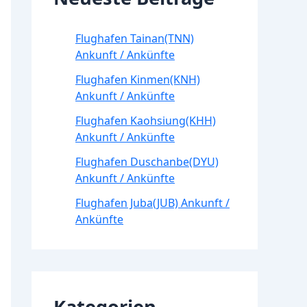
Flughafen Tainan(TNN)
Ankunft / Ankünfte
Flughafen Kinmen(KNH)
Ankunft / Ankünfte
Flughafen Kaohsiung(KHH)
Ankunft / Ankünfte
Flughafen Duschanbe(DYU)
Ankunft / Ankünfte
Flughafen Juba(JUB) Ankunft /
Ankünfte
Kategorien