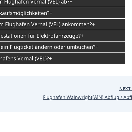
m Flughafen Vernal (VEL) ab?
nkaufsmöglichkeiten?
 am Flughafen Vernal (VEL) ankommen?
destationen für Elektrofahrzeuge?
mein Flugticket ändern oder umbuchen?
hafens Vernal (VEL)?
NEX