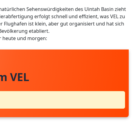
atürlichen Sehenswürdigkeiten des Uintah Basin zieht
ierabfertigung erfolgt schnell und effizient, was VEL zu
 Flughafen ist klein, aber gut organisiert und hat sich
Bevölkerung etabliert.
ür heute und morgen:
m VEL