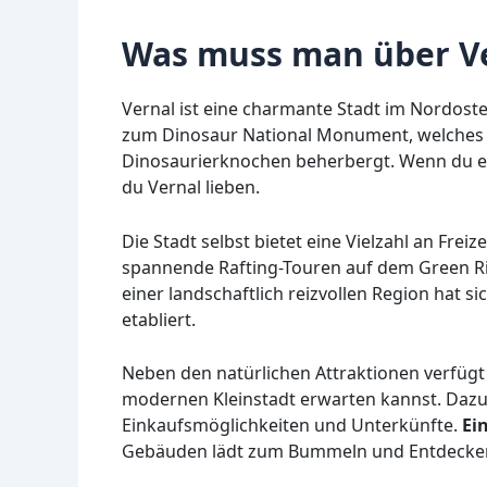
Was muss man über Ve
Vernal ist eine charmante Stadt im Nordosten
zum Dinosaur National Monument, welches 
Dinosaurierknochen beherbergt. Wenn du ein
du Vernal lieben.
Die Stadt selbst bietet eine Vielzahl an Fr
spannende Rafting-Touren auf dem Green Riv
einer landschaftlich reizvollen Region hat s
etabliert.
Neben den natürlichen Attraktionen verfügt 
modernen Kleinstadt erwarten kannst. Dazu
Einkaufsmöglichkeiten und Unterkünfte.
Ei
Gebäuden lädt zum Bummeln und Entdecken