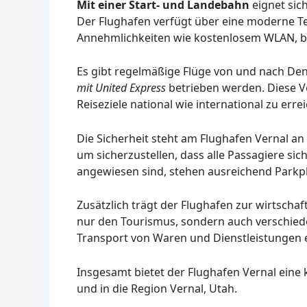
Mit einer Start- und Landebahn
eignet sich
Der Flughafen verfügt über eine moderne T
Annehmlichkeiten wie kostenlosem WLAN, be
Es gibt regelmäßige Flüge von und nach Den
mit United Express
betrieben werden. Diese 
Reiseziele national wie international zu erre
Die Sicherheit steht am Flughafen Vernal an 
um sicherzustellen, dass alle Passagiere sic
angewiesen sind, stehen ausreichend Parkp
Zusätzlich trägt der Flughafen zur wirtschaf
nur den Tourismus, sondern auch verschiede
Transport von Waren und Dienstleistungen 
Insgesamt bietet der Flughafen Vernal eine 
und in die Region Vernal, Utah.