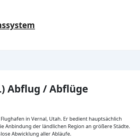
nssystem
) Abflug / Abflüge
r Flughafen in Vernal, Utah. Er bedient hauptsächlich
die Anbindung der ländlichen Region an größere Städte.
lose Abwicklung aller Abläufe.