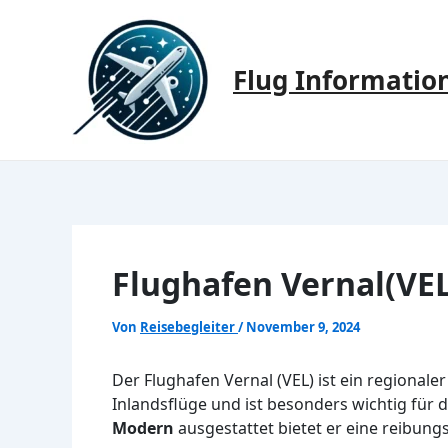
Zum
Inhalt
springen
Flug Informatio
Flughafen Vernal(VEL
Von
Reisebegleiter
/
November 9, 2024
Der Flughafen Vernal (VEL) ist ein regionale
Inlandsflüge und ist besonders wichtig für 
Modern
ausgestattet bietet er eine reibungs