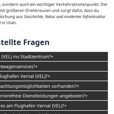
ant, sondern auch ein wichtiger Verkehrsknotenpunkt. Der
t mit größeren Drehkreuzen und sorgt dafür, dass du
Mischung aus
Geschichte, Natur und moderner Infrastruktur
 in Utah.
tellte Fragen
(VEL) ins Stadtzentrum?
etwagenservices?
lughafen Vernal (VEL)?
rnachtungsmöglichkeiten vorhanden?
rrierefreie Dienstleistungen angeboten?
es am Flughafen Vernal (VEL)?