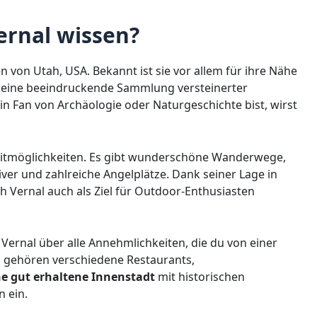
rnal wissen?
 von Utah, USA. Bekannt ist sie vor allem für ihre Nähe
eine beeindruckende Sammlung versteinerter
 Fan von Archäologie oder Naturgeschichte bist, wirst
eizeitmöglichkeiten. Es gibt wunderschöne Wanderwege,
er und zahlreiche Angelplätze. Dank seiner Lage in
ich Vernal auch als Ziel für Outdoor-Enthusiasten
Vernal über alle Annehmlichkeiten, die du von einer
 gehören verschiedene Restaurants,
ne gut erhaltene Innenstadt
mit historischen
 ein.