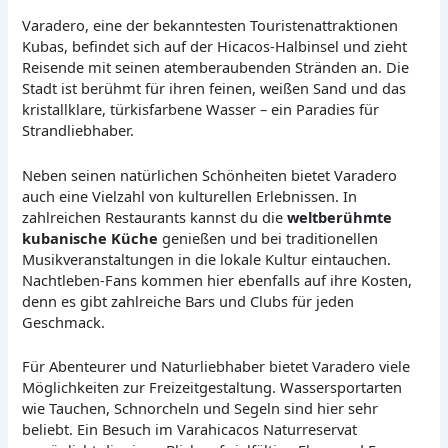
Varadero, eine der bekanntesten Touristenattraktionen
Kubas, befindet sich auf der Hicacos-Halbinsel und zieht
Reisende mit seinen atemberaubenden Stränden an. Die
Stadt ist berühmt für ihren feinen, weißen Sand und das
kristallklare, türkisfarbene Wasser – ein Paradies für
Strandliebhaber.
Neben seinen natürlichen Schönheiten bietet Varadero
auch eine Vielzahl von kulturellen Erlebnissen. In
zahlreichen Restaurants kannst du die
weltberühmte
kubanische Küche
genießen und bei traditionellen
Musikveranstaltungen in die lokale Kultur eintauchen.
Nachtleben-Fans kommen hier ebenfalls auf ihre Kosten,
denn es gibt zahlreiche Bars und Clubs für jeden
Geschmack.
Für Abenteurer und Naturliebhaber bietet Varadero viele
Möglichkeiten zur Freizeitgestaltung. Wassersportarten
wie Tauchen, Schnorcheln und Segeln sind hier sehr
beliebt. Ein Besuch im Varahicacos Naturreservat