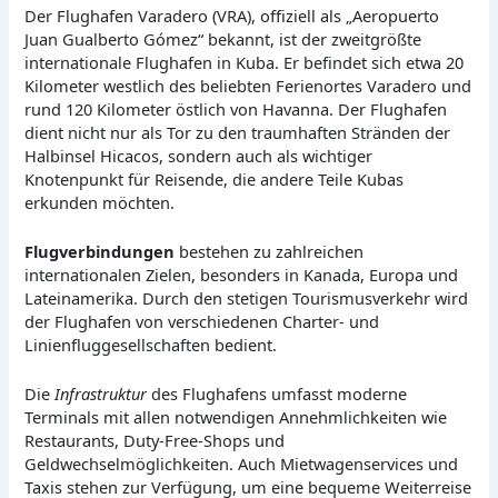
Der Flughafen Varadero (VRA), offiziell als „Aeropuerto
Juan Gualberto Gómez“ bekannt, ist der zweitgrößte
internationale Flughafen in Kuba. Er befindet sich etwa 20
Kilometer westlich des beliebten Ferienortes Varadero und
rund 120 Kilometer östlich von Havanna. Der Flughafen
dient nicht nur als Tor zu den traumhaften Stränden der
Halbinsel Hicacos, sondern auch als wichtiger
Knotenpunkt für Reisende, die andere Teile Kubas
erkunden möchten.
Flugverbindungen
bestehen zu zahlreichen
internationalen Zielen, besonders in Kanada, Europa und
Lateinamerika. Durch den stetigen Tourismusverkehr wird
der Flughafen von verschiedenen Charter- und
Linienfluggesellschaften bedient.
Die
Infrastruktur
des Flughafens umfasst moderne
Terminals mit allen notwendigen Annehmlichkeiten wie
Restaurants, Duty-Free-Shops und
Geldwechselmöglichkeiten. Auch Mietwagenservices und
Taxis stehen zur Verfügung, um eine bequeme Weiterreise