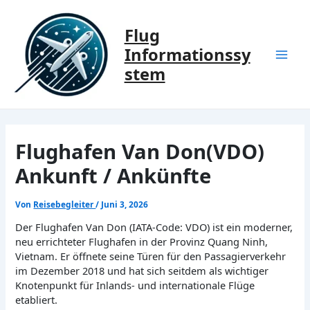
Zum
Inhalt
Flug
springen
Informationssy
Mai
stem
Men
Flughafen Van Don(VDO)
Ankunft / Ankünfte
Von
Reisebegleiter
/
Juni 3, 2026
Der Flughafen Van Don (IATA-Code: VDO) ist ein moderner,
neu errichteter Flughafen in der Provinz Quang Ninh,
Vietnam. Er öffnete seine Türen für den Passagierverkehr
im Dezember 2018 und hat sich seitdem als wichtiger
Knotenpunkt für Inlands- und internationale Flüge
etabliert.