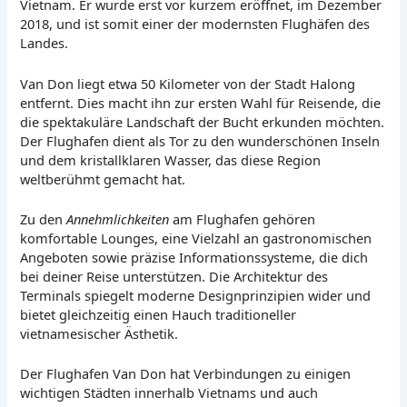
Vietnam. Er wurde erst vor kurzem eröffnet, im Dezember
2018, und ist somit einer der modernsten Flughäfen des
Landes.
Van Don liegt etwa 50 Kilometer von der Stadt Halong
entfernt. Dies macht ihn zur ersten Wahl für Reisende, die
die spektakuläre Landschaft der Bucht erkunden möchten.
Der Flughafen dient als Tor zu den wunderschönen Inseln
und dem kristallklaren Wasser, das diese Region
weltberühmt gemacht hat.
Zu den
Annehmlichkeiten
am Flughafen gehören
komfortable Lounges, eine Vielzahl an gastronomischen
Angeboten sowie präzise Informationssysteme, die dich
bei deiner Reise unterstützen. Die Architektur des
Terminals spiegelt moderne Designprinzipien wider und
bietet gleichzeitig einen Hauch traditioneller
vietnamesischer Ästhetik.
Der Flughafen Van Don hat Verbindungen zu einigen
wichtigen Städten innerhalb Vietnams und auch