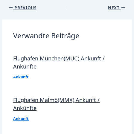
Post
PREVIOUS
NEXT
navigation
Verwandte Beiträge
Flughafen München(MUC) Ankunft /
Ankünfte
Ankunft
Flughafen Malmö(MMX) Ankunft /
Ankünfte
Ankunft