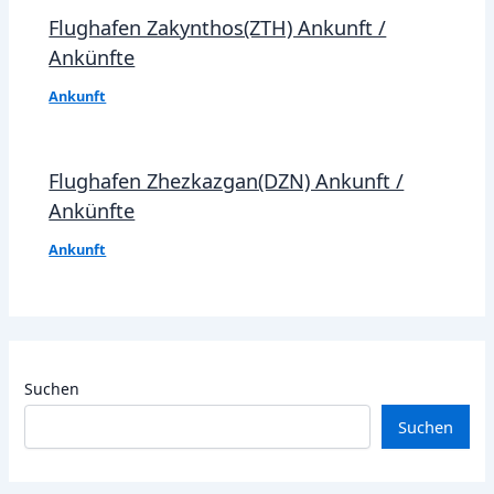
Flughafen Zakynthos(ZTH) Ankunft /
Ankünfte
Ankunft
Flughafen Zhezkazgan(DZN) Ankunft /
Ankünfte
Ankunft
Suchen
Suchen