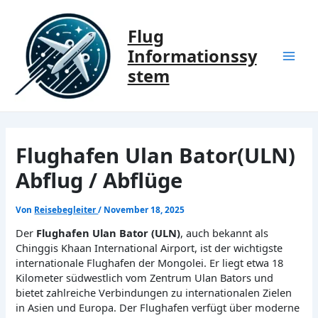
Zum
Inhalt
Flug
springen
Informationssy
Mai
stem
Men
Flughafen Ulan Bator(ULN)
Abflug / Abflüge
Von
Reisebegleiter
/
November 18, 2025
Der
Flughafen Ulan Bator (ULN)
, auch bekannt als
Chinggis Khaan International Airport, ist der wichtigste
internationale Flughafen der Mongolei. Er liegt etwa 18
Kilometer südwestlich vom Zentrum Ulan Bators und
bietet zahlreiche Verbindungen zu internationalen Zielen
in Asien und Europa. Der Flughafen verfügt über moderne