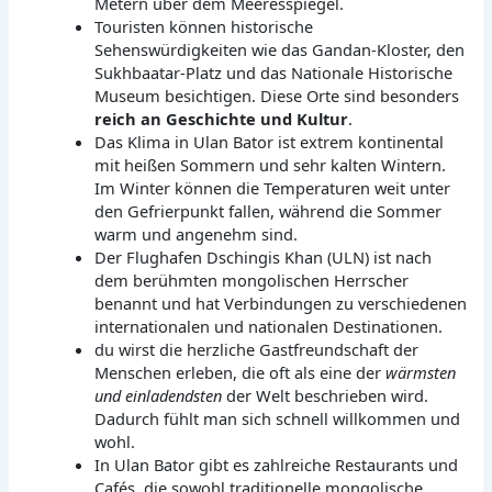
Metern über dem Meeresspiegel.
Touristen können historische
Sehenswürdigkeiten wie das Gandan-Kloster, den
Sukhbaatar-Platz und das Nationale Historische
Museum besichtigen. Diese Orte sind besonders
reich an Geschichte und Kultur
.
Das Klima in Ulan Bator ist extrem kontinental
mit heißen Sommern und sehr kalten Wintern.
Im Winter können die Temperaturen weit unter
den Gefrierpunkt fallen, während die Sommer
warm und angenehm sind.
Der Flughafen Dschingis Khan (ULN) ist nach
dem berühmten mongolischen Herrscher
benannt und hat Verbindungen zu verschiedenen
internationalen und nationalen Destinationen.
du wirst die herzliche Gastfreundschaft der
Menschen erleben, die oft als eine der
wärmsten
und einladendsten
der Welt beschrieben wird.
Dadurch fühlt man sich schnell willkommen und
wohl.
In Ulan Bator gibt es zahlreiche Restaurants und
Cafés, die sowohl traditionelle mongolische