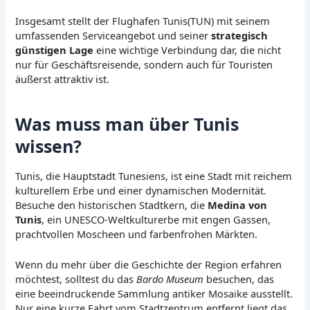
Insgesamt stellt der Flughafen Tunis(TUN) mit seinem
umfassenden Serviceangebot und seiner
strategisch
günstigen Lage
eine wichtige Verbindung dar, die nicht
nur für Geschäftsreisende, sondern auch für Touristen
äußerst attraktiv ist.
Was muss man über Tunis
wissen?
Tunis, die Hauptstadt Tunesiens, ist eine Stadt mit reichem
kulturellem Erbe und einer dynamischen Modernität.
Besuche den historischen Stadtkern, die
Medina von
Tunis
, ein UNESCO-Weltkulturerbe mit engen Gassen,
prachtvollen Moscheen und farbenfrohen Märkten.
Wenn du mehr über die Geschichte der Region erfahren
möchtest, solltest du das
Bardo Museum
besuchen, das
eine beeindruckende Sammlung antiker Mosaike ausstellt.
Nur eine kurze Fahrt vom Stadtzentrum entfernt liegt das