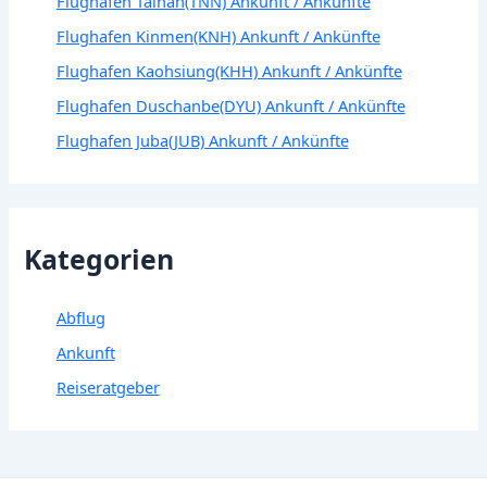
Flughafen Tainan(TNN) Ankunft / Ankünfte
Flughafen Kinmen(KNH) Ankunft / Ankünfte
Flughafen Kaohsiung(KHH) Ankunft / Ankünfte
Flughafen Duschanbe(DYU) Ankunft / Ankünfte
Flughafen Juba(JUB) Ankunft / Ankünfte
Kategorien
Abflug
Ankunft
Reiseratgeber