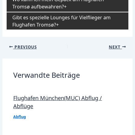
Tromsø aufbewahren?
Gibt es spezielle Lounges für Vielflieger am
Flughafen Tromsø?
Post
PREVIOUS
NEXT
navigation
Verwandte Beiträge
Flughafen München(MUC) Abflug /
Abflüge
Abflug