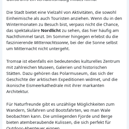
Die Stadt bietet eine Vielzahl von Aktivitäten, die sowohl
Einheimische als auch Touristen anziehen. Wenn du in den
Wintermonaten zu Besuch bist, verpass nicht die Chance,
das spektakuläre
Nordlicht
zu sehen, das hier häufig am
Nachthimmel tanzt. Im Sommer hingegen erlebst du die
faszinierende
Mitternachtssonne
, bei der die Sonne selbst
um Mitternacht nicht untergeht.
Tromsø ist ebenfalls ein bedeutendes kulturelles Zentrum
mit zahlreichen Museen, Galerien und historischen
Stätten. Dazu gehören das Polarmuseum, das sich der
Geschichte der arktischen Expeditionen widmet, und die
ikonische Eismeerkathedrale mit ihrer markanten
Architektur.
Für Naturfreunde gibt es unzählige Möglichkeiten zum
Wandern, Skifahren und Bootsfahrten, wo man Wale
beobachten kann. Die umliegenden Fjorde und Berge
bieten atemberaubende Kulissen, die sich perfekt für
Outdoor-Abenteuer eignen.