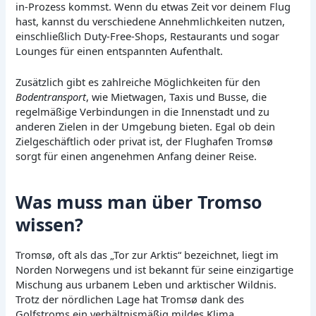
in-Prozess kommst. Wenn du etwas Zeit vor deinem Flug
hast, kannst du verschiedene Annehmlichkeiten nutzen,
einschließlich Duty-Free-Shops, Restaurants und sogar
Lounges für einen entspannten Aufenthalt.
Zusätzlich gibt es zahlreiche Möglichkeiten für den
Bodentransport
, wie Mietwagen, Taxis und Busse, die
regelmäßige Verbindungen in die Innenstadt und zu
anderen Zielen in der Umgebung bieten. Egal ob dein
Zielgeschäftlich oder privat ist, der Flughafen Tromsø
sorgt für einen angenehmen Anfang deiner Reise.
Was muss man über Tromso
wissen?
Tromsø, oft als das „Tor zur Arktis“ bezeichnet, liegt im
Norden Norwegens und ist bekannt für seine einzigartige
Mischung aus urbanem Leben und arktischer Wildnis.
Trotz der nördlichen Lage hat Tromsø dank des
Golfstroms ein verhältnismäßig mildes Klima.