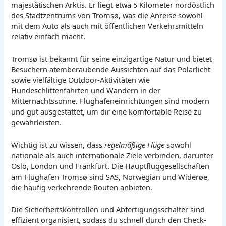
majestätischen Arktis. Er liegt etwa 5 Kilometer nordöstlich
des Stadtzentrums von Tromsø, was die Anreise sowohl
mit dem Auto als auch mit öffentlichen Verkehrsmitteln
relativ einfach macht.
Tromsø ist bekannt für seine einzigartige Natur und bietet
Besuchern atemberaubende Aussichten auf das Polarlicht
sowie vielfältige Outdoor-Aktivitäten wie
Hundeschlittenfahrten und Wandern in der
Mitternachtssonne. Flughafeneinrichtungen sind modern
und gut ausgestattet, um dir eine komfortable Reise zu
gewährleisten.
Wichtig ist zu wissen, dass
regelmäßige Flüge
sowohl
nationale als auch internationale Ziele verbinden, darunter
Oslo, London und Frankfurt. Die Hauptfluggesellschaften
am Flughafen Tromsø sind SAS, Norwegian und Widerøe,
die häufig verkehrende Routen anbieten.
Die Sicherheitskontrollen und Abfertigungsschalter sind
effizient organisiert, sodass du schnell durch den Check-