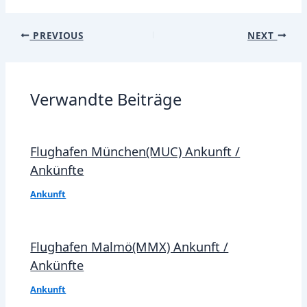
Post
PREVIOUS
NEXT
navigation
Verwandte Beiträge
Flughafen München(MUC) Ankunft /
Ankünfte
Ankunft
Flughafen Malmö(MMX) Ankunft /
Ankünfte
Ankunft