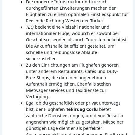
Die moderne Infrastruktur und kürzlich
durchgeführten Erweiterungen machen den
Flughafen zu einem optimalen Einstiegspunkt für
Reisende Richtung Westen der Türkei.
TEQ
bedient eine Vielzahl nationaler und
internationaler Flüge, wodurch er sowohl bei
Geschäftsreisenden als auch Touristen beliebt ist.
Die Ankunftshalle ist effizient gestaltet, um
schnelle und reibungslose Abläufe
sicherzustellen.
Zu den Einrichtungen am Flughafen gehören
unter anderem Restaurants, Cafés und Duty-
Free-Shops, die dir einen angenehmen
Aufenthalt ermöglichen. Ebenfalls stehen
Mietwagenservices und Taxidienste zur
Verfügung.
Egal ob du geschäftlich oder privat unterwegs
bist, der Flughafen
Tekirdag Corlu
bietet
zahlreiche Dienstleistungen, um deine Reise so
angenehm wie möglich zu gestalten. Mit seiner
günstigen Lage dient er als perfekter
Ausgangspunkt, um die umliegenden Städte und