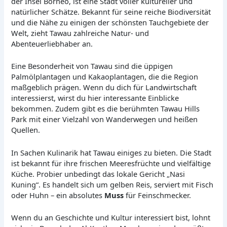
der Insel Borneo, ist eine Stadt voller kultureller und
natürlicher Schätze. Bekannt für seine reiche Biodiversität
und die Nähe zu einigen der schönsten Tauchgebiete der
Welt, zieht Tawau zahlreiche Natur- und
Abenteuerliebhaber an.
Eine Besonderheit von Tawau sind die üppigen
Palmölplantagen und Kakaoplantagen, die die Region
maßgeblich prägen. Wenn du dich für Landwirtschaft
interessierst, wirst du hier interessante Einblicke
bekommen. Zudem gibt es die berühmten Tawau Hills
Park mit einer Vielzahl von Wanderwegen und heißen
Quellen.
In Sachen Kulinarik hat Tawau einiges zu bieten. Die Stadt
ist bekannt für ihre frischen Meeresfrüchte und vielfältige
Küche. Probier unbedingt das lokale Gericht „Nasi
Kuning“. Es handelt sich um gelben Reis, serviert mit Fisch
oder Huhn – ein absolutes
Muss
für Feinschmecker.
Wenn du an Geschichte und Kultur interessiert bist, lohnt