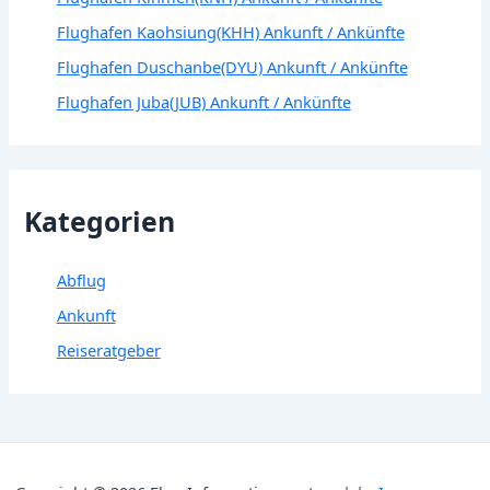
Flughafen Kaohsiung(KHH) Ankunft / Ankünfte
Flughafen Duschanbe(DYU) Ankunft / Ankünfte
Flughafen Juba(JUB) Ankunft / Ankünfte
Kategorien
Abflug
Ankunft
Reiseratgeber