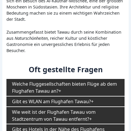
sich ein Besuch des Al-Kauthar-Moschee, eine der größten
Moscheen in Südostasien. Ihre Architektur und religiöse
Bedeutung machen sie zu einem wichtigen Wahrzeichen
der Stadt.
Zusammengefasst bietet Tawau durch seine Kombination
aus
Naturschönheiten
, reicher Kultur und köstlicher
Gastronomie ein unvergessliches Erlebnis für jeden
Besucher.
Oft gestellte Fragen
Welche Fluggesellschaften bieten Flüge ab dem
Flughafen Tawau an?
Gibt es WLAN am Flughafen Tawau?
Wie weit ist der Flughafen Tawau vom
Stadtzentrum von Tawau entfernt?
Gibt es Hotels in der Nähe des Flughafens