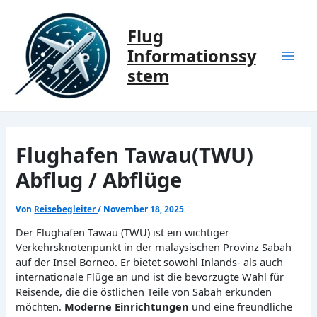
Zum
Inhalt
Flug
springen
Informationssy
Mai
stem
Men
Flughafen Tawau(TWU)
Abflug / Abflüge
Von
Reisebegleiter
/
November 18, 2025
Der Flughafen Tawau (TWU) ist ein wichtiger
Verkehrsknotenpunkt in der malaysischen Provinz Sabah
auf der Insel Borneo. Er bietet sowohl Inlands- als auch
internationale Flüge an und ist die bevorzugte Wahl für
Reisende, die die östlichen Teile von Sabah erkunden
möchten.
Moderne Einrichtungen
und eine freundliche