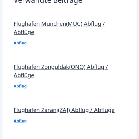
Flughafen München(MUC) Abflug /
Abflüge
Abflug
Flughafen Zonguldak(ONQ) Abflug /
Abflüge
Abflug
Flughafen Zaranj(ZAJ) Abflug / Abflüge
Abflug