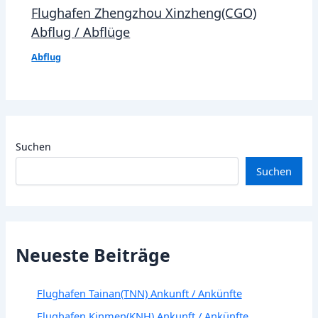
Flughafen Zhengzhou Xinzheng(CGO)
Abflug / Abflüge
Abflug
Suchen
Suchen
Neueste Beiträge
Flughafen Tainan(TNN) Ankunft / Ankünfte
Flughafen Kinmen(KNH) Ankunft / Ankünfte