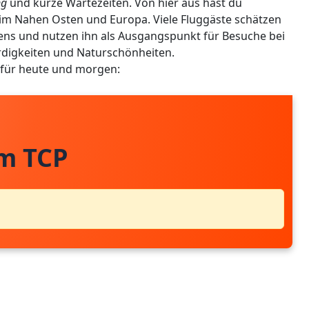
ng
und kurze Wartezeiten. Von hier aus hast du
m Nahen Osten und Europa. Viele Fluggäste schätzen
afens und nutzen ihn als Ausgangspunkt für Besuche bei
digkeiten und Naturschönheiten.
 für heute und morgen:
om TCP