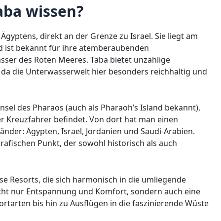
aba wissen?
Ägyptens, direkt an der Grenze zu Israel. Sie liegt am
d ist bekannt für ihre atemberaubenden
asser des Roten Meeres. Taba bietet unzählige
, da die Unterwasserwelt hier besonders reichhaltig und
Insel des Pharaos (auch als Pharaoh’s Island bekannt),
der Kreuzfahrer befindet. Von dort hat man einen
nder: Ägypten, Israel, Jordanien und Saudi-Arabien.
fischen Punkt, der sowohl historisch als auch
iöse Resorts, die sich harmonisch in die umliegende
icht nur Entspannung und Komfort, sondern auch eine
portarten bis hin zu Ausflügen in die faszinierende Wüste