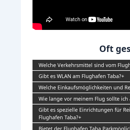
Oft ges
Welche Verkehrsmittel sind vom Flugh
Gibt es WLAN am Flughafen Taba?
Welche Einkaufsmöglichkeiten und Re
Wie lange vor meinem Flug sollte i
Gibt es spezielle Einrichtungen für R
Flughafen Taba?
Bietet der Flughafen Taba Parkmöglic