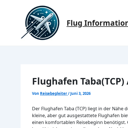
Zum
Inhalt
springen
Flug Informatio
Flughafen Taba(TCP) 
Von
Reisebegleiter
/
Juni 3, 2026
Der Flughafen Taba (TCP) liegt in der Nähe 
kleine, aber gut ausgestattete Flughafen bi
einen komfortablen Reisebeginn benötigst. 