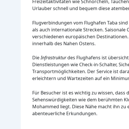
Freizeitaktivitäten wie Schnorcheln, Tauch
Urlauber schnell und bequem diese atemb
Flugverbindungen vom Flughafen Taba sind be
als auch internationale Strecken. Saisonal
verschiedenen europäischen Destinationen. 
innerhalb des Nahen Ostens.
Die
Infrastruktur
des Flughafens ist übersicht
Dienstleistungen wie Check-in-Schalter, Sic
Transportmöglichkeiten. Der Service ist dar
erleichtern und Wartezeiten auf ein Minimu
Für Besucher ist es wichtig zu wissen, dass
Sehenswürdigkeiten wie dem berühmten Klos
Mohammed liegt. Diese Nähe macht ihn zu e
abenteuerliche Erkundungen.