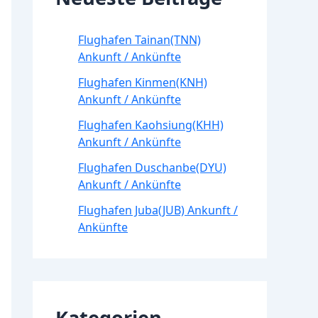
Flughafen Tainan(TNN)
Ankunft / Ankünfte
Flughafen Kinmen(KNH)
Ankunft / Ankünfte
Flughafen Kaohsiung(KHH)
Ankunft / Ankünfte
Flughafen Duschanbe(DYU)
Ankunft / Ankünfte
Flughafen Juba(JUB) Ankunft /
Ankünfte
Kategorien