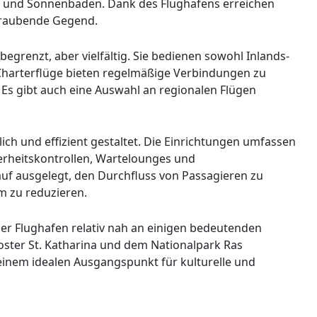
en und Sonnenbaden. Dank des Flughafens erreichen
eraubende Gegend.
grenzt, aber vielfältig. Sie bedienen sowohl Inlands-
e Charterflüge bieten regelmäßige Verbindungen zu
Es gibt auch eine Auswahl an regionalen Flügen
lich und effizient gestaltet. Die Einrichtungen umfassen
herheitskontrollen, Wartelounges und
auf ausgelegt, den Durchfluss von Passagieren zu
m zu reduzieren.
 der Flughafen relativ nah an einigen bedeutenden
ter St. Katharina und dem Nationalpark Ras
inem idealen Ausgangspunkt für kulturelle und