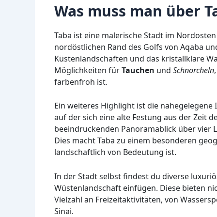
Was muss man über T
Taba ist eine malerische Stadt im Nordosten 
nordöstlichen Rand des Golfs von Aqaba un
Küstenlandschaften und das kristallklare W
Möglichkeiten für
Tauchen
und
Schnorcheln
farbenfroh ist.
Ein weiteres Highlight ist die nahegelegene 
auf der sich eine alte Festung aus der Zeit 
beeindruckenden Panoramablick über vier Lä
Dies macht Taba zu einem besonderen geogra
landschaftlich von Bedeutung ist.
In der Stadt selbst findest du diverse luxur
Wüstenlandschaft einfügen. Diese bieten n
Vielzahl an Freizeitaktivitäten, von Wassers
Sinai.