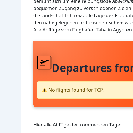
bemüht sich um eine reibungslose
Abwicklu
bequemen Zugang zu verschiedenen Zielen i
die landschaftlich reizvolle Lage des Flugh
den nahegelegenen historischen Sehenswür
Alle Abflüge vom Flughafen Taba in Ägypten
Departures fr
No flights found for TCP.
Hier alle Abfüge der kommenden Tage: