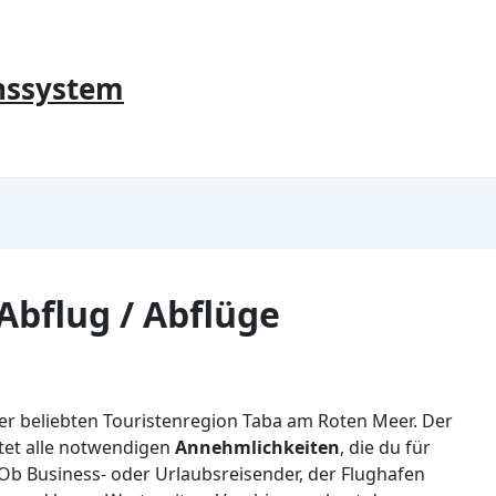
nssystem
Abflug / Abflüge
der beliebten Touristenregion Taba am Roten Meer. Der
etet alle notwendigen
Annehmlichkeiten
, die du für
Ob Business- oder Urlaubsreisender, der Flughafen