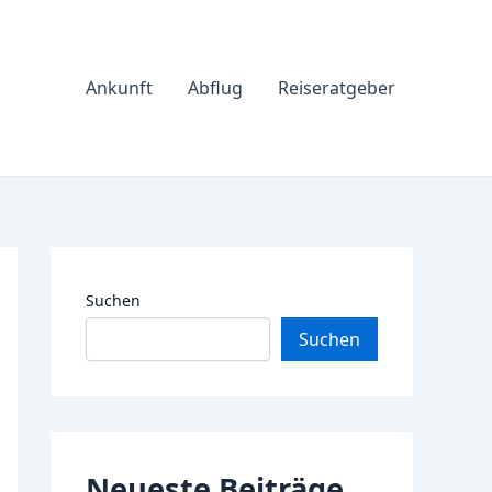
Ankunft
Abflug
Reiseratgeber
Suchen
Suchen
Neueste Beiträge