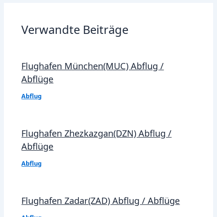
Verwandte Beiträge
Flughafen München(MUC) Abflug /
Abflüge
Abflug
Flughafen Zhezkazgan(DZN) Abflug /
Abflüge
Abflug
Flughafen Zadar(ZAD) Abflug / Abflüge