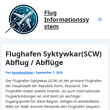
Zum
Inhalt
Flug
springen
Informationssy
Mai
stem
Men
Flughafen Syktywkar(SCW)
Abflug / Abflüge
Von
Reisebegleiter
/
September 7, 2025
Der Flughafen Syktywkar (SCW) ist der primäre Flughafen
der Hauptstadt der Republik Komi, Russland. Der
Flughafen bietet sowohl Inlands- als auch internationale
Flugverbindungen an und dient als wichtiger
Zugangspunkt für diese Region.
Gelegen in unmittelbarer
Nähe zur Stadt
, können Reisende den Flughafen bequem