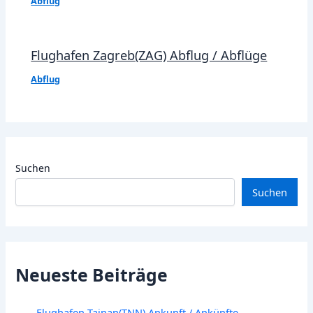
Abflug
Flughafen Zagreb(ZAG) Abflug / Abflüge
Abflug
Suchen
Suchen
Neueste Beiträge
Flughafen Tainan(TNN) Ankunft / Ankünfte