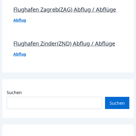
Flughafen Zagreb(ZAG) Abflug / Abflüge
Abflug
Flughafen Zinder(ZND) Abflug / Abflüge
Abflug
Suchen
Suchen