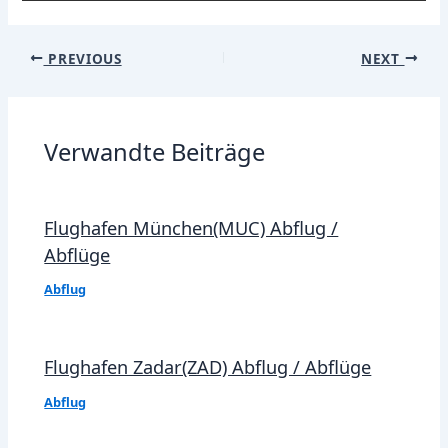
Post
PREVIOUS
NEXT
navigation
Verwandte Beiträge
Flughafen München(MUC) Abflug /
Abflüge
Abflug
Flughafen Zadar(ZAD) Abflug / Abflüge
Abflug