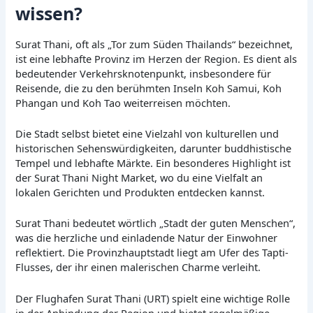
wissen?
Surat Thani, oft als „Tor zum Süden Thailands“ bezeichnet,
ist eine lebhafte Provinz im Herzen der Region. Es dient als
bedeutender Verkehrsknotenpunkt, insbesondere für
Reisende, die zu den berühmten Inseln Koh Samui, Koh
Phangan und Koh Tao weiterreisen möchten.
Die Stadt selbst bietet eine Vielzahl von kulturellen und
historischen Sehenswürdigkeiten, darunter buddhistische
Tempel und lebhafte Märkte. Ein besonderes Highlight ist
der Surat Thani Night Market, wo du eine Vielfalt an
lokalen Gerichten und Produkten entdecken kannst.
Surat Thani bedeutet wörtlich „Stadt der guten Menschen“,
was die herzliche und einladende Natur der Einwohner
reflektiert. Die Provinzhauptstadt liegt am Ufer des Tapti-
Flusses, der ihr einen malerischen Charme verleiht.
Der Flughafen Surat Thani (URT) spielt eine wichtige Rolle
in der Anbindung der Region und bietet regelmäßige