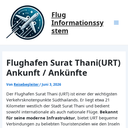
Zum
Inhalt
Flug
springen
Informationssy
Mai
stem
Men
Flughafen Surat Thani(URT)
Ankunft / Ankünfte
Von
Reisebegleiter
/
Juni 3, 2026
Der Flughafen Surat Thani (URT) ist einer der wichtigsten
Verkehrsknotenpunkte Südthailands. Er liegt etwa 21
Kilometer westlich der Stadt Surat Thani und bedient
sowohl internationale als auch nationale Flüge.
Bekannt
für seine moderne Infrastruktur
, bietet URT bequeme
Verbindungen zu beliebten Touristenzielen wie den Inseln