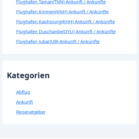
Flughafen Tainan(TNN) Ankunft / Ankünfte
Flughafen Kinmen(KNH) Ankunft / Ankünfte
Flughafen Kaohsiung(KHH) Ankunft / Ankünfte
Flughafen Duschanbe(DYU) Ankunft / Ankünfte
Flughafen Juba(JUB) Ankunft / Ankünfte
Kategorien
Abflug
Ankunft
Reiseratgeber