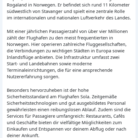
Rogaland in Norwegen. Er befindet sich rund 11 Kilometer
südwestlich von Stavanger und spielt eine zentrale Rolle
im internationalen und nationalen Luftverkehr des Landes.
Mit einer jährlichen Passagierzahl von über vier Millionen
zählt der Flughafen zu den meist frequentierten in
Norwegen. Hier operieren zahlreiche Fluggesellschaften,
die Verbindungen zu wichtigen Städten in Europa sowie
Inlandsflüge anbieten. Die Infrastruktur umfasst zwei
Start- und Landebahnen sowie moderne
Terminaleinrichtungen, die für eine ansprechende
Nutzererfahrung sorgen.
Besonders hervorzuheben ist der hohe
Sicherheitsstandard am Flughafen Sola. Zeitgemäße
Sicherheitstechnologien und gut ausgebildetes Personal
gewährleisten einen reibungslosen Ablauf. Zudem sind die
Services für Passagiere umfangreich: Restaurants, Cafés
und Geschäfte bieten dir vielfältige Möglichkeiten zum
Einkaufen und Entspannen vor deinem Abflug oder nach
deiner Ankunft.