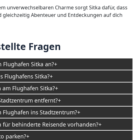
em unverwechselbaren Charme sorgt Sitka dafür, dass
nd gleichzeitig Abenteuer und Entdeckungen auf dich
tellte Fragen
n Flughafen Sitka an?
 Flughafens Sitka?
n am Flughafen Sitka?
Stadtzentrum entfernt?
m Flughafen ins Stadtzentrum?
n für behinderte Reisende vorhanden?
to parken?