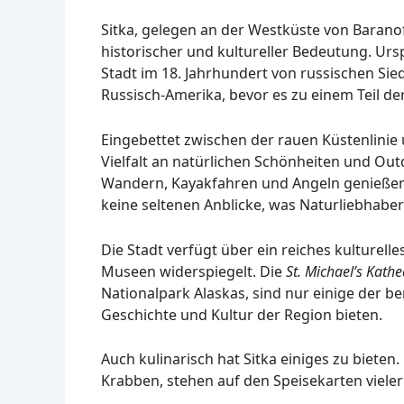
Sitka, gelegen an der Westküste von Baranof
historischer und kultureller Bedeutung. Urs
Stadt im 18. Jahrhundert von russischen Sie
Russisch-Amerika, bevor es zu einem Teil de
Eingebettet zwischen der rauen Küstenlinie 
Vielfalt an natürlichen Schönheiten und Ou
Wandern, Kayakfahren und Angeln genießen. 
keine seltenen Anblicke, was Naturliebhaber
Die Stadt verfügt über ein reiches kulturelle
Museen widerspiegelt. Die
St. Michael’s Kathe
Nationalpark Alaskas, sind nur einige der be
Geschichte und Kultur der Region bieten.
Auch kulinarisch hat Sitka einiges zu biete
Krabben, stehen auf den Speisekarten vieler