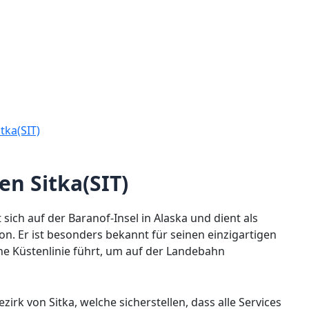
tka(SIT)
en Sitka(SIT)
 sich auf der Baranof-Insel in Alaska und dient als
n. Er ist besonders bekannt für seinen einzigartigen
he Küstenlinie führt, um auf der Landebahn
zirk von Sitka, welche sicherstellen, dass alle Services