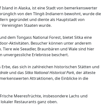
 Island in Alaska, ist eine Stadt von bemerkenswerter
prünglich von den Tlingit-Indianern bewohnt, wurde die
dlern gegründet und diente als Hauptstadt von
r Vereinigten Staaten wurde.
und dem Tongass National Forest, bietet Sitka eine
tdoor-Aktivitäten. Besucher können unter anderem
Tiere wie Seeadler, Braunbären und Wale sind hier
n unvergessliche Erlebnisse beschert.
s Erbe, das sich in zahlreichen historischen Stätten und
drale
und das
Sitka National Historical Park
, der älteste
merkenswerten Attraktionen, die Einblicke in die
n. Frische Meeresfrüchte, insbesondere Lachs und
 lokaler Restaurants ganz oben.