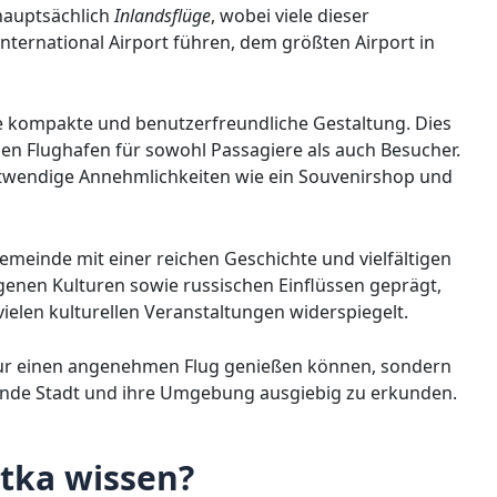
 hauptsächlich
Inlandsflüge
, wobei viele dieser
ernational Airport führen, dem größten Airport in
ne kompakte und benutzerfreundliche Gestaltung. Dies
den Flughafen für sowohl Passagiere als auch Besucher.
twendige Annehmlichkeiten wie ein Souvenirshop und
Gemeinde mit einer reichen Geschichte und vielfältigen
genen Kulturen sowie russischen Einflüssen geprägt,
vielen kulturellen Veranstaltungen widerspiegelt.
 nur einen angenehmen Flug genießen können, sondern
rende Stadt und ihre Umgebung ausgiebig zu erkunden.
tka wissen?