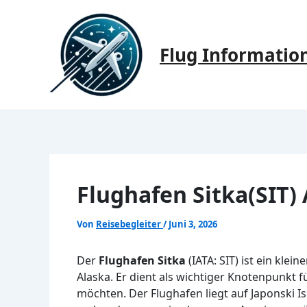
Zum
Inhalt
springen
Flug Informatio
Flughafen Sitka(SIT)
Von
Reisebegleiter
/
Juni 3, 2026
Der
Flughafen Sitka
(IATA: SIT) ist ein kle
Alaska. Er dient als wichtiger Knotenpunkt 
möchten. Der Flughafen liegt auf Japonski I