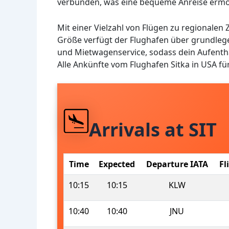
verbunden, was eine bequeme Anreise ermög
Mit einer Vielzahl von Flügen zu regionalen Zi
Größe verfügt der Flughafen über grundle
und Mietwagenservice, sodass dein Aufenthal
Alle Ankünfte vom Flughafen Sitka in USA f
Arrivals at SIT
Time
Expected
Departure IATA
Fl
10:15
10:15
KLW
10:40
10:40
JNU