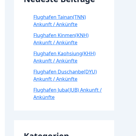
Flughafen Tainan(TNN)
Ankunft / Ankünfte
Flughafen Kinmen(KNH)
Ankunft / Ankünfte
Flughafen Kaohsiung(KHH)
Ankunft / Ankünfte
Flughafen Duschanbe(DYU)
Ankunft / Ankünfte
Flughafen Juba(JUB) Ankunft /
Ankünfte
Kategorien