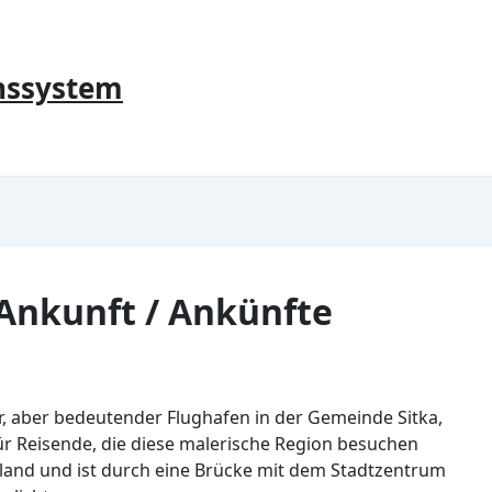
nssystem
 Ankunft / Ankünfte
iner, aber bedeutender Flughafen in der Gemeinde Sitka,
für Reisende, die diese malerische Region besuchen
sland und ist durch eine Brücke mit dem Stadtzentrum