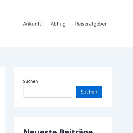
Ankunft
Abflug
Reiseratgeber
Suchen
Suchen
Neueste Beiträge