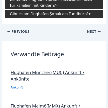
für Familien mit Kindern?
Gibt es am Flughafen Şırnak ein Fundbüro?
Post
PREVIOUS
NEXT
navigation
Verwandte Beiträge
Flughafen München(MUC) Ankunft /
Ankünfte
Ankunft
Flughafen Malmö(MMX) Ankunft /