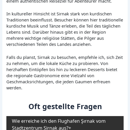
einem authentischen Reiseziel für Abenteurer macht.
In kultureller Hinsicht ist Sirnak stark von kurdischen
Traditionen beeinflusst. Besucher können hier traditionelle
kurdische Musik und Tänze erleben, die Teil des täglichen
Lebens sind. Darüber hinaus gibt es in der Region
mehrere wichtige religiöse Stätten, die Pilger aus
verschiedenen Teilen des Landes anziehen.
Falls du planst, Sirnak zu besuchen, empfehle ich, sich Zeit
zu nehmen, um die lokale Küche zu probieren. Von
herzhaften Eintöpfen bis hin zu leckeren Desserts bietet
die regionale Gastronomie eine Vielzahl von
Geschmacksrichtungen, die jeden Gaumen erfreuen
werden.
Oft gestellte Fragen
Wie erreiche ich den Flughafen Şırnak vom
Stadtzentrum Sirnak aus?