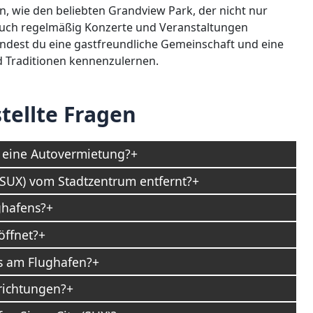
en, wie den beliebten Grandview Park, der nicht nur
auch regelmäßig Konzerte und Veranstaltungen
findest du eine gastfreundliche Gemeinschaft und eine
nd Traditionen kennenzulernen.
tellte Fragen
) eine Autovermietung?
 (SUX) vom Stadtzentrum entfernt?
ghafens?
öffnet?
os am Flughafen?
nrichtungen?