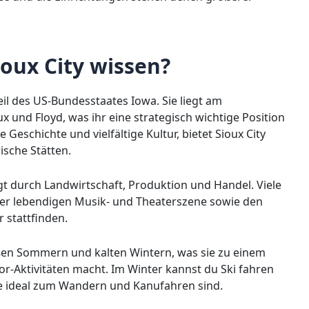
oux City wissen?
Teil des US-Bundesstaates Iowa. Sie liegt am
x und Floyd, was ihr eine strategisch wichtige Position
e Geschichte und vielfältige Kultur, bietet Sioux City
ische Stätten.
ägt durch Landwirtschaft, Produktion und Handel. Viele
rer lebendigen Musik- und Theaterszene sowie den
r stattfinden.
heißen Sommern und kalten Wintern, was sie zu einem
or-Aktivitäten macht. Im Winter kannst du Ski fahren
 ideal zum Wandern und Kanufahren sind.