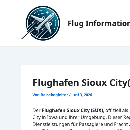
Zum
Inhalt
springen
Flug Informatio
Flughafen Sioux City
Von
Reisebegleiter
/
Juni 3, 2026
Der
Flughafen Sioux City (SUX)
, offiziell 
City in Iowa und ihrer Umgebung. Dieser Reg
Dienstleistungen für Passagiere und Fracht