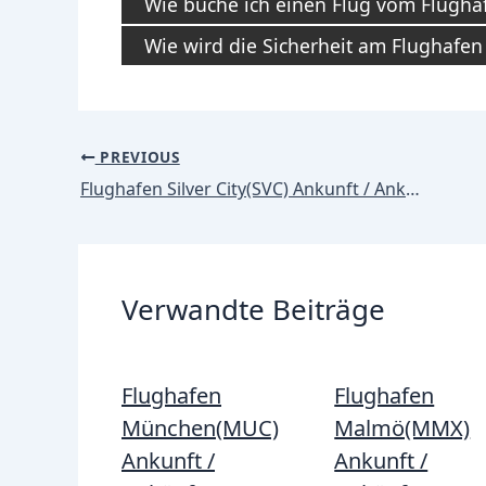
Wie buche ich einen Flug vom Flughaf
Wie wird die Sicherheit am Flughafen
Post
PREVIOUS
navigation
Flughafen Silver City(SVC) Ankunft / Ankünfte
Verwandte Beiträge
Flughafen
Flughafen
München(MUC)
Malmö(MMX)
Ankunft /
Ankunft /