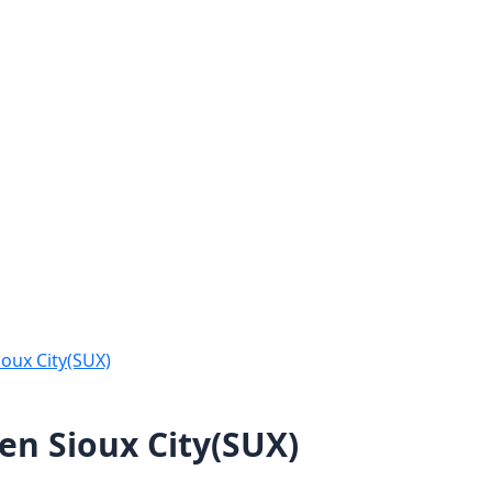
oux City(SUX)
en Sioux City(SUX)