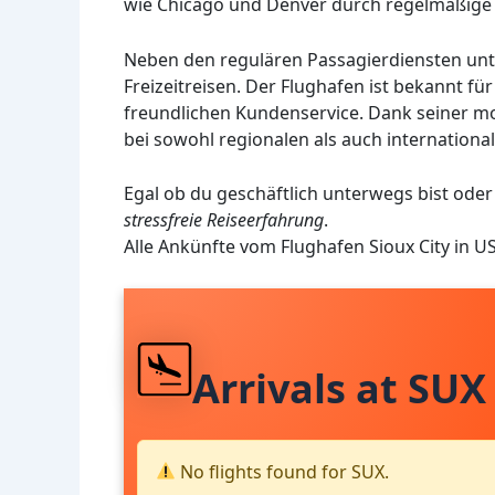
wie Chicago und Denver durch regelmäßige 
Neben den regulären Passagierdiensten unt
Freizeitreisen. Der Flughafen ist bekannt fü
freundlichen Kundenservice. Dank seiner mo
bei sowohl regionalen als auch internationa
Egal ob du geschäftlich unterwegs bist oder 
stressfreie Reiseerfahrung
.
Alle Ankünfte vom Flughafen Sioux City in 
Arrivals at SUX
No flights found for SUX.