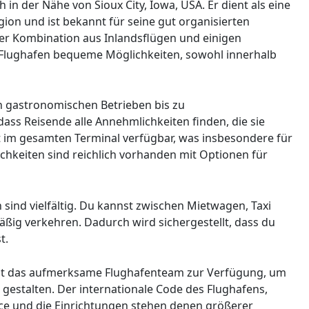
h in der Nähe von Sioux City, Iowa, USA. Er dient als eine
gion und ist bekannt für seine gut organisierten
ner Kombination aus Inlandsflügen und einigen
r Flughafen bequeme Möglichkeiten, sowohl innerhalb
n gastronomischen Betrieben bis zu
dass Reisende alle Annehmlichkeiten finden, die sie
 im gesamten Terminal verfügbar, was insbesondere für
ichkeiten sind reichlich vorhanden mit Optionen für
ind vielfältig. Du kannst zwischen Mietwagen, Taxi
äßig verkehren. Dadurch wird sichergestellt, dass du
t.
teht das aufmerksame Flughafenteam zur Verfügung, um
gestalten. Der internationale Code des Flughafens,
ce und die Einrichtungen stehen denen größerer