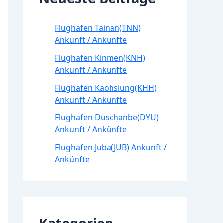
Flughafen Tainan(TNN)
Ankunft / Ankünfte
Flughafen Kinmen(KNH)
Ankunft / Ankünfte
Flughafen Kaohsiung(KHH)
Ankunft / Ankünfte
Flughafen Duschanbe(DYU)
Ankunft / Ankünfte
Flughafen Juba(JUB) Ankunft /
Ankünfte
Kategorien