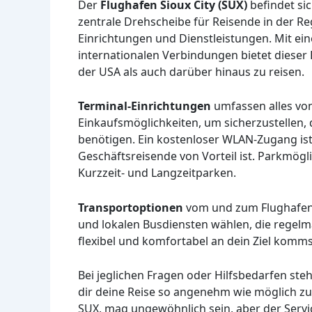
Der
Flughafen Sioux City (SUX)
befindet sic
zentrale Drehscheibe für Reisende in der Re
Einrichtungen und Dienstleistungen. Mit ei
internationalen Verbindungen bietet diese
der USA als auch darüber hinaus zu reisen.
Terminal-Einrichtungen
umfassen alles vo
Einkaufsmöglichkeiten, um sicherzustellen, 
benötigen. Ein kostenloser WLAN-Zugang ist
Geschäftsreisende von Vorteil ist. Parkmögl
Kurzzeit- und Langzeitparken.
Transportoptionen
vom und zum Flughafen s
und lokalen Busdiensten wählen, die regelm
flexibel und komfortabel an dein Ziel komms
Bei jeglichen Fragen oder Hilfsbedarfen s
dir deine Reise so angenehm wie möglich zu 
SUX, mag ungewöhnlich sein, aber der Servi