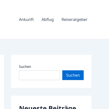
Ankunft
Abflug
Reiseratgeber
Suchen
Suchen
Neueste Beiträge