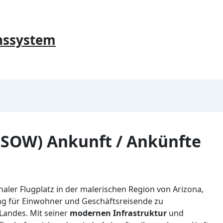
nssystem
SOW) Ankunft / Ankünfte
aler Flugplatz in der malerischen Region von Arizona,
ng für Einwohner und Geschäftsreisende zu
Landes. Mit seiner
modernen Infrastruktur
und