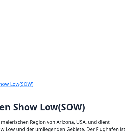
Show Low(SOW)
fen Show Low(SOW)
r malerischen Region von Arizona, USA, und dient
w Low und der umliegenden Gebiete. Der Flughafen ist