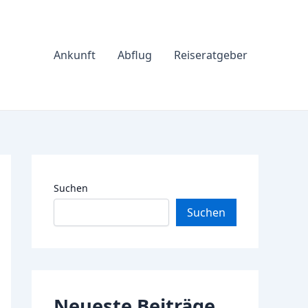
Ankunft
Abflug
Reiseratgeber
Suchen
Suchen
Neueste Beiträge