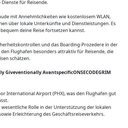
e Dienste für Reisende.
äude mit Annehmlichkeiten wie kostenlosem WLAN,
en über lokale Unterkünfte und Dienstleistungen. Es
 bequem deine Reise fortsetzen kannst.
cherheitskontrollen und das Boarding-Prozedere in der
 den Flughafen besonders attraktiv für Reisende, die
isen schätzen.
cally Giveventionally AvantspecificONSECODEGRIM
bor International Airport (PHX), was den Flughafen gut
sst.
ne wesentliche Rolle in der Unterstützung der lokalen
owie Erleichterung des Geschäftsreiseverkehrs.