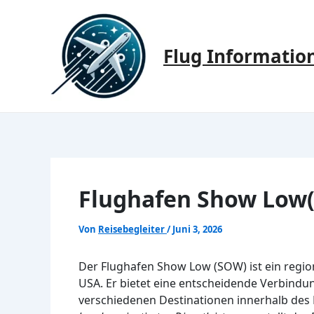
Zum
Inhalt
springen
Flug Informatio
Flughafen Show Low(
Von
Reisebegleiter
/
Juni 3, 2026
Der Flughafen Show Low (SOW) ist ein region
USA. Er bietet eine entscheidende Verbindu
verschiedenen Destinationen innerhalb des 