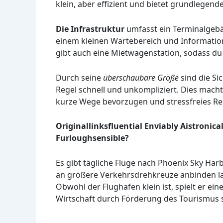
klein, aber effizient und bietet grundlegend
Die Infrastruktur
umfasst ein Terminalgeb
einem kleinen Wartebereich und Information
gibt auch eine Mietwagenstation, sodass du
Durch seine
überschaubare Größe
sind die Si
Regel schnell und unkompliziert. Dies macht
kurze Wege bevorzugen und stressfreies Re
Originallinksfluential Enviably Aistroni
Furloughsensible?
Es gibt tägliche Flüge nach Phoenix Sky Har
an größere Verkehrsdrehkreuze anbinden lä
Obwohl der Flughafen klein ist, spielt er ei
Wirtschaft durch Förderung des Tourismus s