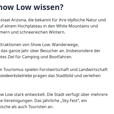
how Low wissen?
taat Arizona, die bekannt für ihre idyllische Natur und
t auf einem Hochplateau in den White Mountains und
mmern und schneereichen Wintern.
attraktionen von Show Low. Wanderwege,
 das ganze Jahr über Besucher an. Insbesondere der
btes Ziel für Camping und Bootfahren.
dem Tourismus spielen Forstwirtschaft und Landwirtschaft
Handwerksbetriebe
prägen das Stadtbild und verleihen
w Low stark entwickelt. Die Stadt verfügt über mehrere
e Vereinigungen. Das jährliche „Sky Fest“, ein
mische als auch Touristen an.