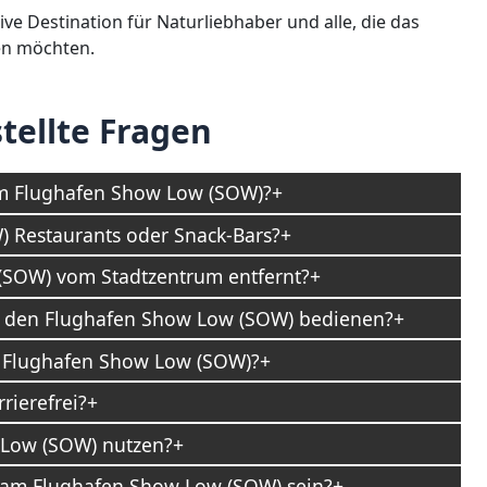
e Destination für Naturliebhaber und alle, die das
en möchten.
tellte Fragen
um Flughafen Show Low (SOW)?
 Restaurants oder Snack-Bars?
 (SOW) vom Stadtzentrum entfernt?
die den Flughafen Show Low (SOW) bedienen?
m Flughafen Show Low (SOW)?
rierefrei?
Low (SOW) nutzen?
 am Flughafen Show Low (SOW) sein?