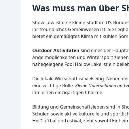
Was muss man über S
Show Low ist eine kleine Stadt im US-Bundess
ihr freundliches Gemeinwesen ist. Sie lieg
bietet ein gemäßigtes Klima mit kühlen So
Outdoor-Aktivitäten
sind eines der Haupt
Angelmöglichkeiten und Wintersport ziehen
nahegelegene Fool Hollow Lake ist ein belie
Die lokale Wirtschaft ist vielseitig. Neben 
eine wichtige Rolle.
Kleine Unternehmen und 
ihm einen einzigartigen Charme.
Bildung und Gemeinschaftsleben sind in Sho
Schulen sowie aktive kulturelle und sportlich
Heißluftballon-Festival, zieht sowohl Einhei