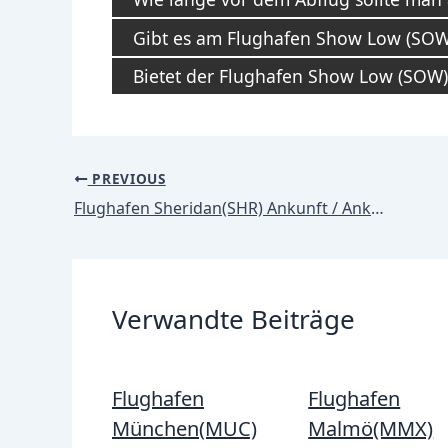
Gibt es am Flughafen Show Low (SOW)
Bietet der Flughafen Show Low (SO
Post
PREVIOUS
navigation
Flughafen Sheridan(SHR) Ankunft / Ankünfte
Verwandte Beiträge
Flughafen
Flughafen
München(MUC)
Malmö(MMX)