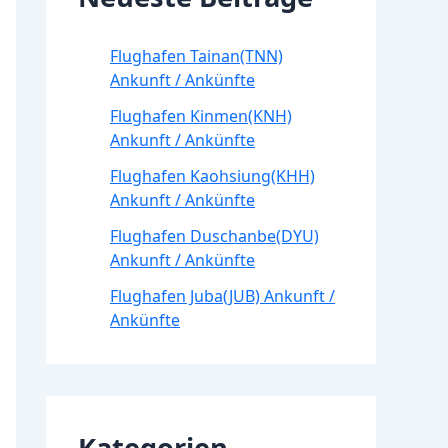
Flughafen Tainan(TNN)
Ankunft / Ankünfte
Flughafen Kinmen(KNH)
Ankunft / Ankünfte
Flughafen Kaohsiung(KHH)
Ankunft / Ankünfte
Flughafen Duschanbe(DYU)
Ankunft / Ankünfte
Flughafen Juba(JUB) Ankunft /
Ankünfte
Kategorien