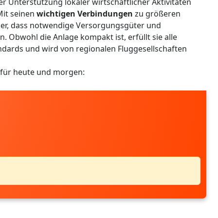
er Unterstützung lokaler wirtschaftlicher Aktivitäten
Mit seinen
wichtigen Verbindungen
zu größeren
icher, dass notwendige Versorgungsgüter und
. Obwohl die Anlage kompakt ist, erfüllt sie alle
dards und wird von regionalen Fluggesellschaften
 für heute und morgen: