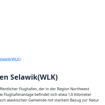
elawik(WLK)
fen Selawik(WLK)
öffentlicher Flughafen, der in der Region Northwest
Die Flughafenanlage befindet sich etwa 1,6 Kilometer
pisch alaskischen Gemeinde mit starkem Bezug zur Natur