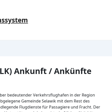
nssystem
LK) Ankunft / Ankünfte
, aber bedeutender Verkehrsflughafen in der Region
 abgelegene Gemeinde Selawik mit dem Rest des
dlegende Flugdienste für Passagiere und Fracht. Der