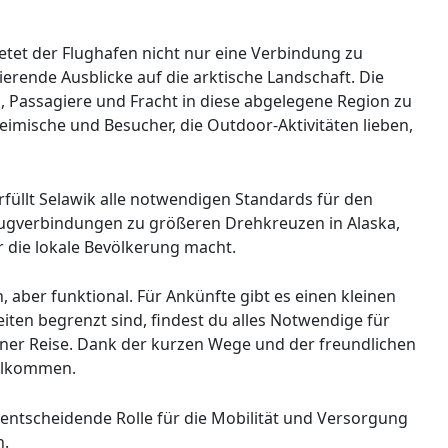
ietet der Flughafen nicht nur eine Verbindung zu
ierende Ausblicke auf die arktische Landschaft. Die
, Passagiere und Fracht in diese abgelegene Region zu
eimische und Besucher, die Outdoor-Aktivitäten lieben,
erfüllt Selawik alle notwendigen Standards für den
Flugverbindungen zu größeren Drehkreuzen in Alaska,
 die lokale Bevölkerung macht.
 aber funktional. Für Ankünfte gibt es einen kleinen
ten begrenzt sind, findest du alles Notwendige für
ner Reise. Dank der kurzen Wege und der freundlichen
illkommen.
 entscheidende Rolle für die Mobilität und Versorgung
n.