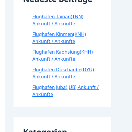
Flughafen Tainan(TNN)
Ankunft / Ankünfte
Flughafen Kinmen(KNH)
Ankunft / Ankünfte
Flughafen Kaohsiung(KHH)
Ankunft / Ankünfte
Flughafen Duschanbe(DYU)
Ankunft / Ankünfte
Flughafen Juba(JUB) Ankunft /
Ankünfte
Kategorien