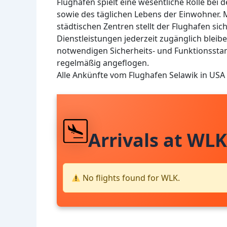
Flughafen spielt eine wesentliche Rolle bei d
sowie des täglichen Lebens der Einwohner. 
städtischen Zentren stellt der Flughafen s
Dienstleistungen jederzeit zugänglich bleiben
notwendigen Sicherheits- und Funktionsstan
regelmäßig angeflogen.
Alle Ankünfte vom Flughafen Selawik in USA
Arrivals at WLK
No flights found for WLK.