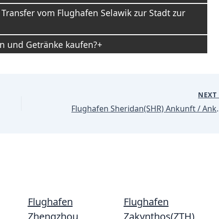
 Transfer vom Flughafen Selawik zur Stadt zur
n und Getränke kaufen?
NEX
Flughafen Sherid
Flughafen
Flughafen
Zhengzhou
Zakynthos(ZTH)