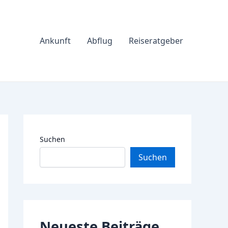
Ankunft
Abflug
Reiseratgeber
Suchen
Suchen
Neueste Beiträge