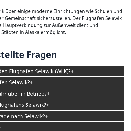
wik über einige moderne Einrichtungen wie Schulen und
r Gemeinschaft sicherzustellen. Der Flughafen Selawik
als Hauptverbindung zur Außenwelt dient und
Städten in Alaska ermöglicht.
tellte Fragen
den Flughafen Selawik (WLK)?
fen Selawik?
ahr über in Betrieb?
Flughafens Selawik?
rage nach Selawik?