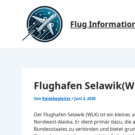
Zum
Inhalt
springen
Flug Informatio
Flughafen Selawik(W
Von
Reisebegleiter
/
Juni 3, 2026
Der Flughafen Selawik (WLK) ist ein kleiner
Nordwest-Alaska. Er dient primär dazu, die
Bundesstaates zu verbinden und bietet grun