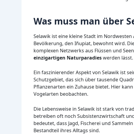
Was muss man über Se
Selawik ist eine kleine Stadt im Nordwesten
Bevölkerung, den Iñupiat, bewohnt wird. Di
komplexen Netzwerks aus Flüssen und Seen,
einzigartigen Naturparadies
werden lässt.
Ein faszinierender Aspekt von Selawik ist s
Schutzgebiet, das sich über tausende Quadra
Pflanzenarten ein Zuhause bietet. Hier kann
Vogelarten beobachten.
Die Lebensweise in Selawik ist stark von tra
betreiben oft noch Subsistenzwirtschaft und
bedeutet, dass Jagd, Fischerei und Sammeln n
Bestandteil ihres Alltags sind.