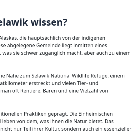
lawik wissen?
 Alaskas, die hauptsächlich von der indigenen
ese abgelegene Gemeinde liegt inmitten eines
 was sie schwer zugänglich macht, aber auch zu einem
eine Nähe zum Selawik National Wildlife Refuge, einem
tkilometer erstreckt und vielen Tier- und
 man oft Rentiere, Bären und eine Vielzahl von
ditionellen Praktiken geprägt. Die Einheimischen
 leben von dem, was ihnen die Natur bietet. Das
icht nur Teil ihrer Kultur, sondern auch ein essenzieller