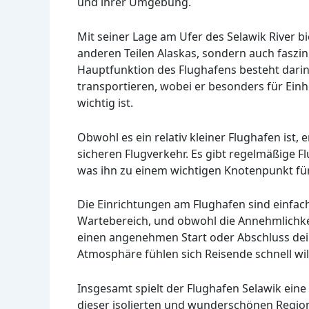
und ihrer Umgebung.
Mit seiner Lage am Ufer des Selawik River b
anderen Teilen Alaskas, sondern auch faszin
Hauptfunktion des Flughafens besteht darin
transportieren, wobei er besonders für Einh
wichtig ist.
Obwohl es ein relativ kleiner Flughafen ist, 
sicheren Flugverkehr. Es gibt regelmäßige 
was ihn zu einem wichtigen Knotenpunkt für
Die Einrichtungen am Flughafen sind einfach,
Wartebereich, und obwohl die Annehmlichkei
einen angenehmen Start oder Abschluss dei
Atmosphäre fühlen sich Reisende schnell w
Insgesamt spielt der Flughafen Selawik eine
dieser isolierten und wunderschönen Regio