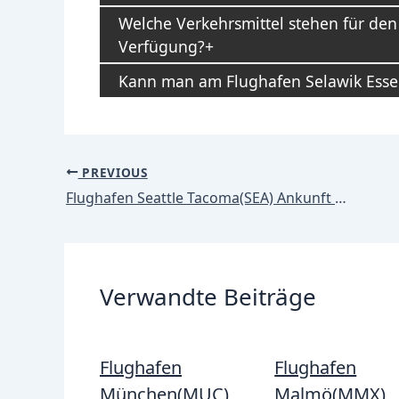
Welche Verkehrsmittel stehen für den
Verfügung?
Kann man am Flughafen Selawik Esse
Post
PREVIOUS
navigation
Flughafen Seattle Tacoma(SEA) Ankunft / Ankünfte
Verwandte Beiträge
Flughafen
Flughafen
München(MUC)
Malmö(MMX)