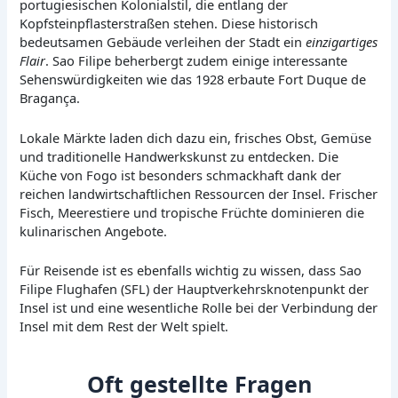
portugiesischen Kolonialstil, die entlang der
Kopfsteinpflasterstraßen stehen. Diese historisch
bedeutsamen Gebäude verleihen der Stadt ein
einzigartiges
Flair
. Sao Filipe beherbergt zudem einige interessante
Sehenswürdigkeiten wie das 1928 erbaute Fort Duque de
Bragança.
Lokale Märkte laden dich dazu ein, frisches Obst, Gemüse
und traditionelle Handwerkskunst zu entdecken. Die
Küche von Fogo ist besonders schmackhaft dank der
reichen landwirtschaftlichen Ressourcen der Insel. Frischer
Fisch, Meerestiere und tropische Früchte dominieren die
kulinarischen Angebote.
Für Reisende ist es ebenfalls wichtig zu wissen, dass Sao
Filipe Flughafen (SFL) der Hauptverkehrsknotenpunkt der
Insel ist und eine wesentliche Rolle bei der Verbindung der
Insel mit dem Rest der Welt spielt.
Oft gestellte Fragen