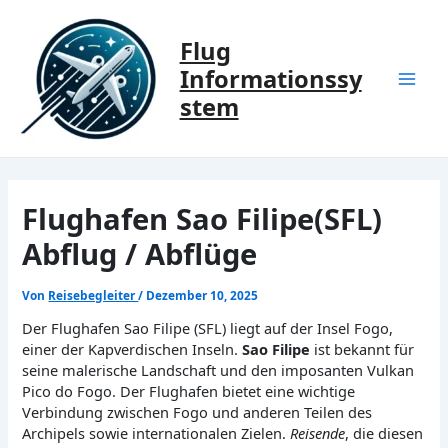
Zum
Inhalt
Flug
springen
Informationssy
Mai
stem
Men
Flughafen Sao Filipe(SFL)
Abflug / Abflüge
Von
Reisebegleiter
/
Dezember 10, 2025
Der Flughafen Sao Filipe (SFL) liegt auf der Insel Fogo,
einer der Kapverdischen Inseln.
Sao Filipe
ist bekannt für
seine malerische Landschaft und den imposanten Vulkan
Pico do Fogo. Der Flughafen bietet eine wichtige
Verbindung zwischen Fogo und anderen Teilen des
Archipels sowie internationalen Zielen.
Reisende
, die diesen