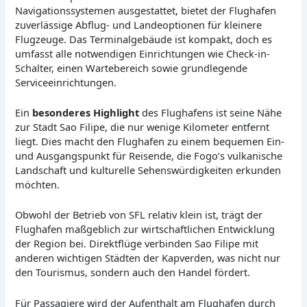
Navigationssystemen ausgestattet, bietet der Flughafen
zuverlässige Abflug- und Landeoptionen für kleinere
Flugzeuge. Das Terminalgebäude ist kompakt, doch es
umfasst alle notwendigen Einrichtungen wie Check-in-
Schalter, einen Wartebereich sowie grundlegende
Serviceeinrichtungen.
Ein
besonderes Highlight
des Flughafens ist seine Nähe
zur Stadt Sao Filipe, die nur wenige Kilometer entfernt
liegt. Dies macht den Flughafen zu einem bequemen Ein-
und Ausgangspunkt für Reisende, die Fogo’s vulkanische
Landschaft und kulturelle Sehenswürdigkeiten erkunden
möchten.
Obwohl der Betrieb von SFL relativ klein ist, trägt der
Flughafen maßgeblich zur wirtschaftlichen Entwicklung
der Region bei. Direktflüge verbinden Sao Filipe mit
anderen wichtigen Städten der Kapverden, was nicht nur
den Tourismus, sondern auch den Handel fördert.
Für Passagiere wird der Aufenthalt am Flughafen durch