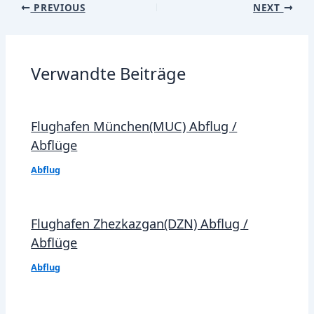
Post
PREVIOUS
NEXT
navigation
Verwandte Beiträge
Flughafen München(MUC) Abflug /
Abflüge
Abflug
Flughafen Zhezkazgan(DZN) Abflug /
Abflüge
Abflug