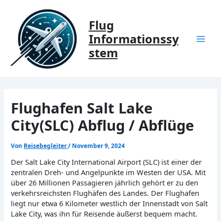
Zum
Inhalt
Flug
springen
Informationssy
Mai
stem
Men
Flughafen Salt Lake
City(SLC) Abflug / Abflüge
Von
Reisebegleiter
/
November 9, 2024
Der Salt Lake City International Airport (SLC) ist einer der
zentralen Dreh- und Angelpunkte im Westen der USA. Mit
über 26 Millionen Passagieren jährlich gehört er zu den
verkehrsreichsten Flughäfen des Landes. Der Flughafen
liegt nur etwa 6 Kilometer westlich der Innenstadt von Salt
Lake City, was ihn für Reisende äußerst bequem macht.