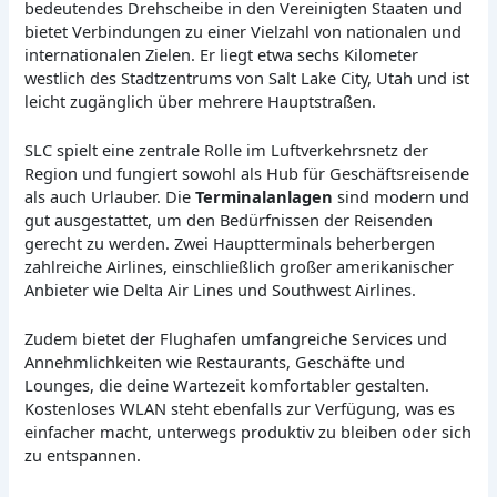
bedeutendes Drehscheibe in den Vereinigten Staaten und
bietet Verbindungen zu einer Vielzahl von nationalen und
internationalen Zielen. Er liegt etwa sechs Kilometer
westlich des Stadtzentrums von Salt Lake City, Utah und ist
leicht zugänglich über mehrere Hauptstraßen.
SLC spielt eine zentrale Rolle im Luftverkehrsnetz der
Region und fungiert sowohl als Hub für Geschäftsreisende
als auch Urlauber. Die
Terminalanlagen
sind modern und
gut ausgestattet, um den Bedürfnissen der Reisenden
gerecht zu werden. Zwei Hauptterminals beherbergen
zahlreiche Airlines, einschließlich großer amerikanischer
Anbieter wie Delta Air Lines und Southwest Airlines.
Zudem bietet der Flughafen umfangreiche Services und
Annehmlichkeiten wie Restaurants, Geschäfte und
Lounges, die deine Wartezeit komfortabler gestalten.
Kostenloses WLAN steht ebenfalls zur Verfügung, was es
einfacher macht, unterwegs produktiv zu bleiben oder sich
zu entspannen.