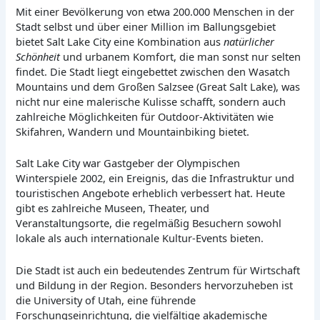
Mit einer Bevölkerung von etwa 200.000 Menschen in der
Stadt selbst und über einer Million im Ballungsgebiet
bietet Salt Lake City eine Kombination aus
natürlicher
Schönheit
und urbanem Komfort, die man sonst nur selten
findet. Die Stadt liegt eingebettet zwischen den Wasatch
Mountains und dem Großen Salzsee (Great Salt Lake), was
nicht nur eine malerische Kulisse schafft, sondern auch
zahlreiche Möglichkeiten für Outdoor-Aktivitäten wie
Skifahren, Wandern und Mountainbiking bietet.
Salt Lake City war Gastgeber der Olympischen
Winterspiele 2002, ein Ereignis, das die Infrastruktur und
touristischen Angebote erheblich verbessert hat. Heute
gibt es zahlreiche Museen, Theater, und
Veranstaltungsorte, die regelmäßig Besuchern sowohl
lokale als auch internationale Kultur-Events bieten.
Die Stadt ist auch ein bedeutendes Zentrum für Wirtschaft
und Bildung in der Region. Besonders hervorzuheben ist
die University of Utah, eine führende
Forschungseinrichtung, die vielfältige akademische