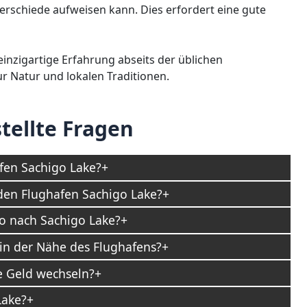
erschiede aufweisen kann. Dies erfordert eine gute
inzigartige Erfahrung abseits der üblichen
r Natur und lokalen Traditionen.
tellte Fragen
fen Sachigo Lake?
den Flughafen Sachigo Lake?
to nach Sachigo Lake?
in der Nähe des Flughafens?
 Geld wechseln?
Lake?