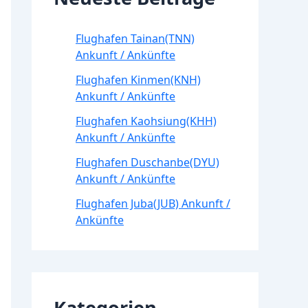
Flughafen Tainan(TNN)
Ankunft / Ankünfte
Flughafen Kinmen(KNH)
Ankunft / Ankünfte
Flughafen Kaohsiung(KHH)
Ankunft / Ankünfte
Flughafen Duschanbe(DYU)
Ankunft / Ankünfte
Flughafen Juba(JUB) Ankunft /
Ankünfte
Kategorien