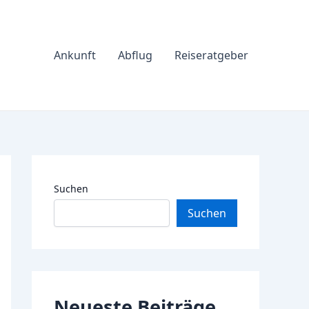
Ankunft
Abflug
Reiseratgeber
Suchen
Suchen
Neueste Beiträge