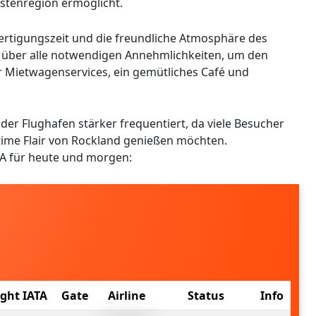
stenregion ermöglicht.
ertigungszeit und die freundliche Atmosphäre des
er über alle notwendigen Annehmlichkeiten, um den
r Mietwagenservices, ein gemütliches Café und
r Flughafen stärker frequentiert, da viele Besucher
time Flair von Rockland genießen möchten.
SA für heute und morgen:
ight IATA
Gate
Airline
Status
Info