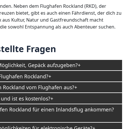
unden. Neben dem Flughafen Rockland (RKD), der
en bietet, gibt es auch einen Fährdienst, der dich zu
x aus Kultur, Natur und Gastfreundschaft macht
e, die sowohl Entspannung als auch Abenteuer suchen.
tellte Fragen
Möglichkeit, Gepäck aufzugeben?
Flughafen Rockland?
on Rockland vom Flughafen aus?
nd ist es kostenlos?
hafen Rockland für einen Inlandsflug ankommen?
glichkeiten für elektronische Geräte?