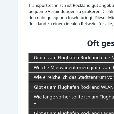
Transporttechnisch ist Rockland gut angeb
bequeme Verbindungen zu größeren Drehkreuz
den nahegelegenen Inseln bringt. Dieser Mi
Rockland zu einem idealen Reiseziel für all
Oft ges
Gibt es am Flughafen Rockland eine 
Welche Mietwagenfirmen gibt es am 
Wie erreiche ich das Stadtzentrum v
Gibt es am Flughafen Rockland WLAN u
Wie lange vorher sollte ich am Flug
Gibt es am Flughafen Rockland Lademö