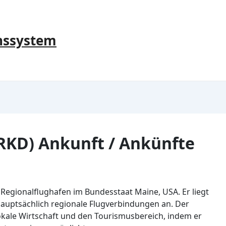
nssystem
RKD) Ankunft / Ankünfte
r Regionalflughafen im Bundesstaat Maine, USA. Er liegt
hauptsächlich regionale Flugverbindungen an. Der
 lokale Wirtschaft und den Tourismusbereich, indem er