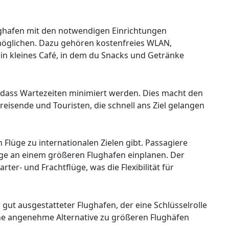
ughafen mit den notwendigen Einrichtungen
möglichen. Dazu gehören kostenfreies WLAN,
in kleines Café, in dem du Snacks und Getränke
sodass Wartezeiten minimiert werden. Dies macht den
reisende und Touristen, die schnell ans Ziel gelangen
Flüge zu internationalen Zielen gibt. Passagiere
ge an einem größeren Flughafen einplanen. Der
rter- und Frachtflüge, was die Flexibilität für
r gut ausgestatteter Flughafen, der eine Schlüsselrolle
ine angenehme Alternative zu größeren Flughäfen