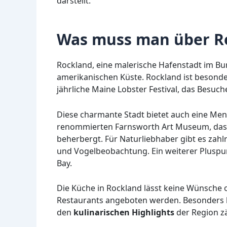
darstellt.
Was muss man über R
Rockland, eine malerische Hafenstadt im Bun
amerikanischen Küste. Rockland ist besonde
jährliche Maine Lobster Festival, das Besuche
Diese charmante Stadt bietet auch eine Menge
renommierten Farnsworth Art Museum, das
beherbergt. Für Naturliebhaber gibt es zah
und Vogelbeobachtung. Ein weiterer Pluspun
Bay.
Die Küche in Rockland lässt keine Wünsche o
Restaurants angeboten werden. Besonders b
den
kulinarischen Highlights
der Region z