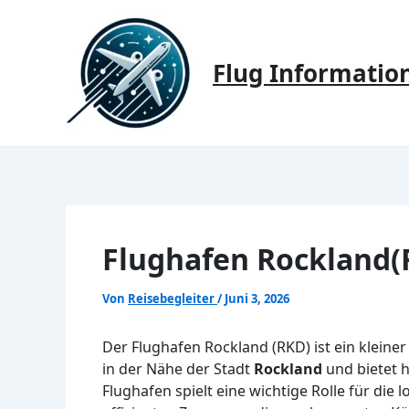
Zum
Inhalt
springen
Flug Informatio
Flughafen Rockland(
Von
Reisebegleiter
/
Juni 3, 2026
Der Flughafen Rockland (RKD) ist ein kleine
in der Nähe der Stadt
Rockland
und bietet 
Flughafen spielt eine wichtige Rolle für die