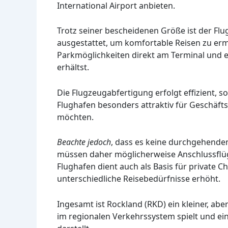
International Airport anbieten.
Trotz seiner bescheidenen Größe ist der Fl
ausgestattet, um komfortable Reisen zu er
Parkmöglichkeiten direkt am Terminal und e
erhältst.
Die Flugzeugabfertigung erfolgt effizient, 
Flughafen besonders attraktiv für Geschäfts
möchten.
Beachte jedoch
, dass es keine durchgehenden 
müssen daher möglicherweise Anschlussflü
Flughafen dient auch als Basis für private Cha
unterschiedliche Reisebedürfnisse erhöht.
Ingesamt ist Rockland (RKD) ein kleiner, abe
im regionalen Verkehrssystem spielt und e