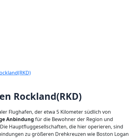
Rockland(RKD)
fen Rockland(RKD)
aler Flughafen, der etwa 5 Kilometer südlich von
tige Anbindung
für die Bewohner der Region und
ie Hauptfluggesellschaften, die hier operieren, sind
Verbindungen zu größeren Drehkreuzen wie Boston Logan