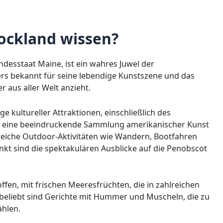
ockland wissen?
desstaat Maine, ist ein wahres Juwel der
rs bekannt für seine lebendige Kunstszene und das
r aus aller Welt anzieht.
 kultureller Attraktionen, einschließlich des
 eine beeindruckende Sammlung amerikanischer Kunst
lreiche Outdoor-Aktivitäten wie Wandern, Bootfahren
kt sind die spektakulären Ausblicke auf die Penobscot
ffen, mit frischen Meeresfrüchten, die in zahlreichen
eliebt sind Gerichte mit Hummer und Muscheln, die zu
ählen.