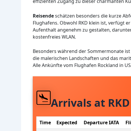
effizienten Zugang zu dieser charmanten Kü
Reisende
schätzen besonders die kurze Abf
Flughafens. Obwohl RKD klein ist, verfügt 
Aufenthalt angenehm zu gestalten, darunte
kostenfreies WLAN.
Besonders während der Sommermonate ist de
die malerischen Landschaften und das mari
Alle Ankünfte vom Flughafen Rockland in U
Arrivals at RKD
Time
Expected
Departure IATA
Fl