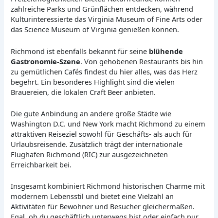
zahlreiche Parks und Grünflächen entdecken, während
Kulturinteressierte das Virginia Museum of Fine Arts oder
das Science Museum of Virginia genießen können.
Richmond ist ebenfalls bekannt für seine
blühende
Gastronomie-Szene
. Von gehobenen Restaurants bis hin
zu gemütlichen Cafés findest du hier alles, was das Herz
begehrt. Ein besonderes Highlight sind die vielen
Brauereien, die lokalen Craft Beer anbieten.
Die gute Anbindung an andere große Städte wie
Washington D.C. und New York macht Richmond zu einem
attraktiven Reiseziel sowohl für Geschäfts- als auch für
Urlaubsreisende. Zusätzlich trägt der internationale
Flughafen Richmond (RIC) zur ausgezeichneten
Erreichbarkeit bei.
Insgesamt kombiniert Richmond historischen Charme mit
modernem Lebensstil und bietet eine Vielzahl an
Aktivitäten für Bewohner und Besucher gleichermaßen.
Egal, ob du geschäftlich unterwegs bist oder einfach nur