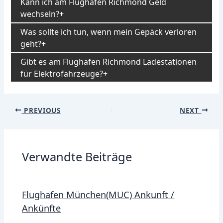
Kann ich am Flughafen Richmond Geld
wechseln?
Was sollte ich tun, wenn mein Gepäck verloren
geht?
Gibt es am Flughafen Richmond Ladestationen
für Elektrofahrzeuge?
Post
PREVIOUS
NEXT
navigation
Verwandte Beiträge
Flughafen München(MUC) Ankunft /
Ankünfte