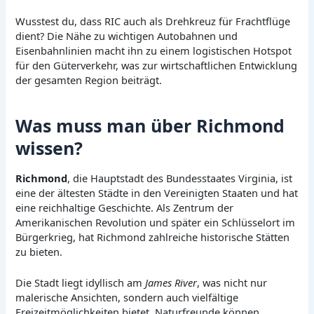
Wusstest du, dass RIC auch als Drehkreuz für Frachtflüge
dient? Die Nähe zu wichtigen Autobahnen und
Eisenbahnlinien macht ihn zu einem logistischen Hotspot
für den Güterverkehr, was zur wirtschaftlichen Entwicklung
der gesamten Region beiträgt.
Was muss man über Richmond
wissen?
Richmond
, die Hauptstadt des Bundesstaates Virginia, ist
eine der ältesten Städte in den Vereinigten Staaten und hat
eine reichhaltige Geschichte. Als Zentrum der
Amerikanischen Revolution und später ein Schlüsselort im
Bürgerkrieg, hat Richmond zahlreiche historische Stätten
zu bieten.
Die Stadt liegt idyllisch am
James River
, was nicht nur
malerische Ansichten, sondern auch vielfältige
Freizeitmöglichkeiten bietet. Naturfreunde können