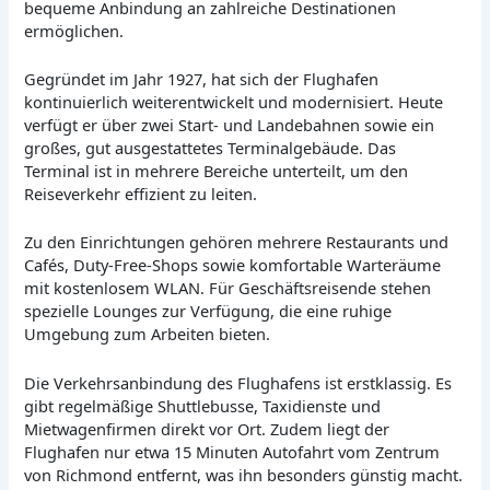
bequeme Anbindung an zahlreiche Destinationen
ermöglichen.
Gegründet im Jahr 1927, hat sich der Flughafen
kontinuierlich weiterentwickelt und modernisiert. Heute
verfügt er über zwei Start- und Landebahnen sowie ein
großes, gut ausgestattetes Terminalgebäude. Das
Terminal ist in mehrere Bereiche unterteilt, um den
Reiseverkehr effizient zu leiten.
Zu den Einrichtungen gehören mehrere Restaurants und
Cafés, Duty-Free-Shops sowie komfortable Warteräume
mit kostenlosem WLAN. Für Geschäftsreisende stehen
spezielle Lounges zur Verfügung, die eine ruhige
Umgebung zum Arbeiten bieten.
Die Verkehrsanbindung des Flughafens ist erstklassig. Es
gibt regelmäßige Shuttlebusse, Taxidienste und
Mietwagenfirmen direkt vor Ort. Zudem liegt der
Flughafen nur etwa 15 Minuten Autofahrt vom Zentrum
von Richmond entfernt, was ihn besonders günstig macht.