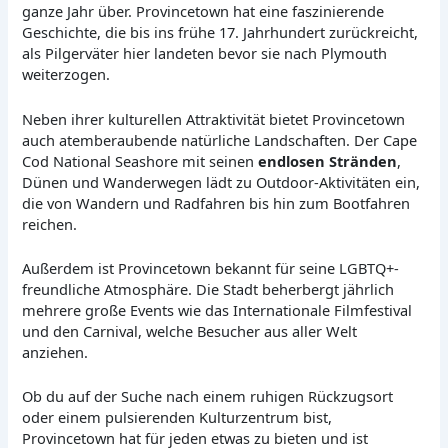
ganze Jahr über. Provincetown hat eine faszinierende
Geschichte, die bis ins frühe 17. Jahrhundert zurückreicht,
als Pilgerväter hier landeten bevor sie nach Plymouth
weiterzogen.
Neben ihrer kulturellen Attraktivität bietet Provincetown
auch atemberaubende natürliche Landschaften. Der Cape
Cod National Seashore mit seinen
endlosen Stränden
,
Dünen und Wanderwegen lädt zu Outdoor-Aktivitäten ein,
die von Wandern und Radfahren bis hin zum Bootfahren
reichen.
Außerdem ist Provincetown bekannt für seine LGBTQ+-
freundliche Atmosphäre. Die Stadt beherbergt jährlich
mehrere große Events wie das Internationale Filmfestival
und den Carnival, welche Besucher aus aller Welt
anziehen.
Ob du auf der Suche nach einem ruhigen Rückzugsort
oder einem pulsierenden Kulturzentrum bist,
Provincetown hat für jeden etwas zu bieten und ist