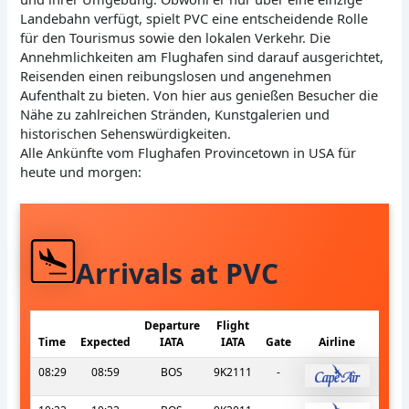
Landebahn verfügt, spielt PVC eine entscheidende Rolle
für den Tourismus sowie den lokalen Verkehr. Die
Annehmlichkeiten am Flughafen sind darauf ausgerichtet,
Reisenden einen reibungslosen und angenehmen
Aufenthalt zu bieten. Von hier aus genießen Besucher die
Nähe zu zahlreichen Stränden, Kunstgalerien und
historischen Sehenswürdigkeiten.
Alle Ankünfte vom Flughafen Provincetown in USA für
heute und morgen:
Arrivals at PVC
Departure
Flight
Time
Expected
IATA
IATA
Gate
Airline
08:29
08:59
BOS
9K2111
-