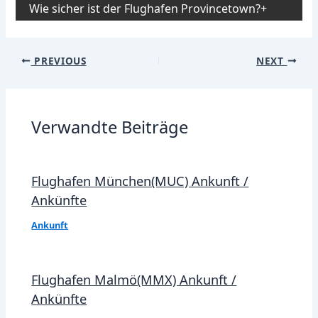
Wie sicher ist der Flughafen Provincetown?
Post
PREVIOUS
NEXT
navigation
Verwandte Beiträge
Flughafen München(MUC) Ankunft /
Ankünfte
Ankunft
Flughafen Malmö(MMX) Ankunft /
Ankünfte