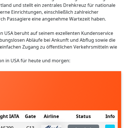
and und stellt ein zentrales Drehkreuz für nationale
rne Einrichtungen, einschließlich zahlreicher
rch Passagiere eine angenehme Wartezeit haben.
den USA beruht auf seinem exzellenten Kundenservice
ibungslosen Abläufe bei Ankunft und Abflug sowie die
infachen Zugang zu öffentlichen Verkehrsmitteln wie
on in USA für heute und morgen:
ight IATA
Gate
Airline
Status
Info
AS290
C13