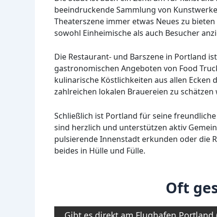
beeindruckende Sammlung von Kunstwerken a
Theaterszene immer etwas Neues zu bieten ha
sowohl Einheimische als auch Besucher anz
Die Restaurant- und Barszene in Portland is
gastronomischen Angeboten von Food Trucks
kulinarische Köstlichkeiten aus allen Ecken
zahlreichen lokalen Brauereien zu schätzen 
Schließlich ist Portland für seine freundli
sind herzlich und unterstützen aktiv Gemein
pulsierende Innenstadt erkunden oder die R
beides in Hülle und Fülle.
Oft ges
Gibt es direkt am Flughafen Portlan