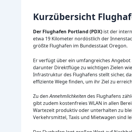
Kurzübersicht Flugha
Der Flughafen Portland (PDX)
ist der inter
etwa 19 Kilometer nordöstlich der Innenstadt
größte Flughafen im Bundesstaat Oregon.
Er verfügt über ein umfangreiches Angebot 
darunter Direktflüge zu wichtigen Zielen w
Infrastruktur des Flughafens stellt sicher
effiziente Wege finden, um ihr Ziel zu erreic
Zu den
Annehmlichkeiten
des Flughafens zähl
gibt zudem kostenfreies WLAN in allen Berei
Wartezeit produktiv oder unterhalten zu blei
Verkehrsmittel, Taxis und Mietwagen sind le
Der Flughafen legt großen Wert auf Nachhal