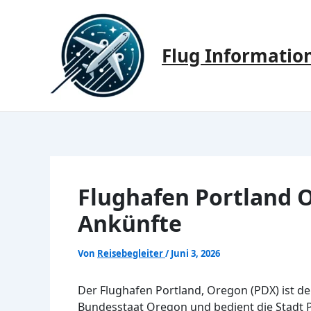
Zum
Inhalt
springen
Flug Informatio
Flughafen Portland 
Ankünfte
Von
Reisebegleiter
/
Juni 3, 2026
Der Flughafen Portland, Oregon (PDX) ist de
Bundesstaat Oregon und bedient die Stadt P