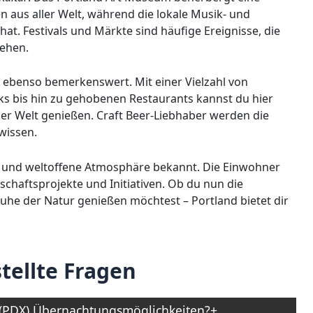
us aller Welt, während die lokale Musik- und
t. Festivals und Märkte sind häufige Ereignisse, die
iehen.
t ebenso bemerkenswert. Mit einer Vielzahl von
 bis hin zu gehobenen Restaurants kannst du hier
 der Welt genießen. Craft Beer-Liebhaber werden die
wissen.
che und weltoffene Atmosphäre bekannt. Die Einwohner
schaftsprojekte und Initiativen. Ob du nun die
uhe der Natur genießen möchtest – Portland bietet dir
tellte Fragen
d (PDX) Übernachtungsmöglichkeiten?