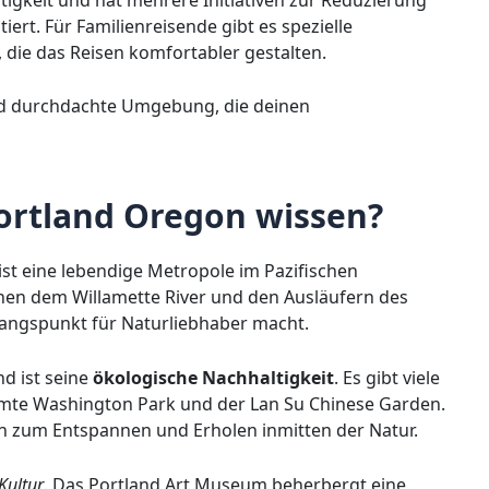
rt. Für Familienreisende gibt es spezielle
 die das Reisen komfortabler gestalten.
 und durchdachte Umgebung, die deinen
rtland Oregon wissen?
 ist eine lebendige Metropole im Pazifischen
chen dem Willamette River und den Ausläufern des
angspunkt für Naturliebhaber macht.
nd ist seine
ökologische Nachhaltigkeit
. Es gibt viele
mte Washington Park und der Lan Su Chinese Garden.
n zum Entspannen und Erholen inmitten der Natur.
Kultur
. Das Portland Art Museum beherbergt eine