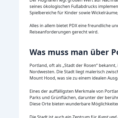
seines ökologischen Fußabdrucks implementie
Spielbereiche für Kinder sowie Wickelräume,
Alles in allem bietet PDX eine freundliche
Reiseanforderungen gerecht wird.
Was muss man über Po
Portland, oft als „Stadt der Rosen“ bekannt,
Nordwesten. Die Stadt liegt malerisch zwis
Mount Hood, was sie zu einem idealen Ausg
Eines der auffälligsten Merkmale von Portla
Parks und Grünflächen, darunter der berüh
Diese Orte bieten wunderbare Möglichkeite
Die Stadt ist auch ein Zentrum für
Kunst und 