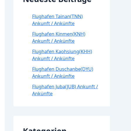
Flughafen Tainan(TNN)
Ankunft / Ankünfte
Flughafen Kinmen(KNH)
Ankunft / Ankünfte
Flughafen Kaohsiung(KHH)
Ankunft / Ankünfte
Flughafen Duschanbe(DYU)
Ankunft / Ankünfte
Flughafen Juba(JUB) Ankunft /
Ankünfte
Kategorien