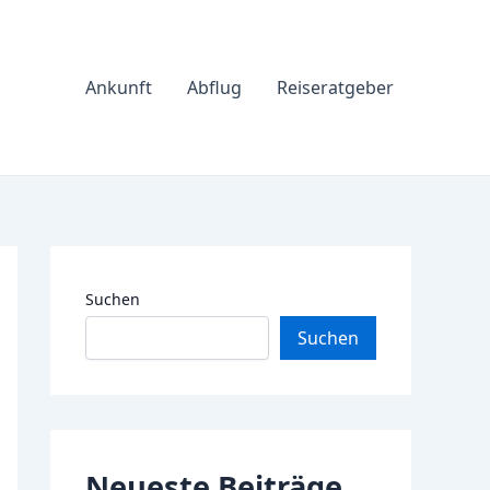
Ankunft
Abflug
Reiseratgeber
Suchen
Suchen
Neueste Beiträge