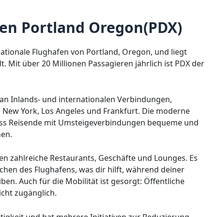
fen Portland Oregon(PDX)
nationale Flughafen von Portland, Oregon, und liegt
. Mit über 20 Millionen Passagieren jährlich ist PDX der
an Inlands- und internationalen Verbindungen,
ie New York, Los Angeles und Frankfurt. Die moderne
, dass Reisende mit Umsteigeverbindungen bequeme und
hen.
en zahlreiche Restaurants, Geschäfte und Lounges. Es
chen des Flughafens, was dir hilft, während deiner
ben. Auch für die Mobilität ist gesorgt: Öffentliche
icht zugänglich.
tigkeit und hat mehrere Initiativen zur Reduzierung