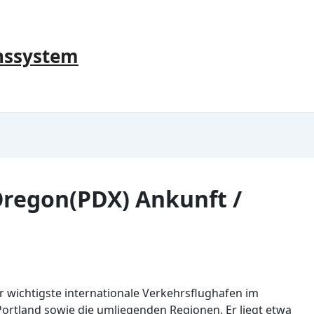
nssystem
Oregon(PDX) Ankunft /
r wichtigste internationale Verkehrsflughafen im
ortland sowie die umliegenden Regionen. Er liegt etwa