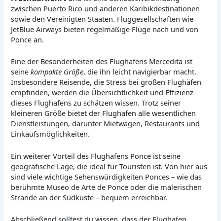
zwischen Puerto Rico und anderen Karibikdestinationen
sowie den Vereinigten Staaten. Fluggesellschaften wie
JetBlue Airways bieten regelmäßige Flüge nach und von
Ponce an.
Eine der Besonderheiten des Flughafens Mercedita ist
seine
kompakte Größe
, die ihn leicht navigierbar macht.
Insbesondere Reisende, die Stress bei großen Flughäfen
empfinden, werden die Übersichtlichkeit und Effizienz
dieses Flughafens zu schätzen wissen. Trotz seiner
kleineren Größe bietet der Flughafen alle wesentlichen
Dienstleistungen, darunter Mietwagen, Restaurants und
Einkaufsmöglichkeiten.
Ein weiterer Vorteil des Flughafens Ponce ist seine
geografische Lage, die ideal für Touristen ist. Von hier aus
sind viele wichtige Sehenswürdigkeiten Ponces – wie das
berühmte Museo de Arte de Ponce oder die malerischen
Strände an der Südküste – bequem erreichbar.
Abschließend solltest du wissen, dass der Flughafen