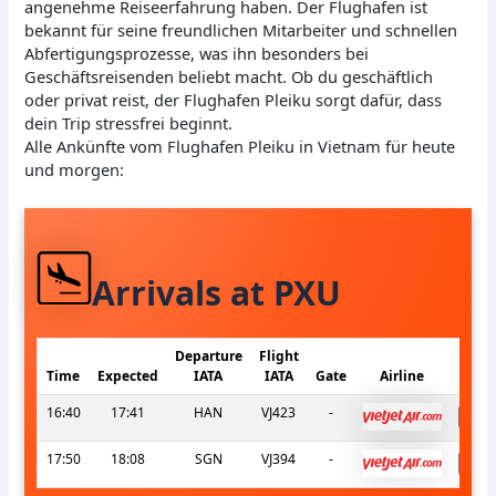
angenehme Reiseerfahrung haben. Der Flughafen ist
bekannt für seine freundlichen Mitarbeiter und schnellen
Abfertigungsprozesse, was ihn besonders bei
Geschäftsreisenden beliebt macht. Ob du geschäftlich
oder privat reist, der Flughafen Pleiku sorgt dafür, dass
dein Trip stressfrei beginnt.
Alle Ankünfte vom Flughafen Pleiku in Vietnam für heute
und morgen:
Arrivals at PXU
Departure
Flight
Time
Expected
IATA
IATA
Gate
Airline
16:40
17:41
HAN
VJ423
-
17:50
18:08
SGN
VJ394
-