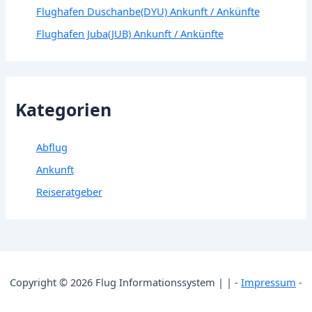
Flughafen Duschanbe(DYU) Ankunft / Ankünfte
Flughafen Juba(JUB) Ankunft / Ankünfte
Kategorien
Abflug
Ankunft
Reiseratgeber
Copyright © 2026 Flug Informationssystem | | -
Impressum
-