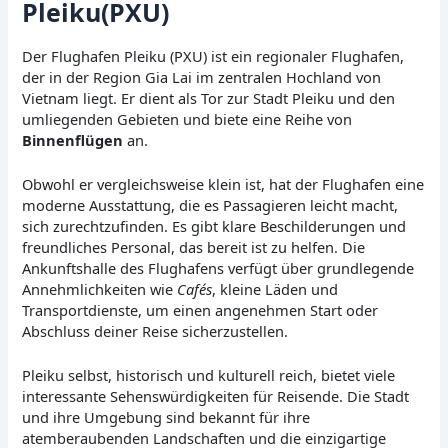
Pleiku(PXU)
Der Flughafen Pleiku (PXU) ist ein regionaler Flughafen,
der in der Region Gia Lai im zentralen Hochland von
Vietnam liegt. Er dient als Tor zur Stadt Pleiku und den
umliegenden Gebieten und biete eine Reihe von
Binnenflügen
an.
Obwohl er vergleichsweise klein ist, hat der Flughafen eine
moderne Ausstattung, die es Passagieren leicht macht,
sich zurechtzufinden. Es gibt klare Beschilderungen und
freundliches Personal, das bereit ist zu helfen. Die
Ankunftshalle des Flughafens verfügt über grundlegende
Annehmlichkeiten wie
Cafés
, kleine Läden und
Transportdienste, um einen angenehmen Start oder
Abschluss deiner Reise sicherzustellen.
Pleiku selbst, historisch und kulturell reich, bietet viele
interessante Sehenswürdigkeiten für Reisende. Die Stadt
und ihre Umgebung sind bekannt für ihre
atemberaubenden Landschaften und die einzigartige