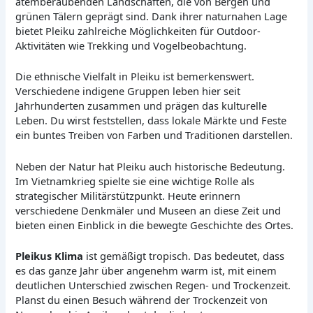
atemberaubenden Landschaften, die von Bergen und
grünen Tälern geprägt sind. Dank ihrer naturnahen Lage
bietet Pleiku zahlreiche Möglichkeiten für Outdoor-
Aktivitäten wie Trekking und Vogelbeobachtung.
Die ethnische Vielfalt in Pleiku ist bemerkenswert.
Verschiedene indigene Gruppen leben hier seit
Jahrhunderten zusammen und prägen das kulturelle
Leben. Du wirst feststellen, dass lokale Märkte und Feste
ein buntes Treiben von Farben und Traditionen darstellen.
Neben der Natur hat Pleiku auch historische Bedeutung.
Im Vietnamkrieg spielte sie eine wichtige Rolle als
strategischer Militärstützpunkt. Heute erinnern
verschiedene Denkmäler und Museen an diese Zeit und
bieten einen Einblick in die bewegte Geschichte des Ortes.
Pleikus Klima
ist gemäßigt tropisch. Das bedeutet, dass
es das ganze Jahr über angenehm warm ist, mit einem
deutlichen Unterschied zwischen Regen- und Trockenzeit.
Planst du einen Besuch während der Trockenzeit von